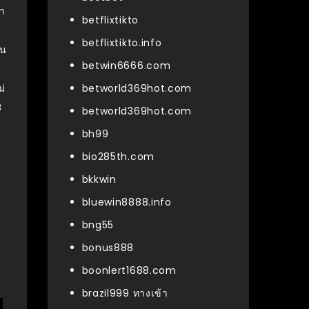
รา
betflixtikto
betflixtikto.info
็น
betwin6666.com
ม่
betworld369hot.com
8
betworld369hot.com
bh99
bio285th.com
bkkwin
bluewin8888.info
bng55
bonus888
boonlert1688.com
brazil999 ทางเข้า