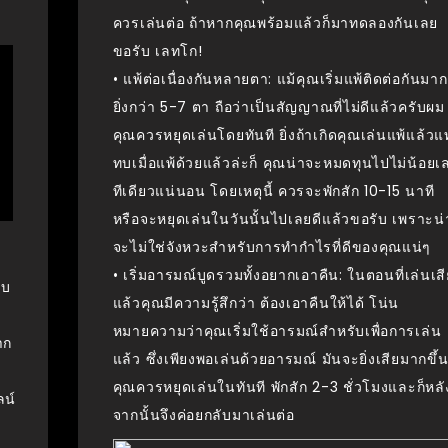
ควรเล่นต่อ ถ้าหากคุณพร้อมแล้วก็มาทดลองกันเลย
ขอรับ เลทโก!
• แพ้ต่อเนื่องกันหลายตา: แม้คุณเริ่มแพ้ติดต่อกันมาก
ยิ่งกว่า 5-7 ตา ถือว่าเป็นสัญญาณที่ไม่ดีแล้วครับผม
คุณควรหยุดเล่นโดยทันที ยิ่งถ้าเกิดคุณเล่นแพ้แล้วแ
ทบเมื่อแพ้ด้วยแล้วล่ะก็ คุณน่าจะหมดทุนไปไม่น้อยเ
ทีเดียวแน่นอน โดยเหตุนี้ ควรจะพักสัก 10-15 นาที
หรือจะหยุดเล่นในวันนั้นไปเลยดีแล้วขอรับ เพราะน่
จะไม่ใช่จังหวะสำหรับการทำกำไรที่ดีของคุณแน่ๆ
• เริ่มอารมณ์บูดรวมทั้งอยากเอาคืน: ในตอนที่เล่นเส
บบ
แล้วคุณมีความรู้สึกว่า ต้องเอาคืนให้ได้ โน่น
หมายความว่าคุณเริ่มใช้อารมณ์สำหรับเพื่อการเล่น
าก
แล้ว ซึ่งเพียงพอเล่นด้วยอารมณ์ มันจะยิ่งเสียมากขึ้
คุณควรหยุดเล่นในทันที พักสัก 2-3 ชั่วโมงและก็หลั
ลน์
จากนั้นจึงค่อยกลับมาเล่นต่อ