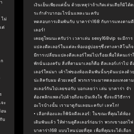
คา
เงินเย็นเพียงแค่นั้น ด้วยเหตุว่าถ้าเกิดเล่นเสียก็มิได้
ระกำลำบากอะไรนั่นแหละนะครับ
 ไม่
ทดสอบการเดิมพันกับ บาคาร่า168 กับการแทงตามด
แต่
เลอร์!
เคยดูไหมนะครับว่า เวลาเล่น sexy168vip จะมีการ
แปลงดีลเลอร์ในแต่ละห้องอยู่บ่อยๆซึ่งทางคาสิโนก็
มีการเปลี่ยนแปลงดีลเลอร์ใหม่ไปเรื่อยเพื่อให้คนเก่าไ
าก
พักนั่นเองครับ สิ่งที่ตามมาเลยก็คือ ดีลเลอร์เก่าไป ดี
เลอร์ใหม่มา เค้าไพ่ของห้องเดิมพันนั้นๆดันแปลงด้ว
่
น่ะสิครับผม ด้วยเหตุนี้ พวกเราจะมาทดลองแทงตาม
ลเลอร์กันไปเลยขอรับ บอกเลยว่า เล่น บาคาร่า จำ
ร
ต้องพลิกแพลงไปด้วยถึงจะบันเทิงใจ ซึ่งจะมีวิธีการ
ณจะ
อะไรบ้างนั้น เรามาดูกันเลยนะครับ! เลทโก!
มือน
• เลือกห้องและก็พินิจดีลเลอร์: ในขณะที่คุณได้ห้อง
กับ
เดิมพันแล้ว ให้ท่านดูดีลเลอร์ก่อนว่า พวกเขาออกไพ่
บาคาร่า168 แบบไหนบ่อยที่สุด เพื่อที่คุณจะได้เลือก