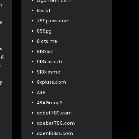
1xgameth.com
ตก
55slot
789pluss.com
ีล
888pg
8lots.me
จะ
918Kiss
ด้
918kissauto
ล
918kissme
ย
9kpluss.com
ดี
ABA
ABAGroup2
abbet789.com
acebet789.com
aden168ss.com