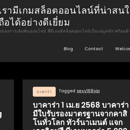
เรามีเกมสล็อตออนไลน์ที่น่าสนใ
ือได้อย่างดีเยี่ยม
ของการเดิมพันออนไลน์ ที่มีเกมส์สล็อตออนไลน์เป็นเมนูหลัก พร้อมด
Blog
Contact
Welcom
Tagged
sexy168vip
บาคาร่า
บาคาร่า 1 เม.ย 2568 บาคาร่า
g
มีใบรับรองมาตรฐานจากคาสิ
โนทั่วโลก ทัวร์นาเมนต์ แจก