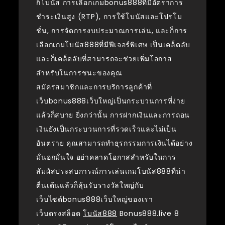
ก็โบนัส การเลือกเกมbonus888ที่มีอัตราการ
ชำระเงินสูง (RTP), การใช้โบนัสและโปรโม
ชั่น, การจัดการงบประมาณการเล่น, และก็การ
เลือกเกมโบนัส888ที่มีฟีเจอร์พิเศษ เป็นเคล็ดลับ
และก็เคล็ดลับที่สามารถจะช่วยเพิ่มโอกาส
สำหรับในการชนะของคุณ
สมัครสมาชิกและการบริการลูกค้าที่
เว็บbonus888เว็บใหญ่เป็นกระบวนการที่ง่าย
แล้วก็สบาย ยิ่งกว่านั้น การฝากเงินและการถอน
เงินยังเป็นกระบวนการที่รวดเร็วและไม่เป็น
อันตราย คุณสามารถทำธุรกรรมการเงินได้อย่าง
มั่นอกมั่นใจ อย่าคลาดโอกาสสำหรับในการ
สัมผัสประสบการณ์การเล่นเกมโบนัส888ที่น่า
ตื่นเต้นแล้วก็ลุ้นรับรางวัลใหญ่กับ
เว็บไซต์bonus888เว็บใหญ่ของเรา
เว็บตรงสล็อต
โบนัส888
Bonus888.live 8