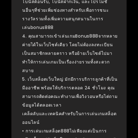
โบนัสต้อนรับ, โบนัสฝากเงิน, และโปรโมชั่
นอื่นๆที่ช่วยเพิ่มช่องทางสำหรับเพื่อการชนะ
รางวัลรวมทั้งเพิ่มความสนุกสนานในการ
เล่นbonus888
4. คุณสามารถเข้าเล่นเกมBonus888จากหลาย
ค่ายได้ในเว็บไซต์เดียว โดยไม่ต้องลงทะเบียน
เป็นสมาชิกหลายคราว หรือย้ายเว็บไซต์ไปมา
ทำให้การเล่นเกมเป็นเรื่องง่ายรวมทั้งสะดวก
สบาย
5. เว็บสล็อตเว็บใหญ่ มักมีการบริการลูกค้าที่เป็น
มืออาชีพ พร้อมให้บริการตลอด 24 ชั่วโมง คุณ
สามารถติดต่อคณะทำงานเพื่อวิงวอนหรือไต่ถาม
ข้อมูลได้ตลอดเวลา
เคล็ดลับและเทคนิคสำหรับในการเล่นเกมสล็อต
ออนไลน์
• การเล่นเกมสล็อต888ไม่เพียงแต่เป็นการ