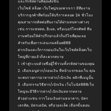
และก็รหัสผ่านที่คุณตั้งขึ้น
เว็บไซต์ สล็อต เว็บใหญ่ของพวกเรา มีทีมงาน
บริการลูกค้าที่พร้อมให้บริการตลอด 24 ชั่วโมง
คุณสามารถติดต่อทีมงานได้ผ่านหนทางต่างๆ
เช่น การแชทสด, อีเมล, หรือเบอร์โทรศัพท์ ทีม
งานพร้อมให้คำปรึกษาแล้วก็แก้ไขที่คุณเจอ
สำหรับเพื่อการเล่นเกมสล็อต888
ฝากเงินและก็การถอนเงินในเว็บไซต์สล็อตเว็บ
ใหญ่ที่ง่ายแล้วก็สะดวกสบาย
1. เข้าสู่ระบบด้วยชื่อผู้ใช้รวมทั้งรหัสผ่านของคุณ
2. เลือกเมนูฝาก/ถอนเงิน ที่หน้าแรกของเว็บ คุณ
จะพบรายการอาหารฝาก/เบิกเงิน คลิกที่เมนูนั้น
3. เลือกกรรมวิธีฝาก/เบิกเงิน เว็บโบนัส888เว็บ
ใหญ่จะมีวิธีการฝาก/เบิกเงินหลากหลาย
ตัวอย่างเช่น การโอนเงินผ่านธนาคาร, บัตร
เครดิต, บัตรเดบิต, หรือวอลเล็ต เลือกขั้นตอน