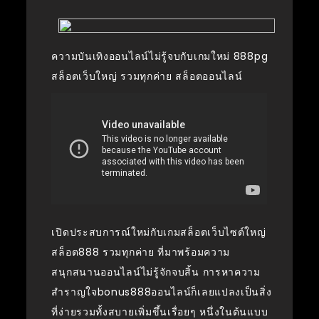
ความบันเทิงออนไลน์ไม่รู้จบกับเกมใหม่ 888pg
สล็อตเว็บใหญ่ รวมทุกค่าย สล็อตออนไลน์
เปิดประสบการณ์ใหม่กับเกมสล็อตเว็บไซต์ใหญ่
สล็อต888 รวมทุกค่าย ที่มาพร้อมความ
สนุกสนานออนไลน์ไม่รู้จักจบสิ้น การหาความ
สำราญใจbonus888ออนไลน์ก็เลยแปลงเป็นสิ่ง
ที่ง่ายรวมทั้งสบายเพิ่มขึ้นเรื่อยๆ หนึ่งในต้นแบบ