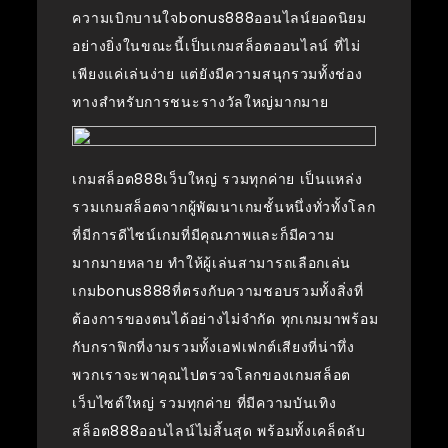
ความเบิกบานใจbonus888ออนไลน์ยอดนิยม
อย่างยิ่งในขณะนี้เป็นเกมสล็อตออนไลน์ ที่ไม่
เพียงแค่เล่นง่าย แต่ยังมีความสนุกรวมทั้งช่อง
ทางสำหรับการชนะรางวัลใหญ่มากมาย
เกมสล็อต888เว็บใหญ่ รวมทุกค่าย เป็นแหล่ง
รวมเกมสล็อตจากผู้พัฒนาเกมชั้นหนึ่งทั่วทั้งโลก
ที่มีการดีไซน์เกมที่มีคุณภาพและก็มีความ
มากมายหลาย ทำให้ผู้เล่นสามารถเลือกเล่น
เกมbonus888ที่ตรงกับความชอบรวมทั้งสิ่งที่
ต้องการของตนได้อย่างไม่จำกัด ทุกเกมมาพร้อม
กับกราฟิกที่งามรวมทั้งเอฟเฟกต์เสียงที่น่าทึ่ง
พวกเราจะพาคุณไปตรวจโลกของเกมสล็อต
เว็บไซต์ใหญ่ รวมทุกค่าย ที่มีความบันเทิง
สล็อต888ออนไลน์ไม่สิ้นสุด พร้อมทั้งเคล็ดลับ