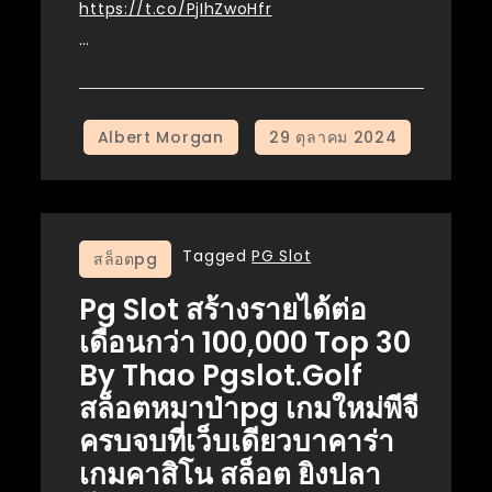
https://t.co/PjIhZwoHfr
…
Tagged
PG Slot
สล็อตpg
Pg Slot สร้างรายได้ต่อ
เดือนกว่า 100,000 Top 30
By Thao Pgslot.golf
สล็อตหมาป่าpg เกมใหม่พีจี
ครบจบที่เว็บเดียวบาคาร่า
เกมคาสิโน สล็อต ยิงปลา