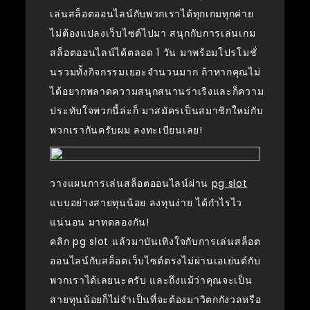
เล่นสล็อตออนไลน์กับพวกเราได้ทุกเกมทุกค่าย
ไม่ต้องแปลงเว็บไซต์ไปมา สนุกกับการเล่นเกม
สล็อตออนไลน์ได้ตลอด 1 วัน มาพร้อมโปรโมชั่
นรวมทั้งกิจกรรมเยอะจำนวนมาก ถ้าหากคุณไม่
ได้อยากพลาดความสนุกสนานร่าเริงและก็ความ
ประทับใจพวกนี้ล่ะก็ มาสมัครเป็นสมาชิกใหม่กับ
พวกเรากันครับผม ลงทะเบียนเลย!
วางแผนการเล่นสล็อตออนไลน์ผ่าน
pg slot
แบบอย่างสายทุนน้อย ลงทุนง่าย ได้กำไรไว
แน่นอน มาทดลองกัน!
คลิก pg slot แล้วมาบันเทิงใจกับการเล่นสล็อต
ออนไลน์กับสล็อตเว็บไซต์ตรงไม่ผ่านเอเย่นต์กับ
พวกเราได้เลยนะครับ และถึงแม้ว่าคุณจะเป็น
สายทุนน้อยก็ไม่จำเป็นที่จะต้องมาวิตกกังวลหรือ