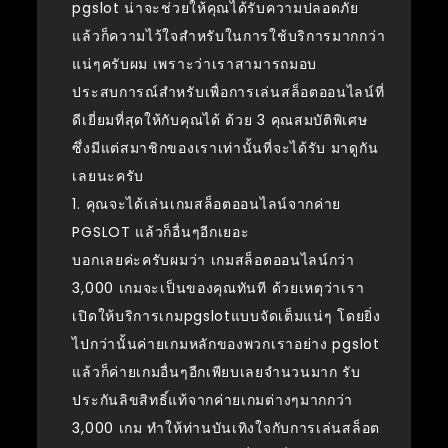
pgslot น่าจะช่วยให้คุณได้รับความปลอดภัย
แล้วก็ความไว้ใจสำหรับในการใช้บริการมากกว่า
แน่ๆครับผม เพราะว่าเราสามารถมอบ
ประสบการณ์สำหรับเพื่อการเล่นสล็อตออนไลน์ที่
ดีเยี่ยมที่สุดให้กับคุณได้ ด้วย 3 คุณสมบัติพิเศษ
ซึ่งมีแต่สมาชิกของเราเท่านั้นที่จะได้รับ มาดูกัน
เลยนะครับ
1. คุณจะได้เล่นเกมสล็อตออนไลน์จากค่าย
PGSLOT แล้วก็อื่นๆอีกเยอะ
บอกเลยค่ะครับผมว่า เกมสล็อตออนไลน์กว่า
3,000 เกมจะเป็นของคุณทันที ด้วยเหตุว่าเรา
เปิดให้บริการเกมpgslotแบบจัดเต็มแน่ๆ โดยยิ่ง
ไปกว่านั้นค่ายเกมหลักของพวกเราอย่าง pgslot
แล้วก็ค่ายเกมอื่นๆอีกเพียบเลยจำนวนมาก รับ
ประกันลิขสิทธิ์แท้จากค่ายเกมต่างๆมากกว่า
3,000 เกม ทำให้ท่านบันเทิงใจกับการเล่นสล็อต