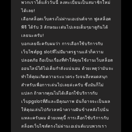
พวกเราได้แล้ววันนี้ ลงทะเบียนเป็นสมาชิกใหม่
ได้เลย!
เลือกสล็อตเว็บตรงไม่ผ่านเอเย่นต์จาก ฟูลสล็อต
พีจี ได้รับ 3 ลักษณะเด่นไปเลยเต็มๆมาดูกันได้
เลยนะครับ!
บอกเลยจ๊ะครับผมว่า การเลือกใช้บริการกับ
เว็บไซต์pg slotที่ไม่มีมาตรฐานแล้วก็ความ
ปลอดภัย ถือเป็นเรื่องที่ทำให้คุณใช้งานเว็บสล็อต
ออนไลน์ได้ไม่เต็มกำลังแน่นอน ด้วยเหตุว่ามันจะ
ทำให้คุณเกิดความระแวดระวังจนถึงหมดสนุก
สำหรับเพื่อการเล่นไปเลยล่ะครับ ซึ่งมันก็ไม่
แปลก ถ้าหากคุณไม่ได้เลือกใช้บริการกับ
เว็บpgslotที่ดีและมีคุณภาพ มันก็อาจจะเป็นผล
ให้คุณเล่นไปกังวลหน้าความฝันข้างหลังไปนั่น
แหละครับผม ด้วยเหตุนี้ การเลือกใช้บริการกับ
สล็อตเว็บไซต์ตรงไม่ผ่านเอเย่นต์แบบพวกเรา