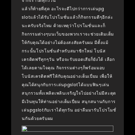
จากเราได้ทุกวี่วัน
แล้วก็ท้ายที่สุด อะไรจะดีไปกว่าการเล่นpg
slotแล้วได้รับโปรโมชั่นแล้วก็กิจกรรมดีๆอีกล่ะ
นะครับจริงไหม ด้วยเหตุว่าโปรโมชั่นและก็
กิจกรรมต่างๆบนเว็บของพวกเราจะช่วยเติมเต็ม
ให้กับคุณได้อย่างไม่ต้องสงสัยครับผม มีตั้งแม้
กระนั้นโปรโมชั่นสำหรับสมาชิกใหม่ โบนัส
เครดิตฟรีทุกๆวัน หรือจะรับยอดเสียก็ยังได้ เลือก
ได้เลยตามใจคุณ กิจกรรมต่างๆก็พร้อมมอบ
โบนัสเครดิตฟรีให้กับคุณอย่างเต็มเปี่ยม เพื่อให้
คุณได้สนุกกับการเล่นpgslotได้แบบฟินๆเล่น
สนุกรวมทั้งเพลิดเพลินเจริญใจไปอย่างไม่มีสะดุด
มีเงินทุนให้ท่านอย่างเต็มเปี่ยม สนุกสนานกับการ
เล่นpgslotกับเราได้ทุกวัน อย่าลืมมารับโปรโมชั่
นกันด้วยครับผม