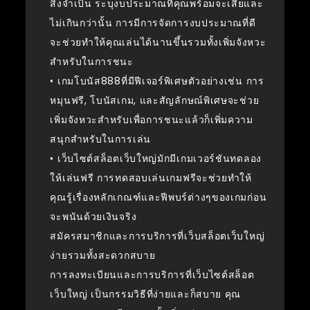
สิ่งจำเป็น ระบุงบประมาณที่คุณพร้อมจะเสียและ
ไม่เกินกว่านั้น การมีการจัดการงบประมาณที่ดี
จะช่วยทำให้คุณเล่นได้นานขึ้นรวมทั้งเพิ่มจังหวะ
สำหรับในการชนะ
• เกมโบนัส888ที่มีฟีเจอร์พิเศษตัวอย่างเช่น การ
หมุนฟรี, โบนัสเกม, และสัญลักษณ์พิเศษจะช่วย
เพิ่มจังหวะสำหรับเพื่อการชนะแล้วก็เพิ่มความ
สนุกสำหรับในการเล่น
• เว็บไซต์สล็อตเว็บใหญ่มักมีเกมเวอร์ชันทดลอง
ให้เล่นฟรี การทดสอบเล่นเกมฟรีจะช่วยทำให้
คุณรู้เรื่องหลักเกณฑ์และฟีพบร์ต่างๆของเกมก่อน
จะพนันด้วยเงินจริง
สมัครสมาชิกและการบริการที่เว็บสล็อตเว็บใหญ่
ง่ายรวมทั้งสะดวกสบาย
การลงทะเบียนและการบริการที่เว็บไซต์สล็อต
เว็บใหญ่ เป็นกรรมวิธีที่ง่ายและก็สบาย คุณ