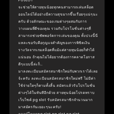
PGSLOT
จะช่วยให้สายทุนน้อยทุกคนสามารถเล่นสล็อต
ออนไลน์ได้อย่างมีความสุขมากขึ้นเรื่อยๆแน่ๆนะ
ครับ ด้วยลักษณะของเกมต่างๆผสมกับการ
วางแผนที่ดีของคุณ รวมกับโปรโมชั่นต่างๆที่
สามารถช่วยซัพพอร์ตการเล่นของคุณ ทั้งปวงนี้นี่
แหละขอรับคือกุญแจสำคัญของการพิชิตเงิน
รางวัลจากเกมสล็อตที่แม้แต่สายทุนน้อยก็ทำได้
แน่นอน ถ้าคุณไม่ได้อยากต้องการคลาดโอกาส
ดีๆแบบนี้ล่ะก็…
มาลงทะเบียนสมัครสมาชิกใหม่กับพวกเราได้เลย
จ้ะครับ ลงทะเบียนสมัครสมาชิกใหม่ฟรี ไม่มีค่า
ใช้จ่ายใดๆก็ตามทั้งสิ้น สมัครแล้วรับโปรโมชั่น
ต่างๆได้ในทันทีอีกด้วย สายทุนน้อยโปรดทราบ
เว็บไซต์ pg slot รับสมัครสมาชิกจำนวนมาก
มาสมัครกันเยอะๆนะครับ!