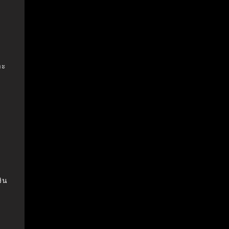
าะ
ิน