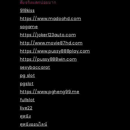
ตึงจริงแตกบ่อยมาก
918kiss
https://www.madoohd.com
sagame
https://joker123auto.com
http://www.movie87hd.com
https://www.pussy888play.com
https://pussy888win.com
sexybaccarat
pg slot
pgslot
https://www.pgheng99.me
fullslot
live22
ดูหนัง
ดูหนังออนไลน์