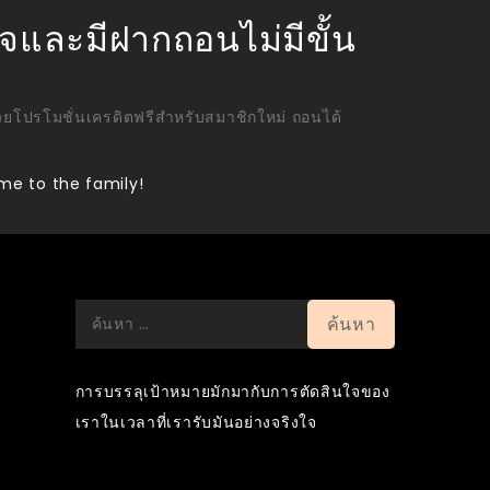
จและมีฝากถอนไม่มีขั้น
้วยโปรโมชั่นเครดิตฟรีสำหรับสมาชิกใหม่ ถอนได้
e to the family!
ค้นหา
สำหรับ:
การบรรลุเป้าหมายมักมากับการตัดสินใจของ
เราในเวลาที่เรารับมันอย่างจริงใจ