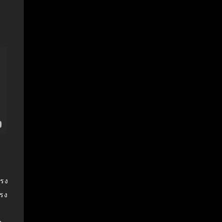
แรง
ตรง