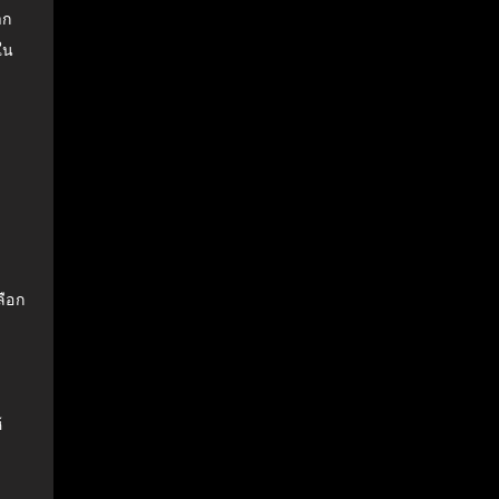
าก
ใน
ลือก
้