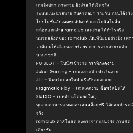
เกมยิงปลา ภาพสวย ยิงง่าย ได้เงินจริง
ระบบแนะนำสหาย รับค่าคอมฯ รายวัน ถอนได้จริง
โปรโมชั่นอัปเดตทุกสัปดาห์ แจกโบนัสไม่อั้น
สล็อตแตกง่าย ramclub เล่นง่าย ได้กำไรจริง
หมวดสล็อตของ ramclub เป็นที่นิยมอย่างยิ่ง เพร
ว่ามีเกมให้เลือกหลายร้อยรายการจากค่ายระดับ
นานาชาติ:
PG SLOT – โบนัสเข้าง่าย กราฟิกงดงาม
Joker Gaming – เกมคลาสสิก ทำเงินง่าย
JILI – ฟีพบร์แปลกใหม่ ฟรีสปินเยอะแยะ
Pragmatic Play – เกมแตกง่าย ซื้อฟรีสปินได้
SlotXO – เบทต่ำ แจ็คพอตใหญ่
ทุกเกมสามารถ ทดลองเล่นสล็อตฟรี ได้ก่อนชำระเง
จริง
ramclub คาสิโนสด ส่งตรงจากบ่อนจริง ภาพชัด
เสียงชัด