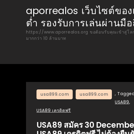
Skip
aporrealos เว็บไซต์ของ
to
ต่ำ รองรับการเล่นผ่านมือถ
content
https://www.aporrealos.org ขอต้อนรับคุณเข้าสู่โลก
มากกว่า 10 ล้านบาท
,
Tagge
usa899.com
usa899.com
USA89
,
USA89 เครดิตฟรี
USA89 สมัคร 30 Decembe