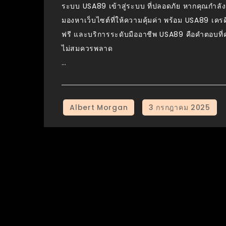
ระบบ USA89 เข้าสู่ระบบ ที่ปลอดภัย หากคุณกำลัง
มองหาเว็บไซต์ที่ให้ความคุ้มค่า พร้อม USA89 เคร
ฟรี และบริการระดับมืออาชีพ USA89 คือคำตอบที่
ไม่สมควรพลาด
…