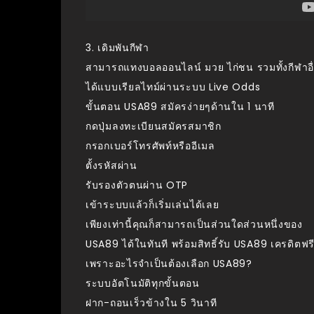
3. เดิมพันกีฬา
สามารถแทงบอลออนไลน์ มวย ไก่ชน รวมทั้งกีฬาอื
ได้แบบเรียลไทม์ผ่านระบบ Live Odds
ขั้นตอน USA89 สมัครง่ายๆด้านใน 1 นาที
กดปุ่มลงทะเบียนสมัครสมาชิก
กรอกเบอร์โทรศัพท์หรืออีเมล
ตั้งรหัสผ่าน
รับรองตัวตนผ่าน OTP
เข้าระบบแล้วก็เริ่มเล่นได้เลย
เพียงเท่านี้คุณก็สามารถเป็นส่วนใดส่วนหนึ่งของ
USA89 ได้ในทันที พร้อมสิทธิ์รับ USA89 เครดิตฟร
เพราะอะไรจำเป็นต้องเลือก USA89?
ระบบอัตโนมัติทุกขั้นตอน
ฝาก-ถอนเร็วข้างใน 5 วินาที