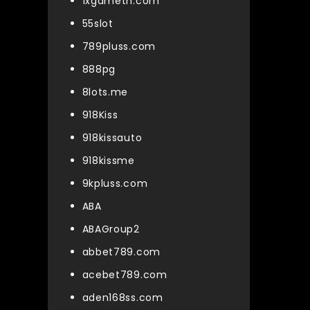
1xgameth.com
55slot
789pluss.com
888pg
8lots.me
918Kiss
918kissauto
918kissme
9kpluss.com
ABA
ABAGroup2
abbet789.com
acebet789.com
aden168ss.com