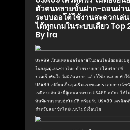
USA89 เครดิตฟรี ไม่ต้องยืนย
ตัวตนหลายขั้นฝาก-ถอนผ่าน
ระบบออโต้ใช้งานสะดวกเล่น
ได้ทุกเกมในระบบเดียว Top 
By Ira
USA89 เป็นแพลตฟอร์มคาสิโนออนไลน์ยอดนิยมสู
ในกลุ่มผู้เล่นชาวไทย ด้วยระบบการให้บริการที่
รวดเร็วทันใจ ไม่มีอันตราย แล้วก็ใช้งานง่าย ทำให้
USA89 เปลี่ยนเป็นจุดเริ่มแรกของประสบการณ์พนัน
เหนือระดับ ดังนี้ผู้เล่นสามารถ USA89 สมัคร ได้โ
ทันทีผ่านระบบอัตโนมัติ พร้อมรับ USA89 เครดิตฟร
สำหรับสมาชิกใหม่แบบไม่มีเงื่อนไข