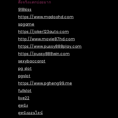
ตึงจริงแตกบ่อยมาก
918kiss
https://www.madoohd.com
sagame
https://joker123auto.com
http://www.movie87hd.com
https://www.pussy888play.com
https://pussy888win.com
sexybaccarat
pg slot
pgslot
https://www.pgheng99.me
fullslot
live22
ดูหนัง
ดูหนังออนไลน์