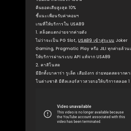
คืนยอดเสียสูงสุด 10%
ชี้แนะเพื่อนรับค่าคอมฯ
เกมที่ให้บริการใน USA89
1. สล็อตแตกง่ายจากค่ายดัง
ไม่ว่าจะเป็น PG Slot,
USA89 เข้าสู่ระบบ
Joker
Gaming, Pragmatic Play หรือ JILI ทุกค่ายล้วนแ
ให้บริการผ่านระบบ API แท้จาก USA89
2. คาสิโนสด
มีอีกทั้งบาคาร่า รูเล็ต เสือมังกร ถ่ายทอดสดจากคา
โนต่างชาติ มีดีลเลอร์สาวสวยรอให้บริการตลอด 1 