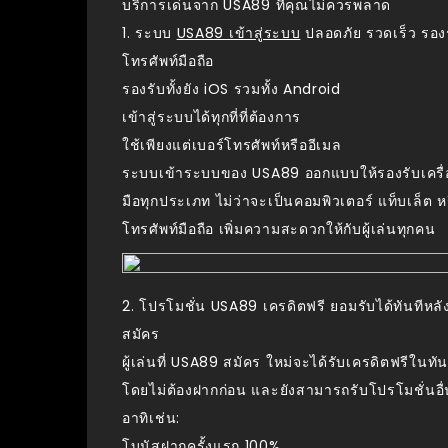
บริการเด่นจาก USA89 ที่คุณไม่ควรพลาด
1. ระบบ
USA89 เข้าสู่ระบบ
ปลอดภัย รวดเร็ว รอง
โทรศัพท์มือถือ
รองรับทั้งยัง iOS รวมทั้ง Android
เข้าสู่ระบบได้ทุกที่ที่ต้องการ
ใช้เพียงแต่เบอร์โทรศัพท์หรืออีเมล
ระบบเข้าระบบของ USA89 ออกแบบให้รองรับเครื่
มือทุกประเภท ไม่ว่าจะเป็นคอมพิวเตอร์ แท็บเล็ต ห
โทรศัพท์มือถือ เพิ่มความสะดวกให้กับผู้เล่นทุกคน
2. โปรโมชั่น USA89 เครดิตฟรี ยอมรับได้ทันทีหลั
สมัคร
ผู้เล่นที่ USA89 สมัคร ใหม่จะได้รับเครดิตฟรีในทัน
โดยไม่ต้องฝากก่อน และยังสามารถรับโปรโมชั่นอื
อาทิเช่น:
โบนัสฝากครั้งแรก 100%