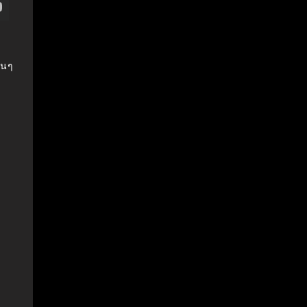
่นๆ
ี