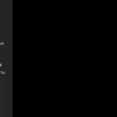
ต่
สิ
วัน