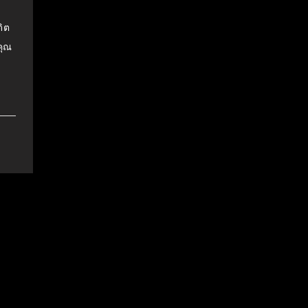
ดิต
คุณ