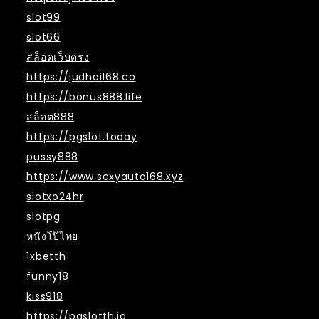
slot99
slot66
สล็อตเว็บตรง
https://judhai168.co
https://bonus888.life
สล็อต888
https://pgslot.today
pussy888
https://www.sexyauto168.xyz
slotxo24hr
slotpg
หนังโป๊ไทย
1xbetth
funny18
kiss918
https://pgslotth.io