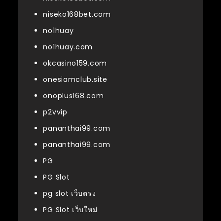
niseko168bet.com
no1huay
no1huay.com
okcasino159.com
onesiamclub.site
onoplus168.com
p2vvip
pananthai99.com
pananthai99.com
PG
PG Slot
pg slot เว็บตรง
PG Slot เว็บใหม่