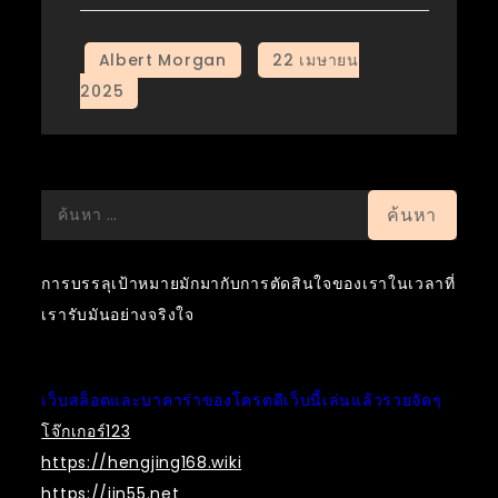
ค้นหา
สำหรับ:
การบรรลุเป้าหมายมักมากับการตัดสินใจของเราในเวลาที่
เรารับมันอย่างจริงใจ
เว็บสล็อตและบาคาร่าของโครตดีเว็บนี้เล่นแล้วรวยจัดๆ
โจ๊กเกอร์123
https://hengjing168.wiki
https://jin55.net