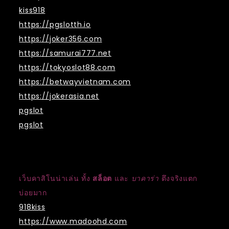
kiss918
https://pgslotth.io
https://joker356.com
https://samurai777.net
https://tokyoslot88.com
https://betwayvietnam.com
https://jokerasia.net
pgslot
pgslot
เว็บคาสิโนน่าเล่น ทั้ง
สล็อต
และ
บาคาร่า
ตึงจริงแตก
บ่อยมาก
918kiss
https://www.madoohd.com