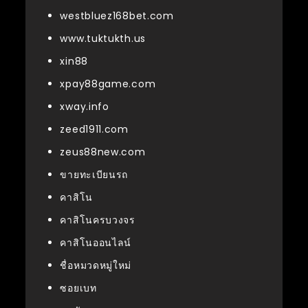
westbluez168bet.com
www.tuktukth.us
xin88
xpay88game.com
xway.info
zeed1911.com
zeus88new.com
ขายทะเบียนรถ
คาสิโน
คาสิโนครบวงจร
คาสิโนออนไลน์
ชื่อหมวดหมู่ใหม่
ซอยเบท