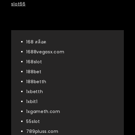
slot66
หมวดหมู่
168 สล็อต
1688vegasx.com
168slot
188bet
188betth
1xbetth
1xbit1
1xgameth.com
55slot
789pluss.com