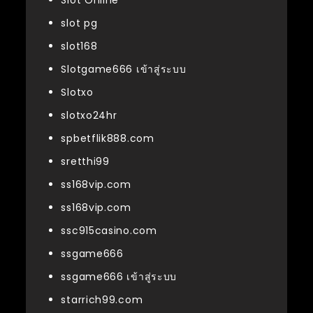
Slot Online
slot pg
slot168
Slotgame666 เข้าสู่ระบบ
Slotxo
slotxo24hr
spbetflik888.com
sretthi99
ss168vip.com
ss168vip.com
ssc915casino.com
ssgame666
ssgame666 เข้าสู่ระบบ
starrich99.com