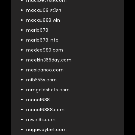
mac1bet789.com
macau69 สมัคร
macau888.win
mario678
mario678.info
medee989.com
meekin365day.com
mexicanoo.com
mib555s.com
mmgoldsbets.com
mono1688
mono16888.com
mwin9s.com
nagawaybet.com