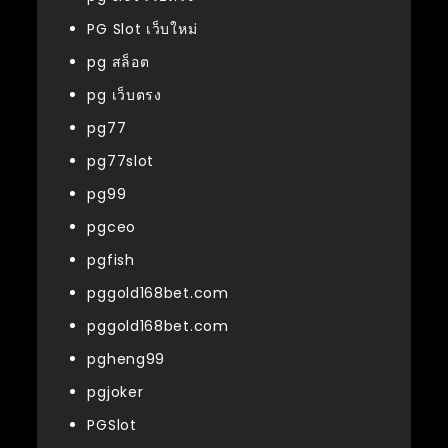
PG Slot เว็บใหม่
pg สล็อต
pg เว็บตรง
pg77
pg77slot
pg99
pgceo
pgfish
pggold168bet.com
pggold168bet.com
pgheng99
pgjoker
PGSlot