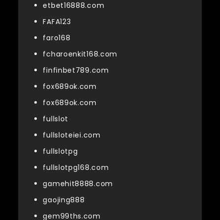
etbet16888.com
FAFA123
faro168
fcharoenkit168.com
finfinbet789.com
fox689ok.com
fox689ok.com
fullslot
fullsloteiei.com
fullslotpg
fullslotpg168.com
gamehit8888.com
gaojing888
gem99ths.com