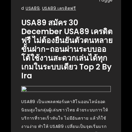
Tagge
d
USA89
,
USA89 เครดิตฟรี
USA89 สมัคร 30
December USA89 เครดิต
ฟรี ไม่ต้องยืนยันตัวตนหลาย
ขั้นฝาก-ถอนผ่านระบบออ
โต้ใช้งานสะดวกเล่นได้ทุก
เกมในระบบเดียว Top 2 By
Ira
USA89 เป็นแพลตฟอร์มคาสิโนออนไลน์ยอด
นิยมสูงในกลุ่มผู้เล่นชาวไทย ด้วยระบบการให้
บริการที่รวดเร็วทันใจ ไม่มีอันตราย แล้วก็ใช้
งานง่าย ทำให้ USA89 เปลี่ยนเป็นจุดเริ่มแรก