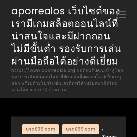
Skip
aporrealos เว็บไซต์ของ
to
เรามีเกมสล็อตออนไลน์ที่
content
น่าสนใจและมีฝากถอน
ไม่มีขั้นต่ำ รองรับการเล่น
ผ่านมือถือได้อย่างดีเยี่ยม
https://www.aporrealos.org ขอต้อนรับคุณเข้าสู่โลก
ของการเดิมพันออนไลน์ ที่มีเกมส์สล็อตออนไลน์เป็นเมนู
หลัก พร้อมด้วยโปรโมชั่นเครดิตฟรีสำหรับสมาชิกใหม่
ถอนได้มากกว่า 10 ล้านบาท
,
usa899.com
usa899.com