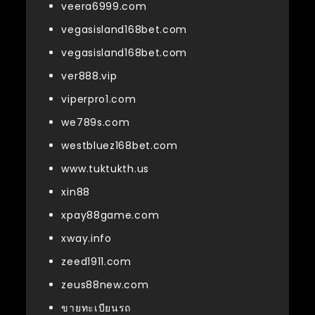
veera6999.com
vegasisland168bet.com
vegasisland168bet.com
ver888.vip
viperpro1.com
we789s.com
westbluez168bet.com
www.tuktukth.us
xin88
xpay88game.com
xway.info
zeed1911.com
zeus88new.com
ขายทะเบียนรถ