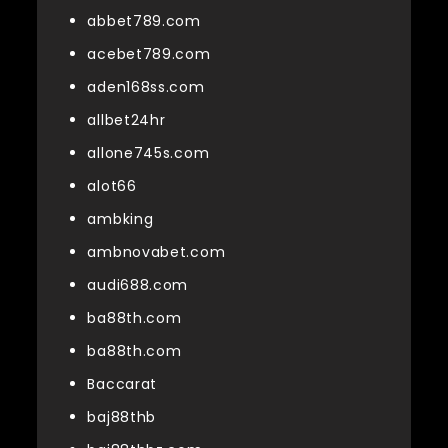
abbet789.com
acebet789.com
aden168ss.com
allbet24hr
allone745s.com
alot66
ambking
ambnovabet.com
audi688.com
ba88th.com
ba88th.com
Baccarat
baj88thb