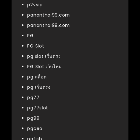
p2vvip
pananthai99.com
pananthai99.com
PG
PG Slot
pg slot เว็บตรง
PG Slot เว็บใหม่
pg สล็อต
pg เว็บตรง
pg77
pg77slot
pg99
pgceo
pgfish