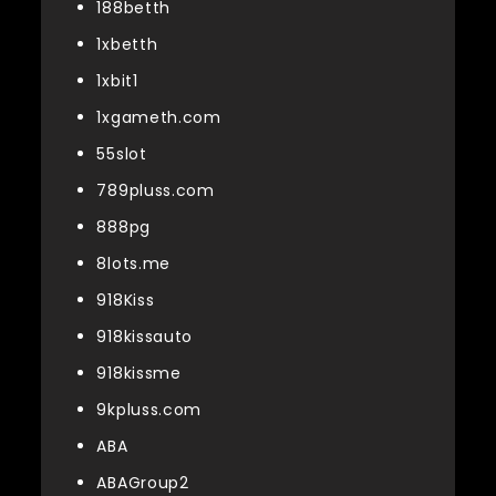
188betth
1xbetth
1xbit1
1xgameth.com
55slot
789pluss.com
888pg
8lots.me
918Kiss
918kissauto
918kissme
9kpluss.com
ABA
ABAGroup2