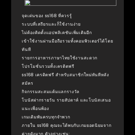
จุดเด่นของ ss168 ที่ควรรู้
ระบบที่เสถียรและก็ใช้งานง่าย
ไม่ต้องติดตั้งแอปพลิเคชันเพิ่มเติมอีก
เข้าใช้งานผ่านมือถือรวมทั้งคอมพิวเตอร์ได้โดย
ทันที
รายการอาหารภาษาไทยใช้งานสะดวก
โปรโมชั่นรวมทั้งเครดิตฟรี
ss168 เครดิตฟรี สำหรับสมาชิกใหม่ทันทีหลัง
สมัคร
กิจกรรมสะสมแต้มแลกรางวัล
โบนัสฝากรายวัน รายสัปดาห์ และโบนัสเสนอ
แนะเพื่อนพ้อง
เกมเดิมพันครบทุกจำพวก
ภายใน ss168 คุณจะได้พบกับเกมยอดนิยมจาก
ค่ายดังมาก ตัวอย่างเช่น: