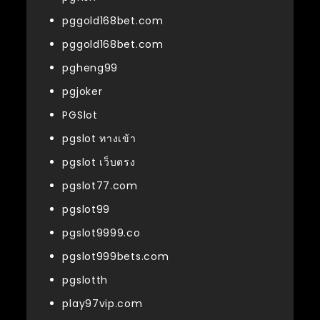
pggold168bet.com
pggold168bet.com
pgheng99
pgjoker
PGSlot
pgslot ทางเข้า
pgslot เว็บตรง
pgslot77.com
pgslot99
pgslot9999.co
pgslot999bets.com
pgslotth
play97vip.com