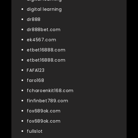
digital learning
dr888
dr888bet.com
ek4567.com
etbet16888.com
etbet16888.com
FAFA123
faro168
fcharoenkit168.com
finfinbet789.com
fox689ok.com
fox689ok.com
fullslot