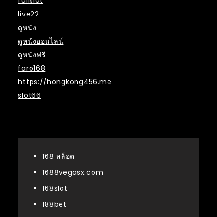
fullslot
live22
ดูหนัง
ดูหนังออนไลน์
ดูหนังฟรี
faro168
https://hongkong456.me
slot66
หมวดหมู่
168 สล็อต
1688vegasx.com
168slot
188bet