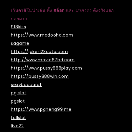
เว็บคาสิโนน่าเล่น ทั้ง
สล็อต
และ
บาคาร่า
ตึงจริงแตก
บ่อยมาก
918kiss
https://www.madoohd.com
sagame
https://joker123auto.com
http://www.movie87hd.com
https://www.pussy888play.com
https://pussy888win.com
sexybaccarat
pg slot
pgslot
https://www.pgheng99.me
fullslot
live22