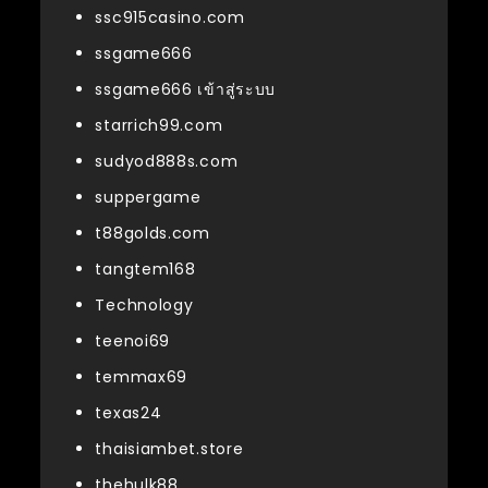
ssc915casino.com
ssgame666
ssgame666 เข้าสู่ระบบ
starrich99.com
sudyod888s.com
suppergame
t88golds.com
tangtem168
Technology
teenoi69
temmax69
texas24
thaisiambet.store
thehulk88