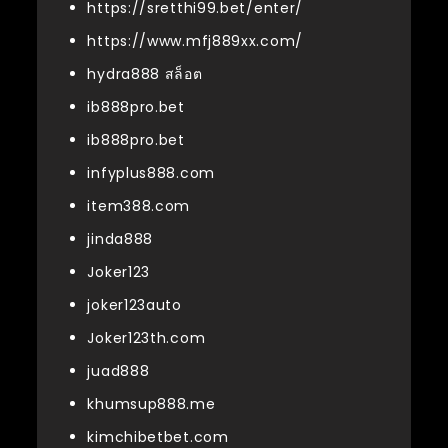
https://sretthi99.bet/enter/
https://www.mfj889xx.com/
hydra888 สล็อต
ib888pro.bet
ib888pro.bet
infyplus888.com
item388.com
jinda888
Joker123
joker123auto
Joker123th.com
juad888
khumsup888.me
kimchibetbet.com