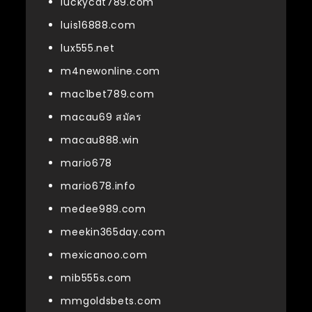
luckycat789.com
luis16888.com
lux555.net
m4newonline.com
mac1bet789.com
macau69 สมัคร
macau888.win
mario678
mario678.info
medee989.com
meekin365day.com
mexicanoo.com
mib555s.com
mmgoldsbets.com