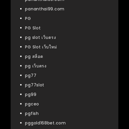
pananthai99.com
PG
PG Slot
pg slot เว็บตรง
PG Slot เว็บใหม่
pg สล็อต
pg เว็บตรง
pg77
pg77slot
pg99
pgceo
pgfish
pggold168bet.com