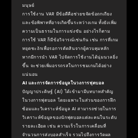
มนุษย์
การใช้งาน VAR มีข้อดีคือช่วยขจัดข้อถกเถียง
และข้อพิพาทที่อาจเกิดขึ้นระหว่างเกม ทั้งยังเพิ่ม
ความเป็นธรรมในการแข่งขัน อย่างไรก็ตาม
การใช้ VAR ก็มีข้อวิจารณ์เช่นกัน เช่น การที่เกม
หยุดชะงักเพื่อรอการตัดสินจากผู้ควบคุมหลัก
หากมีการนำ VAR ไปจัดการใช้งานได้นุ่มนวลยิ่ง
ขึ้น จะช่วยเพิ่มอรรถรสในการชมเกมได้อย่าง
แน่นอน
AI และการจัดการข้อมูลในวงการฟุตบอล
ปัญญาประดิษฐ์ (AI) ได้เข้ามามีบทบาทสำคัญ
ในวงการฟุตบอล โดยเฉพาะในส่วนของการฝึก
ซ้อมและวิเคราะห์ข้อมูล AI สามารถช่วยในการ
วิเคราะห์ข้อมูลของนักฟุตบอลแต่ละคนในระดับ
รายละเอียด เช่น ความเร็วในการเคลื่อนที่
จำนวนการส่งบอลสำเร็จ รวมไปถึงการวัดผล