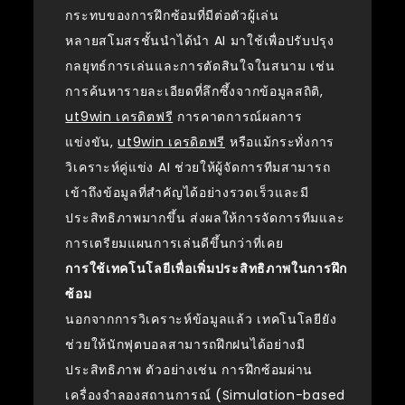
กระทบของการฝึกซ้อมที่มีต่อตัวผู้เล่น
หลายสโมสรชั้นนำได้นำ AI มาใช้เพื่อปรับปรุง
กลยุทธ์การเล่นและการตัดสินใจในสนาม เช่น
การค้นหารายละเอียดที่ลึกซึ้งจากข้อมูลสถิติ,
ut9win เครดิตฟรี
การคาดการณ์ผลการ
แข่งขัน,
ut9win เครดิตฟรี
หรือแม้กระทั่งการ
วิเคราะห์คู่แข่ง AI ช่วยให้ผู้จัดการทีมสามารถ
เข้าถึงข้อมูลที่สำคัญได้อย่างรวดเร็วและมี
ประสิทธิภาพมากขึ้น ส่งผลให้การจัดการทีมและ
การเตรียมแผนการเล่นดีขึ้นกว่าที่เคย
การใช้เทคโนโลยีเพื่อเพิ่มประสิทธิภาพในการฝึก
ซ้อม
นอกจากการวิเคราะห์ข้อมูลแล้ว เทคโนโลยียัง
ช่วยให้นักฟุตบอลสามารถฝึกฝนได้อย่างมี
ประสิทธิภาพ ตัวอย่างเช่น การฝึกซ้อมผ่าน
เครื่องจำลองสถานการณ์ (Simulation-based