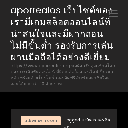
Skip
aporrealos เว็บไซต์ของ
to
เรามีเกมสล็อตออนไลน์ที่
content
น่าสนใจและมีฝากถอน
ไม่มีขั้นต่ำ รองรับการเล่น
ผ่านมือถือได้อย่างดีเยี่ยม
https://www.aporrealos.org ขอต้อนรับคุณเข้าสู่โลก
ของการเดิมพันออนไลน์ ที่มีเกมส์สล็อตออนไลน์เป็นเมนู
หลัก พร้อมด้วยโปรโมชั่นเครดิตฟรีสำหรับสมาชิกใหม่
ถอนได้มากกว่า 10 ล้านบาท
Tagged
ut9win เครดิต
ut9winwin.com