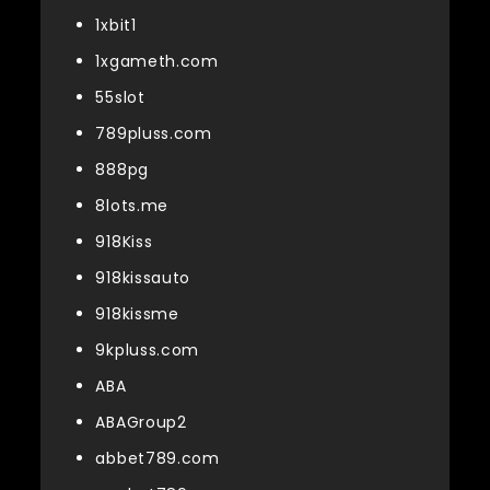
1xbit1
1xgameth.com
55slot
789pluss.com
888pg
8lots.me
918Kiss
918kissauto
918kissme
9kpluss.com
ABA
ABAGroup2
abbet789.com