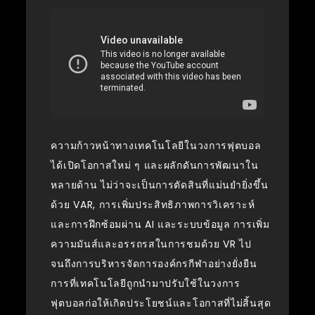
ความก้าวหน้าทางเทคโนโลยีในวงการฟุตบอล
ได้เปิดโอกาสใหม่ ๆ และผลักดันการพัฒนาใน
หลายด้าน ไม่ว่าจะเป็นการตัดสินที่แม่นยำยิ่งขึ้น
ด้วย VAR, การเพิ่มประสิทธิภาพการวิเคราะห์
และการฝึกซ้อมผ่าน AI และระบบข้อมูล การเพิ่ม
ความมันส์และอรรถรสในการชมด้วย VR ไป
จนถึงการบริหารจัดการองค์กรกีฬาอย่างยั่งยืน
การที่เทคโนโลยีถูกนำมาปรับใช้ในวงการ
ฟุตบอลก่อให้เกิดประโยชน์และโอกาสที่ไม่สิ้นสุด