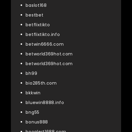
baslot168
bestbet
betflixtikto
betflixtikto.info
betwin6666.com
betworld369hot.com
betworld369hot.com
bh99
bio285th.com
bkkwin
bluewin8888.info
bng55
bonus888
boonlert1688.com