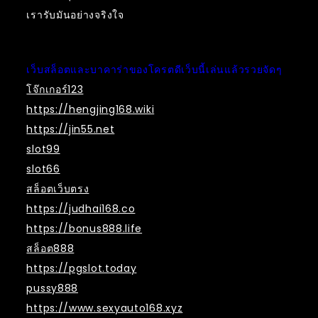
เรารับมันอย่างจริงใจ
เว็บสล็อตและบาคาร่าของโครตดีเว็บนี้เล่นแล้วรวยจัดๆ
โจ๊กเกอร์123
https://hengjing168.wiki
https://jin55.net
slot99
slot66
สล็อตเว็บตรง
https://judhai168.co
https://bonus888.life
สล็อต888
https://pgslot.today
pussy888
https://www.sexyauto168.xyz