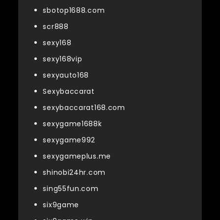
sbotop1688.com
scr888
sexy168
sexy168vip
sexyauto168
Sexybaccarat
sexybaccarat168.com
sexygame1688k
sexygame992
sexygameplus.me
shinobi24hr.com
sing55fun.com
six9game