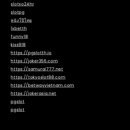
slotxo24hr
slotpg
หนังโป๊ไทย
1xbetth
funny18
kiss918
https://pgslotth.io
https://joker356.com
https://samurai777.net
https://tokyoslot88.com
https://betwayvietnam.com
https://jokerasia.net
pgslot
pgslot