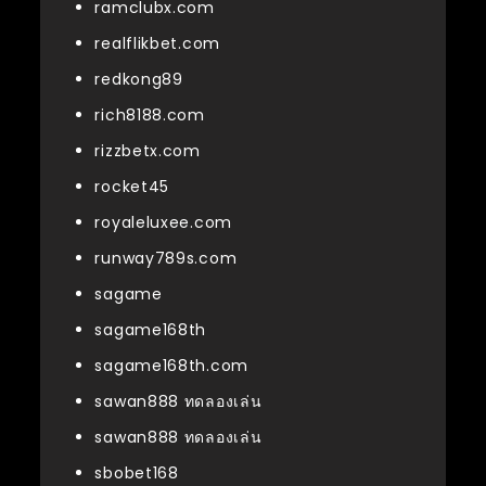
ramclubx.com
realflikbet.com
redkong89
rich8188.com
rizzbetx.com
rocket45
royaleluxee.com
runway789s.com
sagame
sagame168th
sagame168th.com
sawan888 ทดลองเล่น
sawan888 ทดลองเล่น
sbobet168