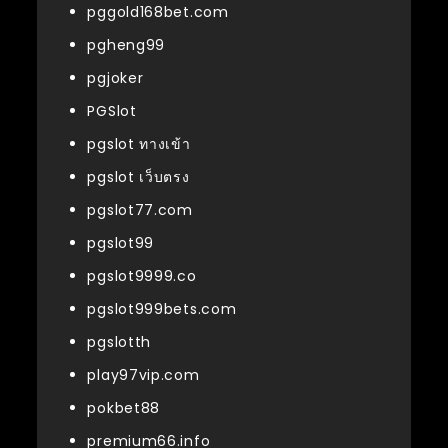
pggold168bet.com
pgheng99
pgjoker
PGSlot
pgslot ทางเข้า
pgslot เว็บตรง
pgslot77.com
pgslot99
pgslot9999.co
pgslot999bets.com
pgslotth
play97vip.com
pokbet88
premium66.info