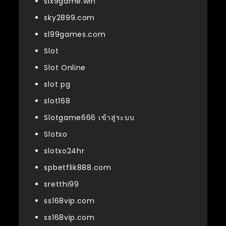
six9game.win
sky2899.com
sl99games.com
Slot
Slot Online
slot pg
slot168
Slotgame666 เข้าสู่ระบบ
Slotxo
slotxo24hr
spbetflik888.com
sretthi99
ss168vip.com
ss168vip.com