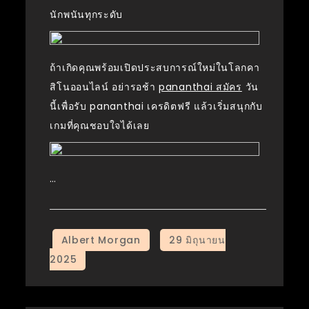
นักพนันทุกระดับ
ถ้าเกิดคุณพร้อมเปิดประสบการณ์ใหม่ในโลกคา
สิโนออนไลน์ อย่ารอช้า
pananthai สมัคร
วัน
นี้เพื่อรับ pananthai เครดิตฟรี แล้วเริ่มสนุกกับ
เกมที่คุณชอบใจได้เลย
…