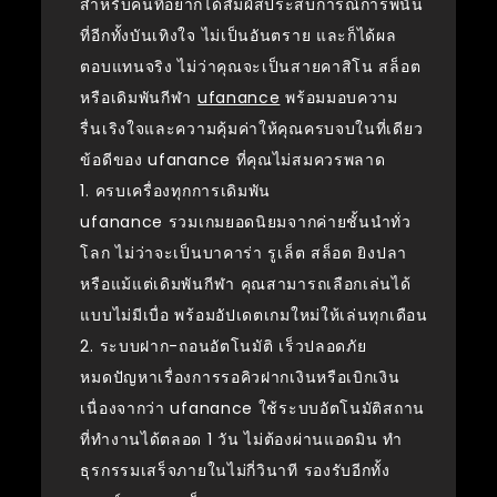
สำหรับคนที่อยากได้สัมผัสประสบการณ์การพนัน
ที่อีกทั้งบันเทิงใจ ไม่เป็นอันตราย และก็ได้ผล
ตอบแทนจริง ไม่ว่าคุณจะเป็นสายคาสิโน สล็อต
หรือเดิมพันกีฬา
ufanance
พร้อมมอบความ
รื่นเริงใจและความคุ้มค่าให้คุณครบจบในที่เดียว
ข้อดีของ ufanance ที่คุณไม่สมควรพลาด
1. ครบเครื่องทุกการเดิมพัน
ufanance รวมเกมยอดนิยมจากค่ายชั้นนำทั่ว
โลก ไม่ว่าจะเป็นบาคาร่า รูเล็ต สล็อต ยิงปลา
หรือแม้แต่เดิมพันกีฬา คุณสามารถเลือกเล่นได้
แบบไม่มีเบื่อ พร้อมอัปเดตเกมใหม่ให้เล่นทุกเดือน
2. ระบบฝาก-ถอนอัตโนมัติ เร็วปลอดภัย
หมดปัญหาเรื่องการรอคิวฝากเงินหรือเบิกเงิน
เนื่องจากว่า ufanance ใช้ระบบอัตโนมัติสถาน
ที่ทำงานได้ตลอด 1 วัน ไม่ต้องผ่านแอดมิน ทำ
ธุรกรรมเสร็จภายในไม่กี่วินาที รองรับอีกทั้ง