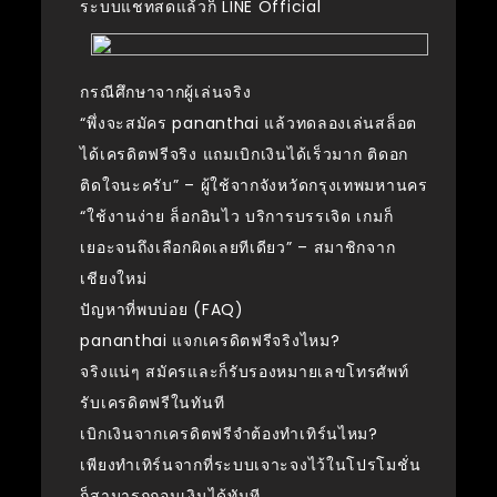
ระบบแชทสดแล้วก็ LINE Official
กรณีศึกษาจากผู้เล่นจริง
“พึ่งจะสมัคร pananthai แล้วทดลองเล่นสล็อต
ได้เครดิตฟรีจริง แถมเบิกเงินได้เร็วมาก ติดอก
ติดใจนะครับ” – ผู้ใช้จากจังหวัดกรุงเทพมหานคร
“ใช้งานง่าย ล็อกอินไว บริการบรรเจิด เกมก็
เยอะจนถึงเลือกผิดเลยทีเดียว” – สมาชิกจาก
เชียงใหม่
ปัญหาที่พบบ่อย (FAQ)
pananthai แจกเครดิตฟรีจริงไหม?
จริงแน่ๆ สมัครและก็รับรองหมายเลขโทรศัพท์
รับเครดิตฟรีในทันที
เบิกเงินจากเครดิตฟรีจำต้องทำเทิร์นไหม?
เพียงทำเทิร์นจากที่ระบบเจาะจงไว้ในโปรโมชั่น
ก็สามารถถอนเงินได้ทันที