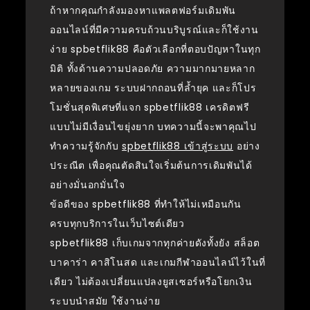
ถ้าหากคุณกำลังมองหาแพลตฟอร์มเดิมพัน
ออนไลน์ที่มีความครบถ้วนบริบูรณ์และก็ใช้งาน
ง่าย spbetflik88 คือตัวเลือกที่ตอบปัญหาในทุก
มิติ ทั้งด้านความปลอดภัย ความมากมายหลาก
หลายของเกม ระบบฝากถอนที่ล้ำยุค และก็โปร
โมชั่นสุดพิเศษที่แจก spbetflik88 เครดิตฟรี
แบบไม่มีเงื่อนไขยุ่งยาก บทความนี้จะพาคุณไป
ทำความรู้จักกับ
spbetflik88 เข้าสู่ระบบ
อย่าง
ประณีต เพื่อคุณตัดสินใจเริ่มต้นการเดิมพันได้
อย่างมั่นอกมั่นใจ
ข้อดีของ spbetflik88 ที่ทำให้ไม่เหมือนกัน
ครบทุกบริการในเว็บไซต์เดียว
spbetflik88 เก็บเกมจากทุกค่ายดังทั้งยัง สล็อต
บาคาร่า คาสิโนสด และเกมกีฬาออนไลน์ไว้ในที่
เดียว ไม่ต้องเปลี่ยนแปลงยูสเซอร์หรือโยกเงิน
ระบบนำสมัย ใช้งานง่าย