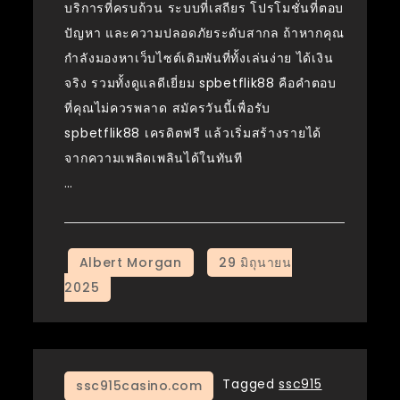
บริการที่ครบถ้วน ระบบที่เสถียร โปรโมชั่นที่ตอบ
ปัญหา และความปลอดภัยระดับสากล ถ้าหากคุณ
กำลังมองหาเว็บไซต์เดิมพันที่ทั้งเล่นง่าย ได้เงิน
จริง รวมทั้งดูแลดีเยี่ยม spbetflik88 คือคำตอบ
ที่คุณไม่ควรพลาด สมัครวันนี้เพื่อรับ
spbetflik88 เครดิตฟรี แล้วเริ่มสร้างรายได้
จากความเพลิดเพลินได้ในทันที
…
Tagged
ssc915
ssc915casino.com