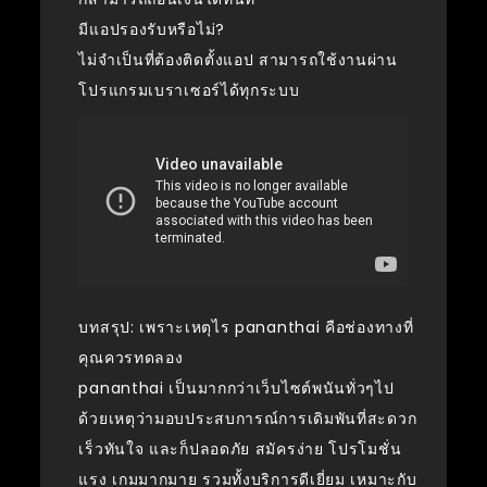
มีแอปรองรับหรือไม่?
ไม่จำเป็นที่ต้องติดตั้งแอป สามารถใช้งานผ่าน
โปรแกรมเบราเซอร์ได้ทุกระบบ
บทสรุป: เพราะเหตุไร pananthai คือช่องทางที่
คุณควรทดลอง
pananthai เป็นมากกว่าเว็บไซต์พนันทั่วๆไป
ด้วยเหตุว่ามอบประสบการณ์การเดิมพันที่สะดวก
เร็วทันใจ และก็ปลอดภัย สมัครง่าย โปรโมชั่น
แรง เกมมากมาย รวมทั้งบริการดีเยี่ยม เหมาะกับ