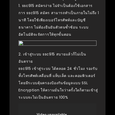
1. ssc915 สมัครง่าย ไม่จำเป็นต้องใช้เอกสาร
การ ssc915 สมัคร สามารถทำเป็นภายในไม่ถึง 1
นาที โดยใช้เพียงเบอร์โทรศัพท์และบัญชี
ธนาคาร ไม่ต้องยืนยันตัวตนซ้ำซ้อน ระบบ
อัตโนมัติจะจัดการให้ทุกขั้นตอน
2. เข้าสู่ระบบ ssc915 สบายแล้วก็ไม่เป็น
อันตราย
ssc915 เข้าสู่ระบบ ได้ตลอด 24 ชั่วโมง รองรับ
ทั้งโทรศัพท์เคลื่อนที่ แท็บเล็ต และคอมพิวเตอร์
โดยมีระบบคุ้มครองป้องกันข้อมูลแบบ SSL
Encryption ให้ความมั่นใจว่าครั้งใดก็ตามเข้าสู่
ระบบจะไม่เป็นอันตราย 100%