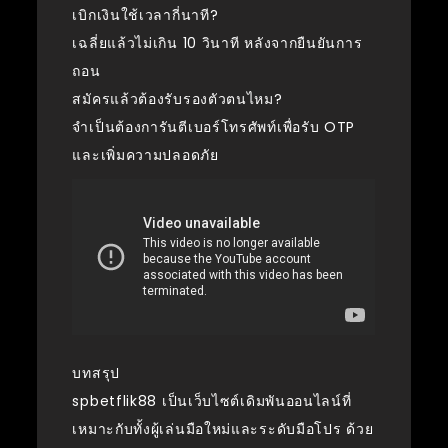
เบิกเงินใช้เวลากี่นาที?
เฉลี่ยแล้วไม่เกิน 10 วินาที หลังจากยืนยันการ
ถอน
สมัครแล้วต้องรับรองตัวตนไหม?
จำเป็นต้องการันตีเบอร์โทรศัพท์เพื่อรับ OTP
และเพิ่มความปลอดภัย
บทสรุป
spbetflik88 เป็นเว็บไซต์เดิมพันออนไลน์ที่
เหมาะกับทั้งผู้เล่นมือใหม่และระดับมือโปร ด้วย