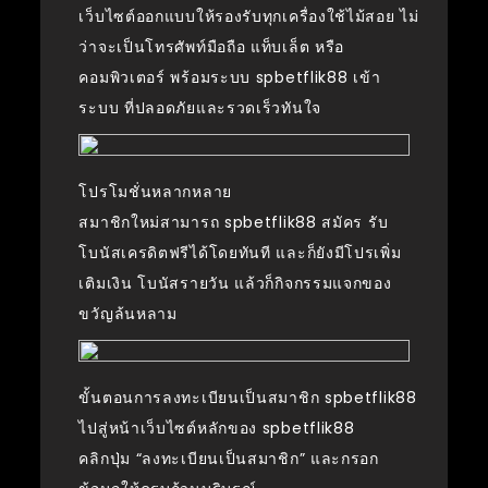
เว็บไซต์ออกแบบให้รองรับทุกเครื่องใช้ไม้สอย ไม่
ว่าจะเป็นโทรศัพท์มือถือ แท็บเล็ต หรือ
คอมพิวเตอร์ พร้อมระบบ spbetflik88 เข้า
ระบบ ที่ปลอดภัยและรวดเร็วทันใจ
โปรโมชั่นหลากหลาย
สมาชิกใหม่สามารถ spbetflik88 สมัคร รับ
โบนัสเครดิตฟรีได้โดยทันที และก็ยังมีโปรเพิ่ม
เติมเงิน โบนัสรายวัน แล้วก็กิจกรรมแจกของ
ขวัญล้นหลาม
ขั้นตอนการลงทะเบียนเป็นสมาชิก spbetflik88
ไปสู่หน้าเว็บไซต์หลักของ spbetflik88
คลิกปุ่ม “ลงทะเบียนเป็นสมาชิก” และกรอก