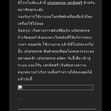
มีโปรโมชั่นแล้วก็
ufanance เครดิตฟรี
สำหรับ
สมาชิกทุกระดับ
รองรับการใช้งานบนโทรศัพท์เคลื่อนที่แล้วก็ทุก
เครื่องใช้ไม้สอย
ข้อสรุป: เริ่มทางการพนันที่คุ้มกับ ufanance
ถ้าเกิดคุณกำลังมองหาเว็บพนันที่ให้บริการครบ
วงจร ปลอดภัย ใช้งานง่าย แล้วก็มีโบนัสแจกไม่
อั้น ufanance คือคำตอบที่คุณไม่สมควรละเลย
อย่าคอยช้า ufanance สมัคร วันนี้เพื่อ เข้าสู่
ระบบ และก็รับ เครดิตฟรี เริ่มต้นทางความ
สนุกสนานร่าเริงรวมทั้งสร้างรายได้ของคุณได้
แล้ววันนี้
…