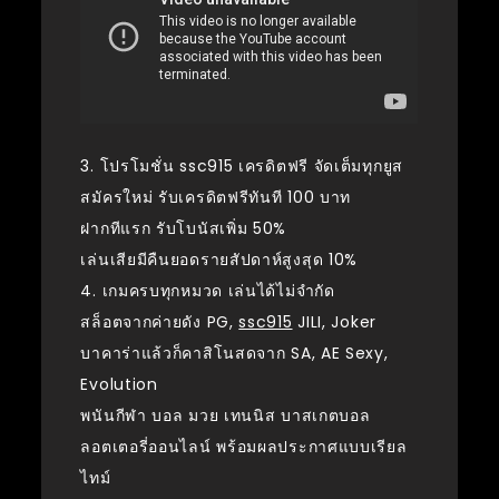
3. โปรโมชั่น ssc915 เครดิตฟรี จัดเต็มทุกยูส
สมัครใหม่ รับเครดิตฟรีทันที 100 บาท
ฝากทีแรก รับโบนัสเพิ่ม 50%
เล่นเสียมีคืนยอดรายสัปดาห์สูงสุด 10%
4. เกมครบทุกหมวด เล่นได้ไม่จำกัด
สล็อตจากค่ายดัง PG,
ssc915
JILI, Joker
บาคาร่าแล้วก็คาสิโนสดจาก SA, AE Sexy,
Evolution
พนันกีฬา บอล มวย เทนนิส บาสเกตบอล
ลอตเตอรี่ออนไลน์ พร้อมผลประกาศแบบเรียล
ไทม์