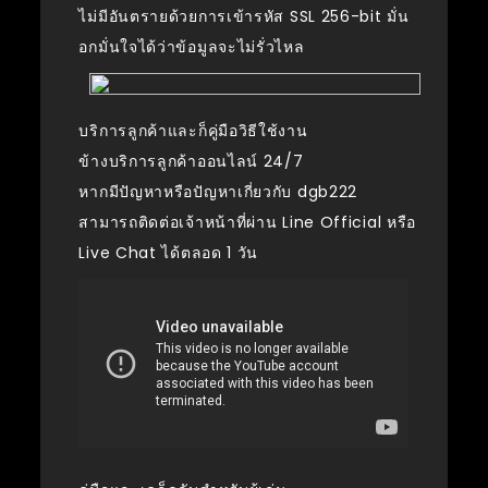
ไม่มีอันตรายด้วยการเข้ารหัส SSL 256-bit มั่น
อกมั่นใจได้ว่าข้อมูลจะไม่รั่วไหล
บริการลูกค้าและก็คู่มือวิธีใช้งาน
ข้างบริการลูกค้าออนไลน์ 24/7
หากมีปัญหาหรือปัญหาเกี่ยวกับ dgb222
สามารถติดต่อเจ้าหน้าที่ผ่าน Line Official หรือ
Live Chat ได้ตลอด 1 วัน