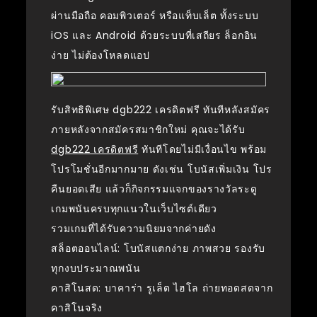
ผ่านมือถือ คอมพิวเตอร์ หรือแท็บเล็ต ทั้งระบบ
iOS และ Android ด้วยระบบที่เสถียร ล็อกอิน
ง่าย ไม่ต้องโหลดแอป
รับสิทธิพิเศษ dgb222 เครดิตฟรี ทันทีหลังสมัคร
ภายหลังจากสมัครสมาชิกใหม่ คุณจะได้รับ
dgb222 เครดิตฟรี
ทันทีโดยไม่มีเงื่อนไข พร้อม
โปรโมชั่นอีกมากมาย ดังเช่น โบนัสเพิ่มเงิน โปร
คืนยอดเสีย แล้วก็กิจกรรมแจกของรางวัลระดู
เกมพนันครบทุกแนวในเว็บไซต์เดียว
รวมเกมที่ได้รับความนิยมจากค่ายดัง
สล็อตออนไลน์: โบนัสแตกง่าย ภาพสวย รองรับ
ทุกงบประมาณพนัน
คาสิโนสด: บาคาร่า รูเล็ต ไฮโล ถ่ายทอดสดจาก
คาสิโนจริง