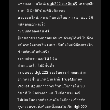
แทงบอลออนไลน์:
dgb222 เครดิตฟรี
ครบทุกลีก
ราคาดี มีสถิติช่วยพินิจพิจารณา
หวยออนไลน์: สลากกินแบ่งไทย ลาว ฮานอย ยี่กี
ผลิดอกออกผลเร็ว
ระบบทดลองเล่นฟรี
ผู้เล่นสามารถทดสอบเล่นเกมต่างๆได้ฟรี ไม่ต้อง
สมัครหรือฝากเงิน เหมาะกับมือใหม่ที่ต้องการฝึก
ซ้อมก่อนเดิมพันจริง
ระบบฝากถอนออโต้ 1 วัน
ฝากถอนเร็ว ไม่มีขั้นต่ำ
ระบบของ dgb222 รองรับการฝากถอนผ่าน
ธนาคารชั้นแนวหน้าแล้วก็ TrueMoney
Wallet ปฏิบัติการรวดเร็วทันใจภายใน 30
วินาที ไม่มีอย่างต่ำ และไม่มีค่าประเพณี
ไม่เป็นอันตรายด้วยเทคโนโลยีการเข้ารหัส
ธุรกรรมรวมทั้งข้อมูลทั้งผองในเว็บ dgb222