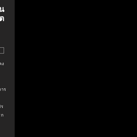
อน
อต
นคง
 การ
ปร
รก