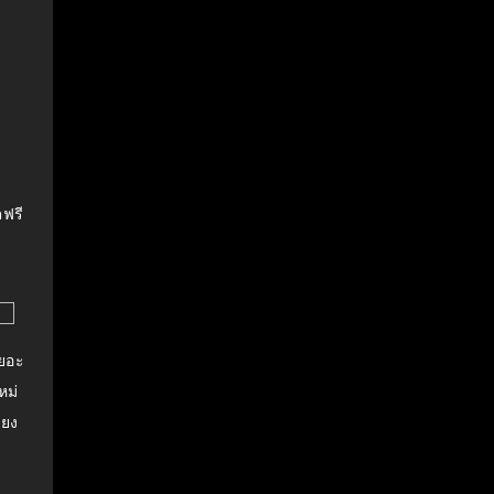
ตฟรี
เยอะ
หม่
ียง