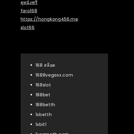
ดูหนังฟรี
faro168
https://hongkong456.me
slot66
หมวดหมู่
168 สล็อต
1688vegasx.com
168slot
188bet
188betth
1xbetth
1xbit1