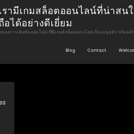
เรามีเกมสล็อตออนไลน์ที่น่าสนใ
ือได้อย่างดีเยี่ยม
ของการเดิมพันออนไลน์ ที่มีเกมส์สล็อตออนไลน์เป็นเมนูหลัก พร้อมด
Blog
Contact
Welcom
gg