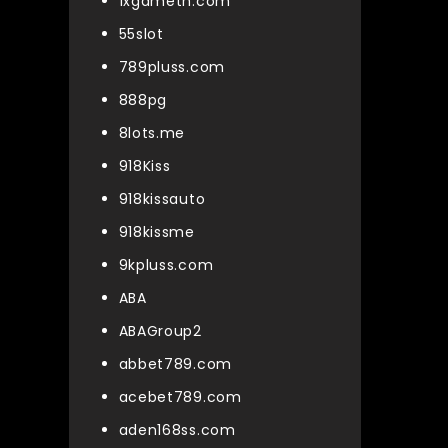
1xgameth.com
55slot
789pluss.com
888pg
8lots.me
918Kiss
918kissauto
918kissme
9kpluss.com
ABA
ABAGroup2
abbet789.com
acebet789.com
aden168ss.com