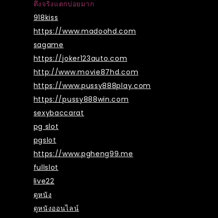
ตึงจริงแตกบ่อยมาก
918kiss
https://www.madoohd.com
sagame
https://joker123auto.com
http://www.movie87hd.com
https://www.pussy888play.com
https://pussy888win.com
sexybaccarat
pg slot
pgslot
https://www.pgheng99.me
fullslot
live22
ดูหนัง
ดูหนังออนไลน์