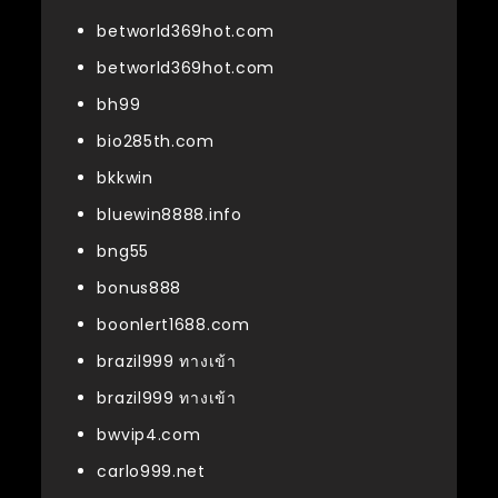
betworld369hot.com
betworld369hot.com
bh99
bio285th.com
bkkwin
bluewin8888.info
bng55
bonus888
boonlert1688.com
brazil999 ทางเข้า
brazil999 ทางเข้า
bwvip4.com
carlo999.net