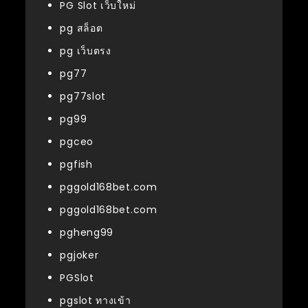
PG Slot เว็บใหม่
pg สล็อต
pg เว็บตรง
pg77
pg77slot
pg99
pgceo
pgfish
pggold168bet.com
pggold168bet.com
pgheng99
pgjoker
PGSlot
pgslot ทางเข้า