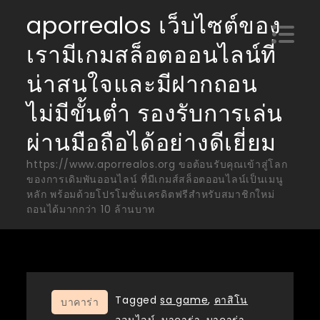
Skip
aporrealos เว็บไซต์ของ
to
เรามีเกมสล็อตออนไลน์ที่
content
น่าสนใจและมีฝากถอน
ไม่มีขั้นต่ำ รองรับการเล่น
ผ่านมือถือได้อย่างดีเยี่ยม
https://www.aporrealos.org ขอต้อนรับคุณเข้าสู่โลก
ของการเดิมพันออนไลน์ ที่มีเกมส์สล็อตออนไลน์เป็นเมนู
หลัก พร้อมด้วยโปรโมชั่นเครดิตฟรีสำหรับสมาชิกใหม่
ถอนได้มากกว่า 10 ล้านบาท
Tagged
sa game
,
คาสิโน
บาคาร่า