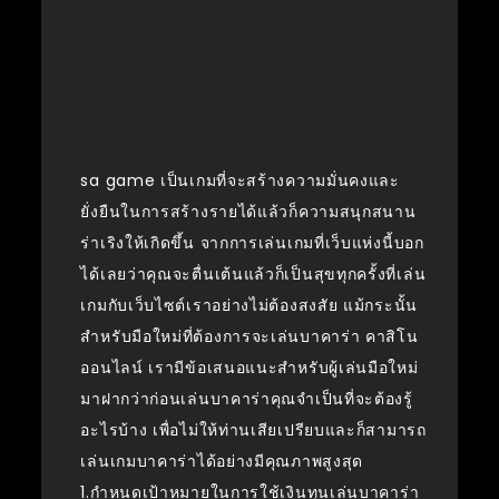
sa game เป็นเกมที่จะสร้างความมั่นคงและ
ยั่งยืนในการสร้างรายได้แล้วก็ความสนุกสนาน
ร่าเริงให้เกิดขึ้น จากการเล่นเกมที่เว็บแห่งนี้บอก
ได้เลยว่าคุณจะตื่นเต้นแล้วก็เป็นสุขทุกครั้งที่เล่น
เกมกับเว็บไซต์เราอย่างไม่ต้องสงสัย แม้กระนั้น
สำหรับมือใหม่ที่ต้องการจะเล่นบาคาร่า คาสิโน
ออนไลน์ เรามีข้อเสนอแนะสำหรับผู้เล่นมือใหม่
มาฝากว่าก่อนเล่นบาคาร่าคุณจำเป็นที่จะต้องรู้
อะไรบ้าง เพื่อไม่ให้ท่านเสียเปรียบและก็สามารถ
เล่นเกมบาคาร่าได้อย่างมีคุณภาพสูงสุด
1.กำหนดเป้าหมายในการใช้เงินทุนเล่นบาคาร่า