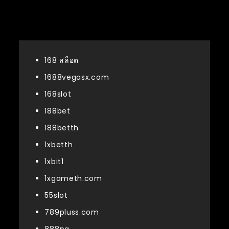
หมวดหมู่
168 สล็อต
1688vegasx.com
168slot
188bet
188betth
1xbetth
1xbit1
1xgameth.com
55slot
789pluss.com