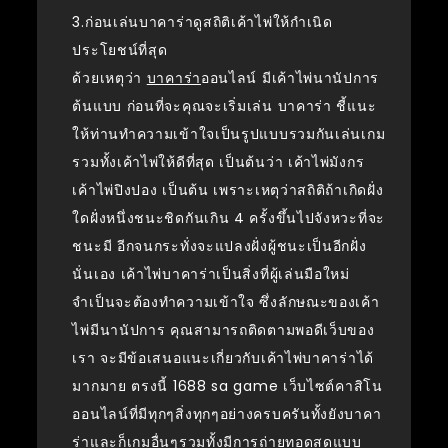
3.ก่อนเล่นบาคาร่าดูสถิติเค้าไพ่ให้กำเนิด
ประโยชน์ที่สุด
ด้วยเหตุว่า
บาคาร่า
ออนไลน์ มีเค้าไพ่นานัปการ
ต้นแบบ ก่อนที่จะคุณจะเริ่มเล่น บาคาร่า ชี้แนะ
ให้ท่านทำความเข้าใจเป็นรูปแบบรวมกันเล่นเกม
รวมทั้งเค้าไพ่ให้ดีที่สุด เป็นต้นว่า เค้าไพ่มังกร
เค้าไพ่ปิงปอง เป็นต้น เพราะเหตุว่าสถิติถ้าเกิดฝั่ง
ใดฝั่งหนึ่งชนะชิดกันเกิน 4 ครั้งขึ้นไปจังหวะที่จะ
ชนะมี อีกจนกระทั่งจะแปลงฝั่งผู้ชนะเป็นอีกฝั่ง
นั่นเอง เค้าไพ่บาคาร่าเป็นสิ่งที่ผู้เล่นมือใหม่
จำเป็นจะต้องทำความเข้าใจ ซึ่งลักษณะของเค้า
ไพ่มีนานัปการ คุณสามารถติดตามพอดีเว็บของ
เรา จะมีข้อเสนอแนะเกี่ยวกับเค้าไพ่บาคาร่าได้
มากมาย ตรงนี้ 1688 sa game เว็บไซต์คาสิโน
ออนไลน์ที่มีทุกๆสิ่งทุกๆอย่างครบครันทั้งยังบาคา
ร่าและก็เกมอื่นๆรวมทั้งมีการถ่ายทอดสดแบบ