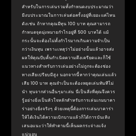
สำหรับในการเล่นรวมทั้งกำหนดงบประมาณว่า
มีงบประมาณในการเล่นต่อครั้งอยู่ที่เยอะแค่ไหน
ดังเช่น ถ้าหากคุณมีทุน 100 บาท คุณสามารถ
กำหนดจุดมุ่งหมายกำไรอยู่ที่ 500 บาทได้ แม้
กระนั้นจะต้องไม่ตั้งกำไรมากเกินความจำเป็น
กว่าเงินทุน เพราะเหตุว่าไม่อย่างนั้นแล้วอาจส่ง
ผลให้คุณบีบคั้นกำเนิดความตึงเครียดและก็ใช้
แนวทางสำหรับการเล่นอย่างไม่ถูกจะต้องช่อง
ทางเสียเปรียบมีสูง นอกจากนี้หากว่าคุณเล่นแล้ว
เสีย 100 บาท คุณจำเป็นจะต้องหยุดเล่นทันทีไม่
นำ ทุนจากส่วนอื่นๆมาเล่น นี่เป็นสิ่งที่คุณจึงควร
รู้อย่างยิ่งเป็นหัวใจหลักสำหรับการเล่นเกมบาคา
ร่าอย่างยิ่งจริงๆ ด้วยเหตุนี้ต้องการเล่นบาคาร่า
ให้ได้เงินได้ความเบิกบานแล้วก็ได้การบันเทิง
เสนอแนะว่าให้ทำตามนี้เห็นผลกระจ่างแจ้ง
แน่นอน