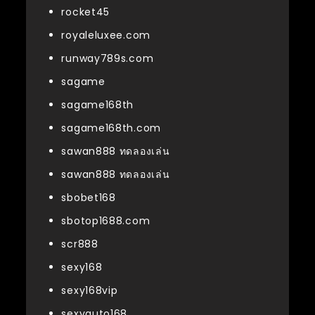
rocket45
royaleluxee.com
runway789s.com
sagame
sagame168th
sagame168th.com
sawan888 ทดลองเล่น
sawan888 ทดลองเล่น
sbobet168
sbotop1688.com
scr888
sexy168
sexy168vip
sexyauto168