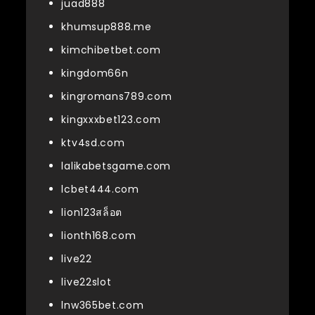
juad888
khumsup888.me
kimchibetbet.com
kingdom66n
kingromans789.com
kingxxxbet123.com
ktv4sd.com
lalikabetsgame.com
lcbet444.com
lion123สล็อต
lionth168.com
live22
live22slot
lnw365bet.com