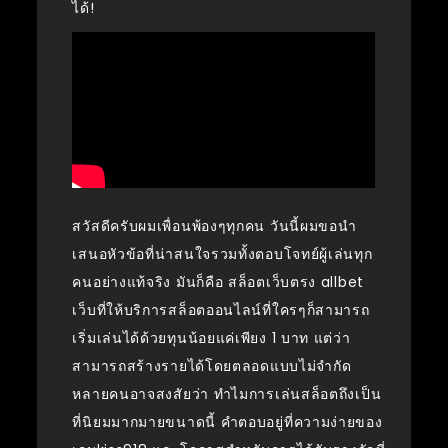
ได้!
สวัสดีครับผมเพื่อนพ้องๆทุกคน วันนี้ผมขอนำ
เสนอหัวข้อที่น่าสนใจรวมทั้งตอบโจทย์ผู้เล่นทุก
คนอย่างแท้จริง มันก็คือ สล็อตเว็บตรง allbet
เว็บที่ให้บริการสล็อตออนไลน์ที่ใครๆก็สามารถ
เริ่มเล่นได้ด้วยทุนน้อยแค่เพียง 1 บาท แต่ว่า
สามารถสร้างรายได้โดยตลอดแบบไม่จำกัด
หลายคนอาจสงสัยว่า ทำไมการเล่นสล็อตถึงเป็น
ที่นิยมมากมายขนาดนี้ คำตอบอยู่ที่ความง่ายของ