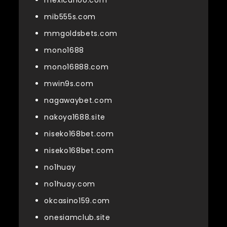
mexicanoo.com
mib555s.com
mmgoldsbets.com
mono1688
mono16888.com
mwin9s.com
nagawaybet.com
nakoya1688.site
niseko168bet.com
niseko168bet.com
no1huay
no1huay.com
okcasino159.com
onesiamclub.site