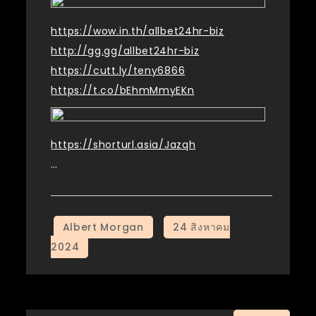
https://wow.in.th/allbet24hr-biz
http://gg.gg/allbet24hr-biz
https://cutt.ly/teny6866
https://t.co/bEhmMmyEKn
https://shorturl.asia/Jazqh
…