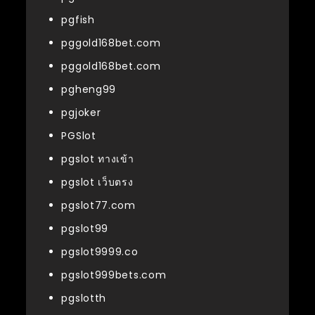
pgfish
pggold168bet.com
pggold168bet.com
pgheng99
pgjoker
PGSlot
pgslot ทางเข้า
pgslot เว็บตรง
pgslot77.com
pgslot99
pgslot9999.co
pgslot999bets.com
pgslotth