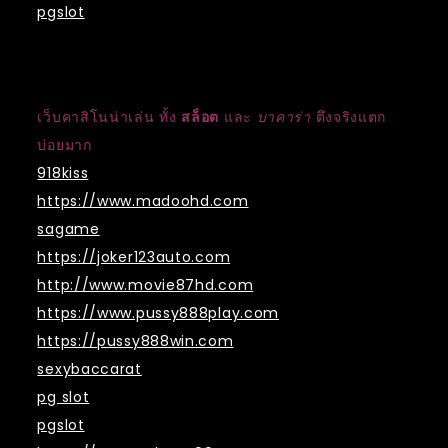
pgslot
เว็บคาสิโนน่าเล่น ทั้ง
สล็อต
และ
บาคาร่า
ตึงจริงแตก
บ่อยมาก
918kiss
https://www.madoohd.com
sagame
https://joker123auto.com
http://www.movie87hd.com
https://www.pussy888play.com
https://pussy888win.com
sexybaccarat
pg slot
pgslot