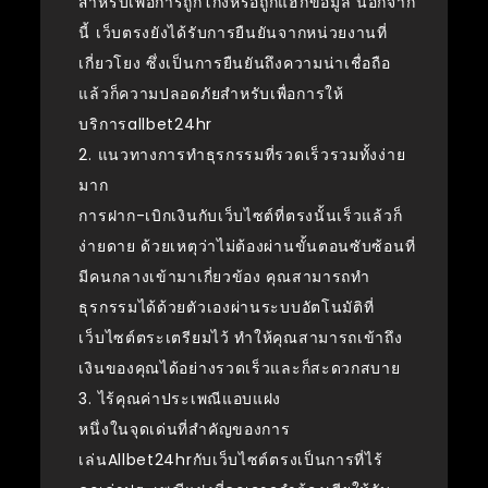
สำหรับเพื่อการถูกโกงหรือถูกแฮ็กข้อมูล นอกจาก
นี้ เว็บตรงยังได้รับการยืนยันจากหน่วยงานที่
เกี่ยวโยง ซึ่งเป็นการยืนยันถึงความน่าเชื่อถือ
แล้วก็ความปลอดภัยสำหรับเพื่อการให้
บริการallbet24hr
2. แนวทางการทำธุรกรรมที่รวดเร็วรวมทั้งง่าย
มาก
การฝาก-เบิกเงินกับเว็บไซต์ที่ตรงนั้นเร็วแล้วก็
ง่ายดาย ด้วยเหตุว่าไม่ต้องผ่านขั้นตอนซับซ้อนที่
มีคนกลางเข้ามาเกี่ยวข้อง คุณสามารถทำ
ธุรกรรมได้ด้วยตัวเองผ่านระบบอัตโนมัติที่
เว็บไซต์ตระเตรียมไว้ ทำให้คุณสามารถเข้าถึง
เงินของคุณได้อย่างรวดเร็วและก็สะดวกสบาย
3. ไร้คุณค่าประเพณีแอบแฝง
หนึ่งในจุดเด่นที่สำคัญของการ
เล่นAllbet24hrกับเว็บไซต์ตรงเป็นการที่ไร้