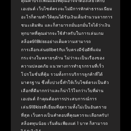
คุณค่าประเพณีแฝงที่คุณอาจจำต้องเสียให้กับ
เอเย่นต์ เว็บไซต์ตรงจะไม่มีการหักค่าธรรมเนียม
อะไรก็ตามทำให้คุณได้รับเงินเต็มจำนวนจากการ
ชนะเดิมพัน และก็สามารถมั่นอกมั่นใจได้ว่าเงิน
ทุกบาทที่คุณฝากจะใช้สำหรับในการเล่นเกม
สล็อต918kissอย่างเต็มความสามารถ
การเลือกเล่นallbetกับเว็บตรงมีข้อดีที่แจ่ม
กระจ่างในหลายๆด้าน ไม่ว่าจะเป็นเรื่องของ
ความปลอดภัย แนวทางการทำธุรกรรมที่เร็ว
โปรโมชั่นที่คุ้ม รวมทั้งการบริการลูกค้าที่ได้
มาตรฐาน ซึ่งทั้งปวงนี้ทำให้เว็บไซต์ตรงเป็นตัว
เลือกที่ดีมากกว่าและก็น่าไว้ใจกว่าเว็บที่ผ่าน
เอเย่นต์ ถ้าคุณต้องการประสบการณ์การ
เล่น918kissที่เยี่ยมที่สุดรวมทั้งไม่เป็นอันตราย
ที่สุด เว็บตรงเป็นคำตอบที่คุณควรจะเลือกครับ!
สล็อตทุนน้อย เริ่มต้นเพียงแต่ 1 บาท ก็สามารถ