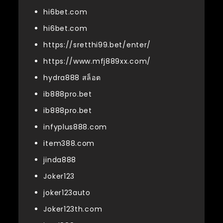
hi6bet.com
hi6bet.com
https://sretthi99.bet/enter/
https://www.mfj889xx.com/
hydra888 สล็อต
ib888pro.bet
ib888pro.bet
infyplus888.com
item388.com
jinda888
Joker123
joker123auto
Joker123th.com