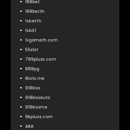
188bet
188betth
1xbetth
1xbit1
1xgameth.com
55slot
789pluss.com
888pg
8lots.me
918Kiss
918kissauto
918kissme
9kpluss.com
ABA