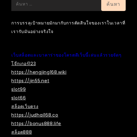
ค้นหา
สำหรับ:
การบรรลุเป้าหมายมักมากับการตัดสินใจของเราในเวลาที่
เรารับมันอย่างจริงใจ
เว็บสล็อตและบาคาร่าของโครตดีเว็บนี้เล่นแล้วรวยจัดๆ
โจ๊กเกอร์123
https://hengjing168.wiki
https://jin55.net
slot99
slot66
สล็อตเว็บตรง
https://judhai168.co
https://bonus888.life
สล็อต888