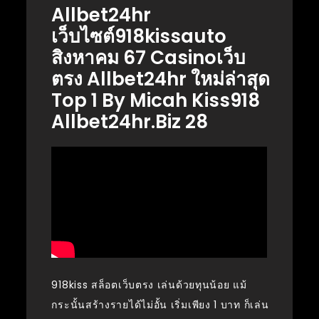
Allbet24hr
เว็บไซต์918kissauto
สิงหาคม 67 Casinoเว็บ
ตรง Allbet24hr ใหม่ล่าสุด
Top 1 By Micah Kiss918
Allbet24hr.biz 28
918kiss สล็อตเว็บตรง เล่นด้วยทุนน้อย แม้
กระนั้นสร้างรายได้ไม่อั้น เริ่มเพียง 1 บาท ก็เล่น