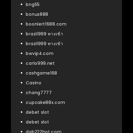
bng55
bonus888
boonlert1688.com
brazil999 ทางเข้า
brazil999 ทางเข้า
bwvip4.com
carlo999.net
cashgame168
Casino
chang7777
cupcake88x.com
debet slot
debet slot
dgb222hot.com