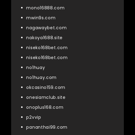
mono16888.com
mwin9s.com
nagawaybet.com
nakoya1688.site
niseko168bet.com
niseko168bet.com
no1huay
no1huay.com
okcasino159.com
onesiamclub.site
onoplus168.com
p2vvip
pananthai99.com