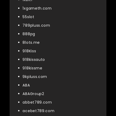
1xgameth.com
55slot
789pluss.com
888pg
8lots.me
918Kiss
918kissauto
918kissme
9kpluss.com
ABA
ABAGroup2
abbet789.com
acebet789.com