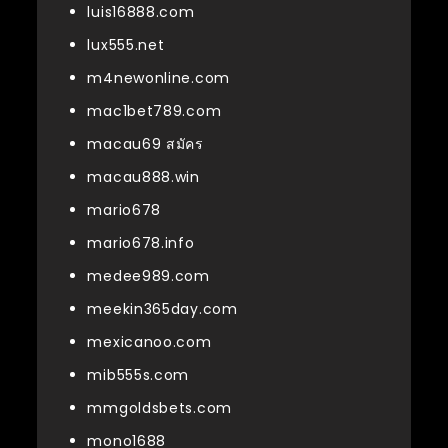
luis16888.com
lux555.net
m4newonline.com
mac1bet789.com
macau69 สมัคร
macau888.win
mario678
mario678.info
medee989.com
meekin365day.com
mexicanoo.com
mib555s.com
mmgoldsbets.com
mono1688