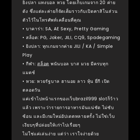
ยิงปลา แทงบอล หวย โดยเก็บเกมจาก 20 ค่าย
ดัง ซึ่งแต่ละค่ายก็จัดเต็มราวกับเปิดคาสิโนส่วน
ตัวไว้ในโทรศัพท์เคลื่อนที่คุณ
• บาคาร่า: SA, AE Sexy, Pretty Gaming
• สล็อต: PG, Joker, JILI, CQ9, Spadegaming
• ยิงปลา: ทุกเกมจากค่าย JILI / KA / Simple
Play
• กีฬา:
สล็อต
พนันบอล บาส มวย มีครบทุก
แมตช์
• หวย: หวยรัฐบาล ฮานอย ลาว หุ้น ยี่กี เปิด
ตลอดวัน
แค่เข้าไปหน้าแรกของเว็บbrazil999 slotก็ว้าว
แล้ว เพราะว่ารายการอาหารมันแน่ชัด ไม่ซับ
ซ้อน และมีเกมใหม่อัปเดตหลายครั้ง ไม่ใช่เว็บ
เงียบๆที่ปล่อยให้เก่าไปเรื่อยๆ
ไม่ใช่แค่เล่นง่าย แต่ว่า เราใจง่ายด้วย