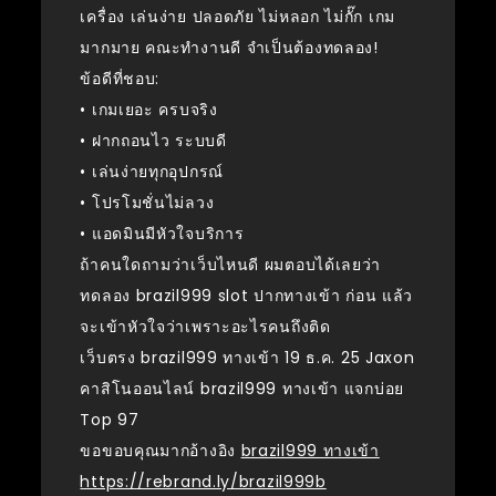
เครื่อง เล่นง่าย ปลอดภัย ไม่หลอก ไม่กั๊ก เกม
มากมาย คณะทำงานดี จำเป็นต้องทดลอง!
ข้อดีที่ชอบ:
• เกมเยอะ ครบจริง
• ฝากถอนไว ระบบดี
• เล่นง่ายทุกอุปกรณ์
• โปรโมชั่นไม่ลวง
• แอดมินมีหัวใจบริการ
ถ้าคนใดถามว่าเว็บไหนดี ผมตอบได้เลยว่า
ทดลอง brazil999 slot ปากทางเข้า ก่อน แล้ว
จะเข้าหัวใจว่าเพราะอะไรคนถึงติด
เว็บตรง brazil999 ทางเข้า 19 ธ.ค. 25 Jaxon
คาสิโนออนไลน์ brazil999 ทางเข้า แจกบ่อย
Top 97
ขอขอบคุณมากอ้างอิง
brazil999 ทางเข้า
https://rebrand.ly/brazil999b