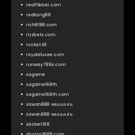
realflikbet.com
redkong89
rich8188.com
rizzbetx.com
rocket45
royaleluxee.com
runway789s.com
sagame
sagame168th
sagame168th.com
sawan888 ทดลองเล่น
sawan888 ทดลองเล่น
sbobet168
sbotop1688.com