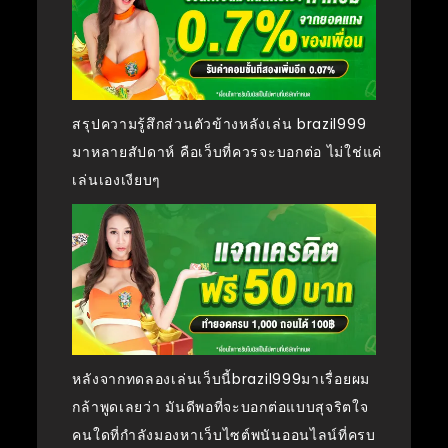
สรุปความรู้สึกส่วนตัวข้างหลังเล่น brazil999
มาหลายสัปดาห์ คือเว็บที่ควรจะบอกต่อ ไม่ใช่แค่
เล่นเองเงียบๆ
หลังจากทดลองเล่นเว็บนี้brazil999มาเรื่อยผม
กล้าพูดเลยว่า มันดีพอที่จะบอกต่อแบบสุจริตใจ
คนใดที่กำลังมองหาเว็บไซต์พนันออนไลน์ที่ครบ