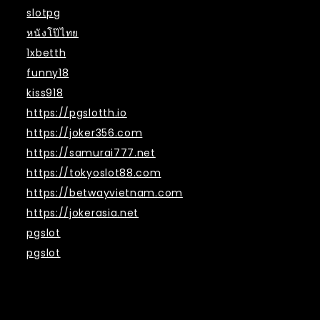
slotpg
หนังโป๊ไทย
1xbetth
funny18
kiss918
https://pgslotth.io
https://joker356.com
https://samurai777.net
https://tokyoslot88.com
https://betwayvietnam.com
https://jokerasia.net
pgslot
pgslot