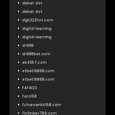
debet slot
debet slot
dgb222hot.com
digital learning
digital learning
dr888
dr888bet.com
ek4567.com
etbet16888.com
etbet16888.com
FAFA123
faro168
fcharoenkit168.com
finfinbet789.com