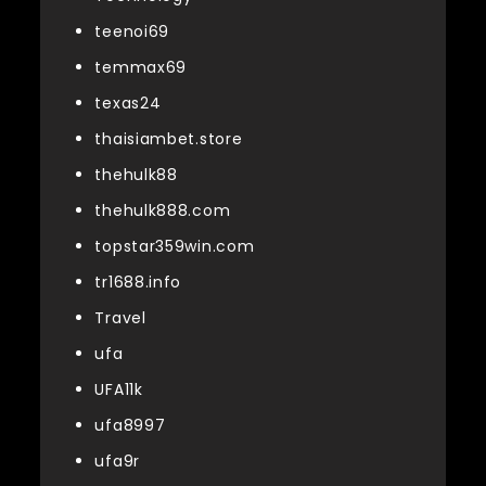
teenoi69
temmax69
texas24
thaisiambet.store
thehulk88
thehulk888.com
topstar359win.com
tr1688.info
Travel
ufa
UFA11k
ufa8997
ufa9r