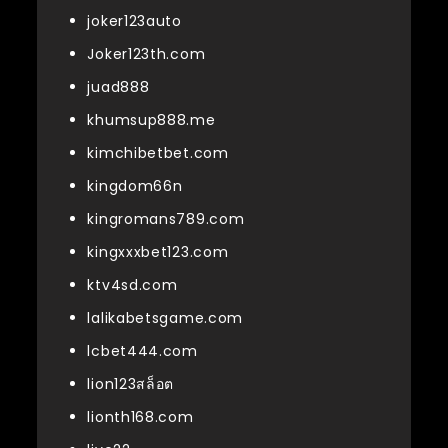
joker123auto
Joker123th.com
juad888
khumsup888.me
kimchibetbet.com
kingdom66n
kingromans789.com
kingxxxbet123.com
ktv4sd.com
lalikabetsgame.com
lcbet444.com
lion123สล็อต
lionth168.com