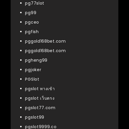
pg77slot
pg99
pgceo
pgfish
pggold168bet.com
pggold168bet.com
pgheng99
pgjoker
PGSlot
pgslot ทางเข้า
pgslot เว็บตรง
pgslot77.com
pgslot99
pgslot9999.co