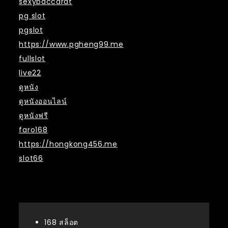
sexybaccarat
pg slot
pgslot
https://www.pgheng99.me
fullslot
live22
ดูหนัง
ดูหนังออนไลน์
ดูหนังฟรี
faro168
https://hongkong456.me
slot66
หมวดหมู่
168 สล็อต