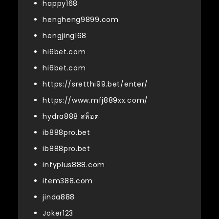
happy168
hengheng9899.com
hengjing168
hi6bet.com
hi6bet.com
https://sretthi99.bet/enter/
https://www.mfj889xx.com/
hydra888 สล็อต
ib888pro.bet
ib888pro.bet
infyplus888.com
item388.com
jinda888
Joker123