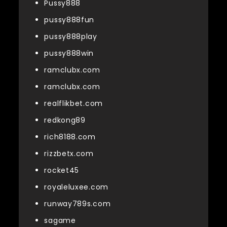
Pussy888
pussy888fun
pussy888play
pussy888win
ramclubx.com
ramclubx.com
realflikbet.com
redkong89
rich8188.com
rizzbetx.com
rocket45
royaleluxee.com
runway789s.com
sagame