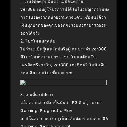
1. เว็บไซต์ตรง มั่นคง ไม่มีอันตราย
ver888 เป็นผู้ให้บริการที่ได้รับใบอนุญาตรวมทั้ง
การรับรองจากหน่วยงานต่างแดน เชื่อมั่นได้ว่า
เงินทุกบาทของคุณปลอดภัยรวมทั้งสามารถถอน
ออกได้จริง
2. โปรโมชั่นสุดคุ้ม
ไม่ว่าจะเป็นผู้เล่นใหม่หรือผู้เล่นประจำ ver888
มีโปรโมชั่นนานัปการ เช่น โบนัสต้อนรับ,
เครดิตฟรีรายวัน,
ver888 เครดิตฟรี
โบนัสคืน
ยอดเสีย และโปรชี้แนะสหาย
3. เกมที่นานัปการ
สล็อตจากค่ายดัง เป็นต้นว่า PG Slot, Joker
Gaming, Pragmatic Play
คาสิโนสด บาคาร่า รูเล็ต เสือมังกร จากค่าย SA
Gaming, Sexy Baccarat