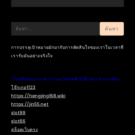
ค้นหา
สำหรับ:
การบรรลุเป้าหมายมักมากับการตัดสินใจของเราในเวลาที่
เรารับมันอย่างจริงใจ
เว็บสล็อตและบาคาร่าของโครตดีเว็บนี้เล่นแล้วรวยจัดๆ
โจ๊กเกอร์123
https://hengjing168.wiki
https://jin55.net
slot99
slot66
สล็อตเว็บตรง