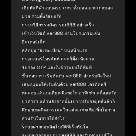
เดิมพันกีฬาแบบครบวงจร ทั้งบอล บาสเกตบอล
มวย รวมทั้งอีสปอร์ต
กรรมวิธีการสมัคร
ver888
อย่างเร็ว
เข้าเว็บไซต์ ver888 ผ่านโปรแกรมเล่น
อินเตอร์เน็ต
คลิกปุ่ม “ลงทะเบียน” บนหน้าแรก
กรอกเบอร์โทรศัพท์ และก็ตั้งรหัสผ่าน
รับรอง OTP และก็เข้าระบบได้ทันที
ขั้นตอนการเริ่มต้นกับ ver888 สำหรับมือใหม่
เสนอแนะให้เริ่มต้นด้วย ver888 เครดิตฟรี
ทดสอบเล่นเกมที่คุณพึงพอใจ อาทิเช่น สล็อตหรือ
บาคาร่า แล้วหลังจากนั้นเบาๆปรับกลยุทธ์แล้วก็
ศึกษาเทคนิคการเล่นในแต่ละเกมเพื่อเพิ่มโอกาส
สำหรับในการได้กำไร
ระบบฝากถอนอัตโนมัติที่เร็วทันใจ
ระบบฝากถอนของ ver888 รองรับทุกแบงค์ใน