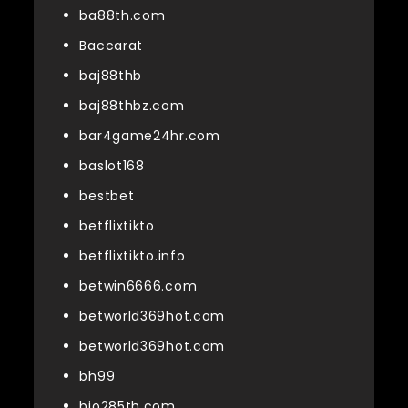
ba88th.com
Baccarat
baj88thb
baj88thbz.com
bar4game24hr.com
baslot168
bestbet
betflixtikto
betflixtikto.info
betwin6666.com
betworld369hot.com
betworld369hot.com
bh99
bio285th.com