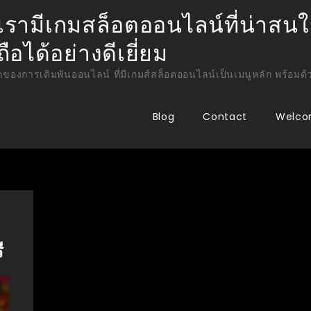
เรามีเกมสล็อตออนไลน์ที่น่าสนใ
ือได้อย่างดีเยี่ยม
ของการเดิมพันออนไลน์ ที่มีเกมส์สล็อตออนไลน์เป็นเมนูหลัก พร้อมด
Blog
Contact
Welcom
ี