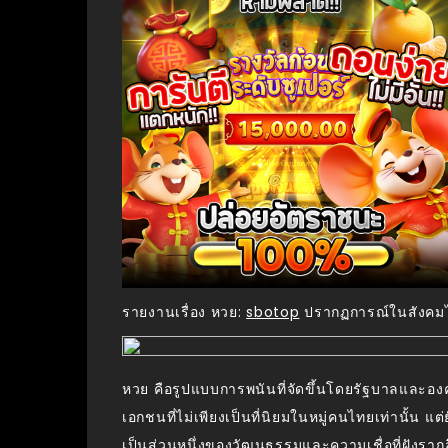
รายงานเรื่อง หวย:
sbotop
ปรากฏการณ์ในสังคม
หวย คือรูปแบบการพนันที่จัดขึ้นโดยรัฐบาลและอง
เอกชนที่ไม่เพียงเป็นที่นิยมในหมู่คนไทยเท่านั้น แต่ย
เป็นส่วนหนึ่งของวัฒนธรรมและความเชื่อที่ฝังราก