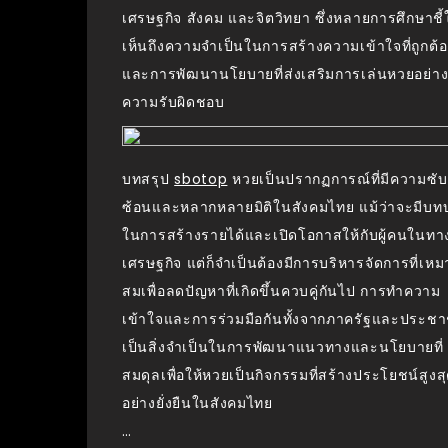
เศรษฐกิจ สังคม และจิตวิทยา ซึ่งหลายการศึกษาชี้ใ
เห็นถึงความจำเป็นในการสร้างความเข้าใจที่ถูกต้อ
และการพัฒนานโยบายที่ส่งเสริมการเล่นหวยอย่าง
ความรับผิดชอบ
บทสรุป
sbotop
หวยเป็นปรากฏการณ์ที่มีความซับ
ซ้อนและหลากหลายมิติในสังคมไทย แม้ว่าจะมีบท
ในการสร้างรายได้และเปิดโอกาสให้กับผู้คนในทา
เศรษฐกิจ แต่ก็จำเป็นต้องมีการบริหารจัดการที่เหม
สมเพื่อลดปัญหาที่เกิดขึ้นควบคู่กันไป การทำความ
เข้าใจและการร่วมมือกันทั้งจากภาครัฐและประช
เป็นสิ่งจำเป็นในการพัฒนาแนวทางและนโยบายที่
สมดุลเพื่อให้หวยเป็นกิจกรรมที่สร้างประโยชน์สูงส
อย่างยั่งยืนในสังคมไทย
…