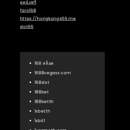
ดูหนังฟรี
faro168
https://hongkong456.me
slot66
หมวดหมู่
168 สล็อต
1688vegasx.com
168slot
188bet
188betth
1xbetth
1xbit1