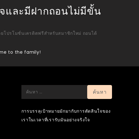
จและมีฝากถอนไม่มีขั้น
้วยโปรโมชั่นเครดิตฟรีสำหรับสมาชิกใหม่ ถอนได้
e to the family!
ค้นหา
สำหรับ:
การบรรลุเป้าหมายมักมากับการตัดสินใจของ
เราในเวลาที่เรารับมันอย่างจริงใจ