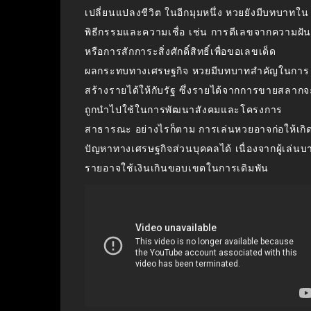
เปลี่ยนแปลงชีวิต ในอีกมุมหนึ่ง หวยยังมีบทบาทใน
พิธีกรรมและความเชื่อ เช่น การตีเลขจากความฝัน
หรือการสักการะสิ่งศักดิ์สิทธิ์เพื่อขอเลขเด็ด
ผลกระทบทางเศรษฐกิจ หวยมีบทบาทสำคัญในการ
สร้างรายได้ให้กับรัฐ ซึ่งรายได้จากการขายสลากจ
ถูกนำไปใช้ในการพัฒนาสังคมและโครงการ
สาธารณะ อย่างไรก็ตาม การเล่นหวยอาจก่อให้เกิ
ปัญหาทางเศรษฐกิจส่วนบุคคลได้ เนื่องจากผู้เล่นบ
รายอาจใช้เงินเกินขอบเขตในการเดิมพัน