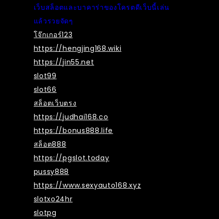
เว็บสล็อตและบาคาร่าของโครตดีเว็บนี้เล่น
แล้วรวยจัดๆ
โจ๊กเกอร์123
https://hengjing168.wiki
https://jin55.net
slot99
slot66
สล็อตเว็บตรง
https://judhai168.co
https://bonus888.life
สล็อต888
https://pgslot.today
pussy888
https://www.sexyauto168.xyz
slotxo24hr
slotpg