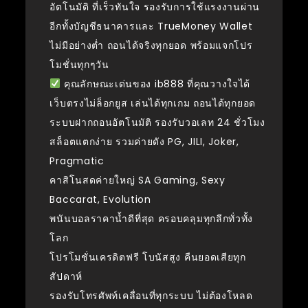
อัตโนมัติ ที่เร็วทันใจ รองรับการใช้แรงงานผ่าน
อีกทั้งบัญชีธนาคารและ TrueMoney Wallet
ไม่มีอย่างต่ำ ถอนได้จริงทุกยอด พร้อมแจกโปร
โมชั่นทุกๆวัน
คุณลักษณะเด่นของ ib888 ที่คุณวางใจได้
เว็บตรงไม่ล็อกยูส เล่นได้ทุกเกม ถอนได้ทุกยอด
ระบบฝากถอนอัตโนมัติ รองรับวอเลท 24 ชั่วโมง
สล็อตแตกง่าย รวมค่ายดัง PG, JILI, Joker,
Pragmatic
คาสิโนสดค่ายใหญ่ SA Gaming, Sexy
Baccarat, Evolution
พนันบอลราคาน้ำดีที่สุด ครอบคลุมทุกลีกทั่วทั้ง
โลก
โปรโมชั่นเครดิตฟรี โบนัสสูง คืนยอดเสียทุก
สัปดาห์
รองรับโทรศัพท์เคลื่อนที่ทุกระบบ ไม่ต้องโหลด