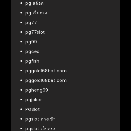
pg สล็อต
pg เว็บตรง
pg77
pg77slot
pg99
pgceo
pgfish
pggold168bet.com
pggold168bet.com
pgheng99
pgjoker
PGSlot
pgslot ทางเข้า
pgslot เว็บตรง