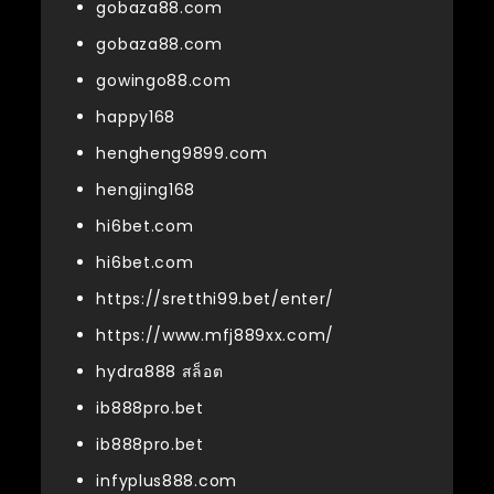
gobaza88.com
gobaza88.com
gowingo88.com
happy168
hengheng9899.com
hengjing168
hi6bet.com
hi6bet.com
https://sretthi99.bet/enter/
https://www.mfj889xx.com/
hydra888 สล็อต
ib888pro.bet
ib888pro.bet
infyplus888.com