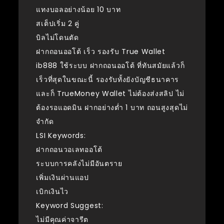
แทงบอลอย่างน้อย 10 บาท
สเต็ปเริ่ม 2 คู่
บิลไม่โดนตัด
ฝากถอนออโต้ เร็ว รองรับ True Wallet
ib888 ใช้ระบบ ฝากถอนออโต้ ที่ทันสมัยแล้วก็
เร็วที่สุดในขณะนี้ รองรับทั้งยังบัญชีธนาคาร
และก็ TrueMoney Wallet ไม่ต้องส่งสลิป ไม่
ต้องรอแอดมิน ฝากอย่างต่ำ 1 บาท ถอนสูงสุดไม่
จำกัด
LSI Keywords:
ฝากถอนวอเลทออโต้
ระบบการคลังไม่มีอันตราย
เพิ่มเงินผ่านแอป
เบิกเงินไว
Keyword Suggest:
ไม่มีคุณค่าจารีต