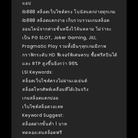
แอป
ib888 สล็อตเว็บไซต์ตรง โบนัสแตกง่ายทุกเกม
ib888 สล็อตแตกง่าย เก็บรวบรวมเกมสล็อต
ออนไลน์จากค่ายชั้นหนึ่งไว้ล้นหลาม ไม่ว่าจะ
เป็น PG SLOT, Joker Gaming, JILI,
Pragmatic Play รวมทั้งอื่นๆทุกเกมมีภาพ
กราฟิกระดับ HD ฟีเจอร์พิเศษครบ ซื้อฟรีสปินได้
และ RTP สูงขึ้นยิ่งกว่า 96%
LSI Keywords:
สล็อตเว็บไซต์ตรงไม่ผ่านเอเย่นต์
สล็อตโทรศัพท์เคลื่อนที่ได้เงินจริง
เกมสล็อตแตกบ่อย
เว็บไซต์สล็อตวอเลท
Keyword Suggest:
สล็อตฝากขั้นต่ำ 1 บาท
ทดลองเล่นสล็อตฟรี