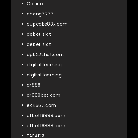
Casino
chang7777
cupcake88x.com
debet slot
debet slot
dgb222hot.com
digital learning
digital learning
dr888
dr888bet.com
ek4567.com
etbet16888.com
etbet16888.com
FAFA123