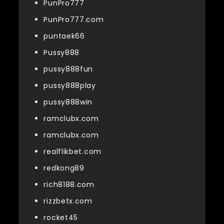
PunPro777
PunPro777.com
puntaek66
Pussy888
pussy888fun
pussy888play
pussy888win
ramclubx.com
ramclubx.com
realflikbet.com
redkong89
rich8188.com
rizzbetx.com
rocket45