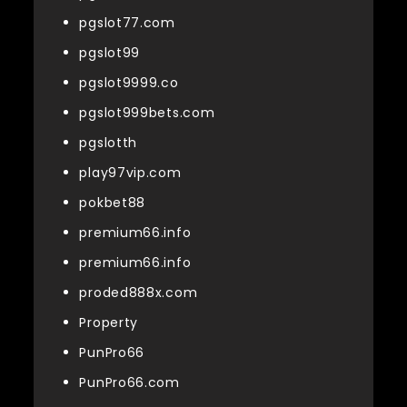
pgslot77.com
pgslot99
pgslot9999.co
pgslot999bets.com
pgslotth
play97vip.com
pokbet88
premium66.info
premium66.info
proded888x.com
Property
PunPro66
PunPro66.com