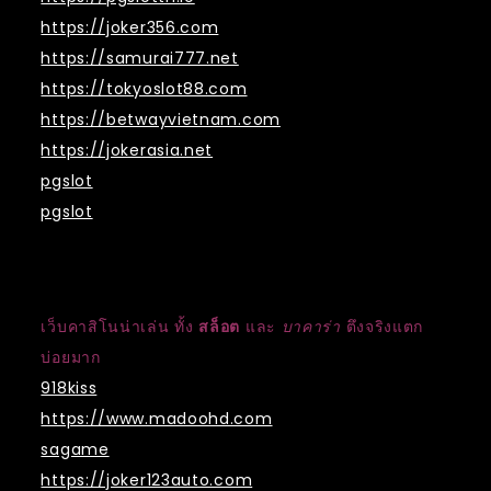
https://joker356.com
https://samurai777.net
https://tokyoslot88.com
https://betwayvietnam.com
https://jokerasia.net
pgslot
pgslot
เว็บคาสิโนน่าเล่น ทั้ง
สล็อต
และ
บาคาร่า
ตึงจริงแตก
บ่อยมาก
918kiss
https://www.madoohd.com
sagame
https://joker123auto.com