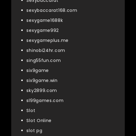
Sexybaccarat
sexybaccarat168.com
sexygame1688k
sexygame992
sexygameplus.me
shinobi24hr.com
sing55fun.com
six9game
six9game.win
sky2899.com
sl99games.com
Slot
Slot Online
slot pg