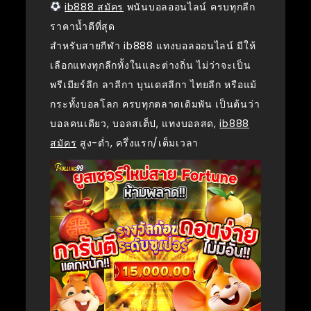
ib888 สมัคร
พนันบอลออนไลน์ ครบทุกลีก
ราคาน้ำดีที่สุด
สำหรับสายกีฬา ib888 แทงบอลออนไลน์ มีให้
เลือกแทงทุกลีกทั้งในและต่างถิ่น ไม่ว่าจะเป็น
พรีเมียร์ลีก ลาลีกา บุนเดสลีกา ไทยลีก หรือแม้
กระทั้งบอลโลก ครบทุกตลาดเดิมพัน เป็นต้นว่า
บอลคนเดียว, บอลสเต็ป, แทงบอลสด,
ib888
สมัคร
สูง-ต่ำ, ครึ่งแรก/เต็มเวลา