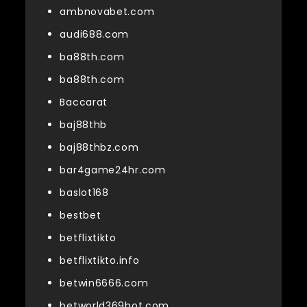
ambnovabet.com
audi688.com
ba88th.com
ba88th.com
Baccarat
baj88thb
baj88thbz.com
bar4game24hr.com
baslot168
bestbet
betflixtikto
betflixtikto.info
betwin6666.com
betworld369hot.com