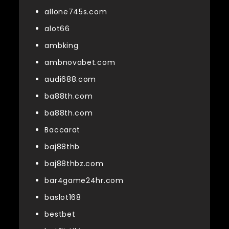
allone745s.com
alot66
ambking
ambnovabet.com
audi688.com
ba88th.com
ba88th.com
Baccarat
baj88thb
baj88thbz.com
bar4game24hr.com
baslot168
bestbet