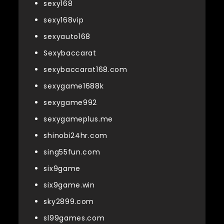
sexy168
sexy168vip
sexyauto168
Sexybaccarat
sexybaccarat168.com
sexygame1688k
sexygame992
sexygameplus.me
shinobi24hr.com
sing55fun.com
six9game
six9game.win
sky2899.com
sl99games.com