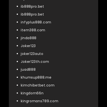
ib888pro.bet
ib888pro.bet
infyplus888.com
item388.com
jinda888
Joker123
joker123auto
Joker123th.com
juad888
khumsup888.me
kimchibetbet.com
kingdom66n
kingromans789.com