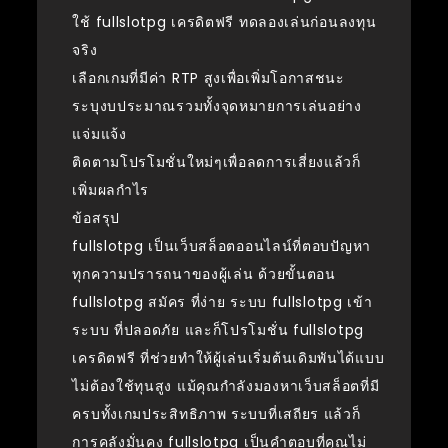
ใช้ fullslotpg เครดิตฟรี ทดลองเล่นก่อนลงทุน
จริง
เลือกเกมที่มีค่า RTP สูงเพื่อเพิ่มโอกาสชนะ
ระบุงบประมาณรวมทั้งจุดหมายการเล่นอย่าง
แจ่มแจ้ง
ติดตามโปรโมชั่นใหม่ๆเพื่อลดการเสี่ยงแล้วก็
เพิ่มผลกำไร
ข้อสรุป
fullslotpg เป็นเว็บสล็อตออนไลน์ที่ตอบปัญหา
ทุกความปรารถนาของผู้เล่น ด้วยขั้นตอน
fullslotpg สมัคร ที่ง่าย ระบบ fullslotpg เข้า
ระบบ ที่ปลอดภัย และก็โปรโมชั่น fullslotpg
เครดิตฟรี ที่ช่วยทำให้ผู้เล่นเริ่มต้นเดิมพันได้แบบ
ไม่ต้องใช้ทุนสูง แม้คุณกำลังมองหาเว็บสล็อตที่มี
ครบทั้งเกมประสิทธิภาพ ระบบที่เสถียร แล้วก็
การคลังมั่นคง fullslotpg เป็นคำตอบที่คุณไม่