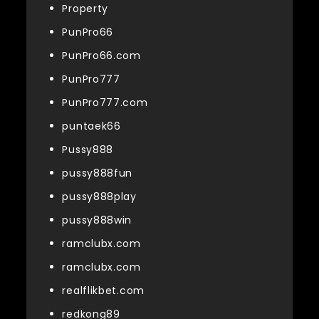
Property
PunPro66
PunPro66.com
PunPro777
PunPro777.com
puntaek66
Pussy888
pussy888fun
pussy888play
pussy888win
ramclubx.com
ramclubx.com
realflikbet.com
redkong89