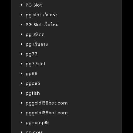
PG Slot
pg slot เว็บตรง
PG Slot เว็บใหม่
pg สล็อต
pg เว็บตรง
pg77
pg77slot
pg99
pgceo
pgfish
pggold168bet.com
pggold168bet.com
pgheng99
pgjoker