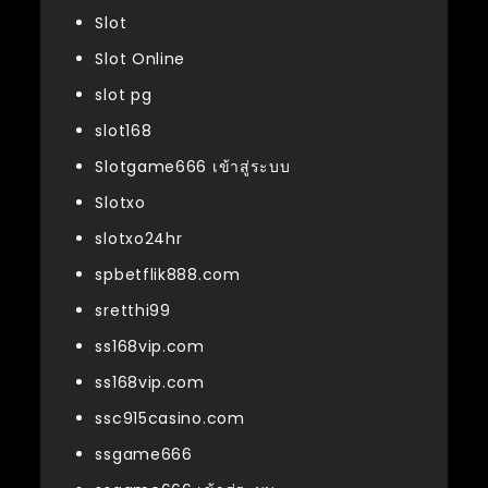
Slot
Slot Online
slot pg
slot168
Slotgame666 เข้าสู่ระบบ
Slotxo
slotxo24hr
spbetflik888.com
sretthi99
ss168vip.com
ss168vip.com
ssc915casino.com
ssgame666