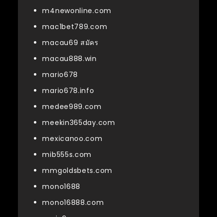
m4newonline.com
mac1bet789.com
macau69 สมัคร
macau888.win
mario678
mario678.info
medee989.com
meekin365day.com
mexicanoo.com
mib555s.com
mmgoldsbets.com
mono1688
mono16888.com