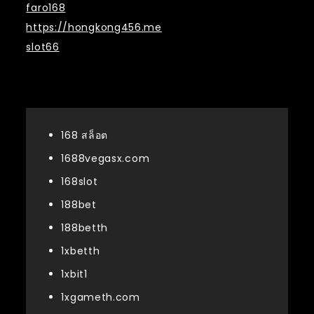
faro168
https://hongkong456.me
slot66
หมวดหมู่
168 สล็อต
1688vegasx.com
168slot
188bet
188betth
1xbetth
1xbit1
1xgameth.com