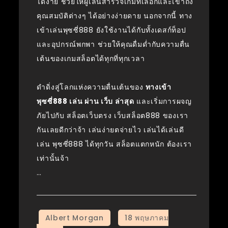
ได้ง่าย ช่วยให้ผู้เล่นสำรวจเกมที่เลือกและเข้าถึง
คุณสมบัติต่างๆ ได้อย่างง่ายดาย นอกจากนี้ ทาง
เข้าเล่นพุซซี่888 ยังใช้งานได้กับทั้งเดสก์ท็อป
และอุปกรณ์พกพา ช่วยให้คุณดื่มด่ำกับความตื่น
เต้นของเกมสล็อตได้ทุกที่ทุกเวลา
ดำดิ่งสู่โลกแห่งความตื่นเต้นของ
ทางเข้า
พุซซี่888 เล่น ผ่าน เว็บ ล่าสุด
และเริ่มการผจญ
ภัยไปกับ สล็อตเว็บตรง เว็บสล็อต888 ของเรา
กันเลยดีกว่าจ้า เล่นง่ายตจ่ายไว เล่นได้เล่นดี
เล่น พุซซี่888 ได้ทุกวัน สล็อตแตกหนัก ต้องเรา
เท่านั้นจ้า
…