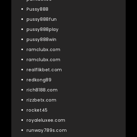
Pussy888
pussy888fun
pussy888play
pussy888win
ramclubx.com
ramclubx.com
realflikbet.com
redkong89
rich8188.com
rizzbetx.com
rocket45
royaleluxee.com
runway789s.com