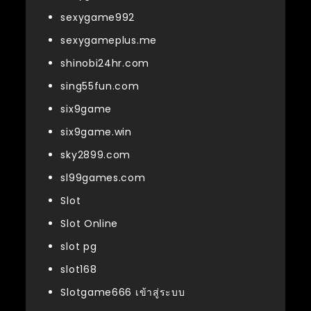
sexygame992
sexygameplus.me
shinobi24hr.com
sing55fun.com
six9game
six9game.win
sky2899.com
sl99games.com
Slot
Slot Online
slot pg
slot168
Slotgame666 เข้าสู่ระบบ