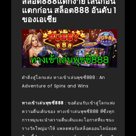
สล็อต888แตกง่าย เล่นก่อน
แตกก่อน สล็อต888 อันดับ 1
ของเอเชีย
ดำดิ่งสู่โลกแห่ง ทางเข้าเล่นพุซซี่888 : An
Adventure of Spins and Wins
ทางเข้าเล่นพุซซี่888
: ขอต้อนรับเข้าสู่โลกแห่ง
ความตื่นเต้นของ ทางเข้าเล่นพุซซี่888 ที่ซึ่งทุก
การหมุนจะนำความตื่นเต้นและโอกาสที่จะชนะ
รางวัลใหญ่มาให้ แพลตฟอร์มสล็อตออนไลน์ยอด