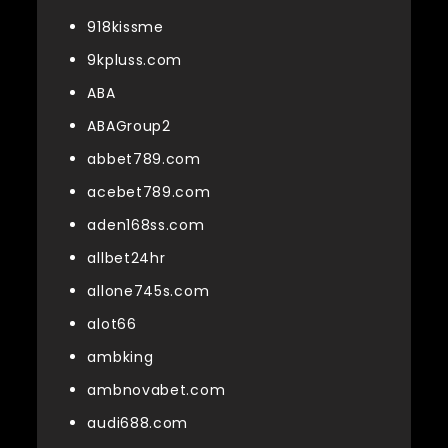
918kissme
9kpluss.com
ABA
ABAGroup2
abbet789.com
acebet789.com
aden168ss.com
allbet24hr
allone745s.com
alot66
ambking
ambnovabet.com
audi688.com