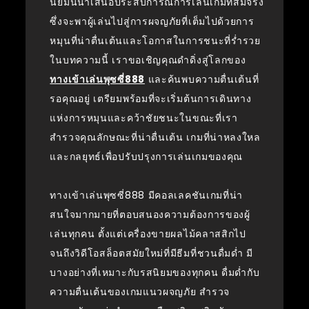
นิยมนี้นำเสนอประสบการณ์การเล่นเกมที่สมจริง
ซึ่งจะพาผู้เล่นไปสู่การผจญภัยที่เต็มไปด้วยการ
หมุนที่น่าตื่นเต้นและโอกาสในการชนะที่ร่ำรวย
ในบทความนี้ เราขอเชิญคุณดำดิ่งสู่โลกของ
ทางเข้าเล่นพุซซี่888
และค้นพบความตื่นเต้นที่
รอคุณอยู่ เตรียมพร้อมที่จะเริ่มต้นการเดินทาง
แห่งการหมุนและคว้าชัยชนะในขณะที่เรา
สำรวจคุณลักษณะที่น่าตื่นเต้น เกมที่น่าหลงใหล
และกลยุทธ์เพื่อปรับปรุงการเล่นเกมของคุณ
ทางเข้าเล่นพุซซี่888 มีคอลเลคชันเกมที่น่า
สนใจมากมายที่ตอบสนองความต้องการของผู้
เล่นทุกคน ตั้งแต่เครื่องขายผลไม้คลาสสิกไป
จนถึงวิดีโอสล็อตสมัยใหม่ที่มีธีมที่ชวนดื่มด่ำ มี
บางอย่างที่เหมาะกับรสนิยมของทุกคน ดื่มด่ำกับ
ความตื่นเต้นของเกมแนวผจญภัย สำรวจ