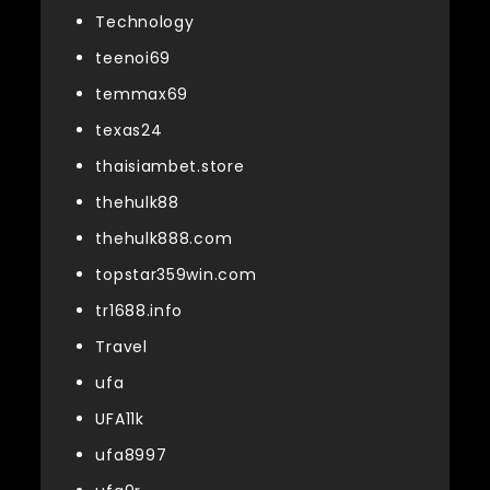
Technology
teenoi69
temmax69
texas24
thaisiambet.store
thehulk88
thehulk888.com
topstar359win.com
tr1688.info
Travel
ufa
UFA11k
ufa8997