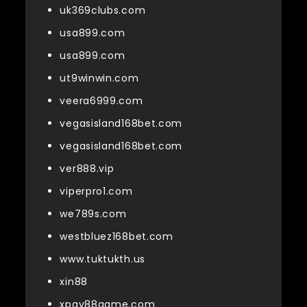
uk369clubs.com
usa899.com
usa899.com
ut9winwin.com
veera6999.com
vegasisland168bet.com
vegasisland168bet.com
ver888.vip
viperpro1.com
we789s.com
westbluez168bet.com
www.tuktukth.us
xin88
xpay88game.com