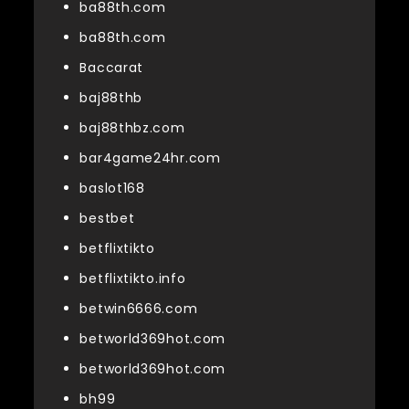
ba88th.com
ba88th.com
Baccarat
baj88thb
baj88thbz.com
bar4game24hr.com
baslot168
bestbet
betflixtikto
betflixtikto.info
betwin6666.com
betworld369hot.com
betworld369hot.com
bh99