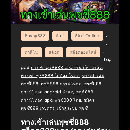
,
,
Pussy888
Slot
Slot Online
,
,
,
คาสิโน
สล็อต
สล็อตออนไลน์
Tag
ged
ทางเข้าพุซซี่888 เล่น ผ่าน เว็บ ล่าสุด
,
ทางเข้าพุซซี่888 ไม่ต้อง โหลด
,
ทางเข้าเล่น
พุซซี่888
,
พุซซี่888 ดาวน์โหลด
,
พุซซี่888
ดาวน์โหลด android ล่าสุด
,
พุซซี่888
ดาวน์โหลด apk
,
พุซซี่888 ไทย
,
สมัคร
พุซซี่888 เว็บตรง
,
เข้าสู่ระบบ พุซซี่
ทางเข้าเล่นพุซซี่888