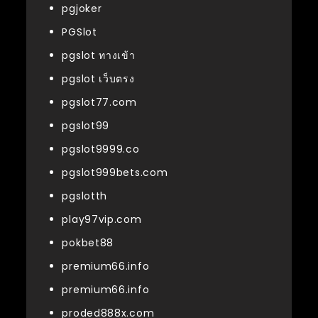
pgjoker
PGSlot
pgslot ทางเข้า
pgslot เว็บตรง
pgslot77.com
pgslot99
pgslot9999.co
pgslot999bets.com
pgslotth
play97vip.com
pokbet88
premium66.info
premium66.info
proded888x.com