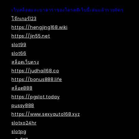
เว็บสล็อตและบาคาร่าของโครตดีเว็บนี้เล่นแล้วรวยจัดๆ
โจ๊กเกอร์123
https://hengjing168.wiki
https://jin55.net
slot99
slot66
สล็อตเว็บตรง
https://judhai168.co
https://bonus888.life
สล็อต888
https://pgslot.today
pussy888
https://www.sexyauto168.xyz
slotxo24hr
slotpg