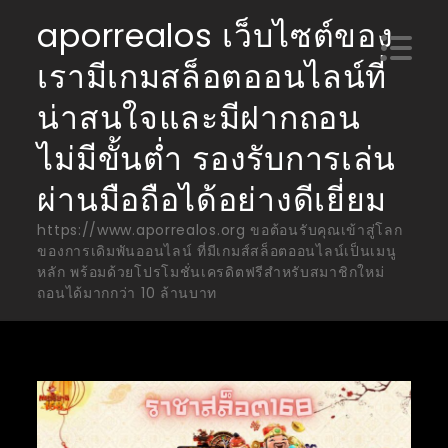
Skip
aporrealos เว็บไซต์ของ
to
เรามีเกมสล็อตออนไลน์ที่
content
น่าสนใจและมีฝากถอน
ไม่มีขั้นต่ำ รองรับการเล่น
ผ่านมือถือได้อย่างดีเยี่ยม
https://www.aporrealos.org ขอต้อนรับคุณเข้าสู่โลก
ของการเดิมพันออนไลน์ ที่มีเกมส์สล็อตออนไลน์เป็นเมนู
หลัก พร้อมด้วยโปรโมชั่นเครดิตฟรีสำหรับสมาชิกใหม่
ถอนได้มากกว่า 10 ล้านบาท