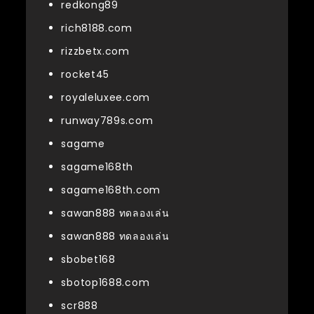
redkong89
rich8188.com
rizzbetx.com
rocket45
royaleluxee.com
runway789s.com
sagame
sagame168th
sagame168th.com
sawan888 ทดลองเล่น
sawan888 ทดลองเล่น
sbobet168
sbotop1688.com
scr888