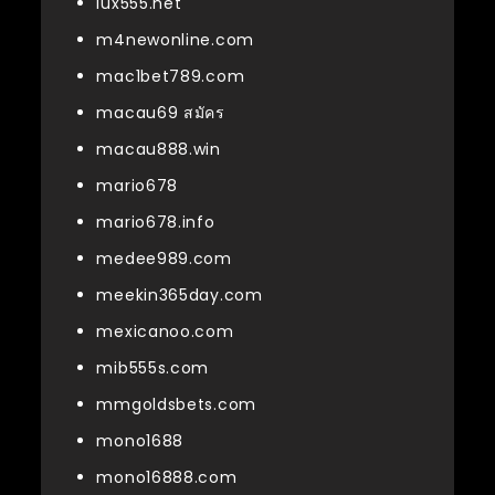
lux555.net
m4newonline.com
mac1bet789.com
macau69 สมัคร
macau888.win
mario678
mario678.info
medee989.com
meekin365day.com
mexicanoo.com
mib555s.com
mmgoldsbets.com
mono1688
mono16888.com