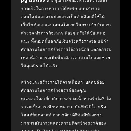
pg slot
168
หากคุณกำลังมองหาวิธีที่ง่ายและ
รวดเร็วในการหารายได้พิเศษ แบบสำรวจ
ออนไลน์และงานย่อยอาจเป็นตัวเลือกที่ใช้ได้
เว็บไซต์และแอปเสนอโอกาสในการเข้าร่วมการ
สำรวจ ทำภารกิจเล็กๆ น้อยๆ หรือให้ข้อเสนอ
แนะ ทั้งหมดนี้แลกกับเงินจริงหรือรางวัล แม้ว่า
ศักยภาพในการสร้างรายได้อาจน้อย แต่กิจกรรม
เหล่านี้สามารถเพิ่มขึ้นเมื่อเวลาผ่านไปและช่วย
ให้คุณมีรายได้เสริม
สร้างและสร้างรายได้จากเนื้อหา: ปลดปล่อย
ศักยภาพในการสร้างสรรค์ของคุณ
คุณหลงใหลเกี่ยวกับการสร้างเนื้อหาหรือไม่? ไม่
ว่าจะเป็นการเขียนบทความ บันทึกวิดีโอ หรือ
โฮสต์พ็อดคาสท์ อาณาจักรดิจิทัลมีช่องทาง
มากมายในการแสดงความคิดสร้างสรรค์ของ