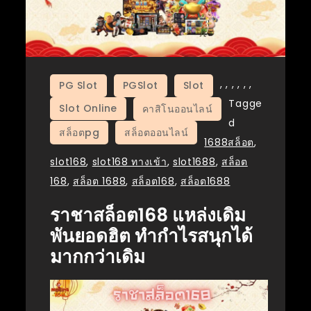
,
,
,
,
,
,
PG Slot
PGSlot
Slot
Tagge
Slot Online
คาสิโนออนไลน์
d
สล็อตpg
สล็อตออนไลน์
1688สล็อต
,
slot168
,
slot168 ทางเข้า
,
slot1688
,
สล็อต
168
,
สล็อต 1688
,
สล็อต168
,
สล็อต1688
ราชาสล็อต168 แหล่งเดิม
พันยอดฮิต ทำกำไรสนุกได้
มากกว่าเดิม