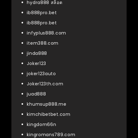
hydra888 สล็อต
ib888pro.bet
ib888pro.bet
infyplus888.com
item388.com
jinda888
Joker123
joker123auto
Joker123th.com
juad888
khumsup888.me
kimchibetbet.com
kingdom66n
kingromans789.com