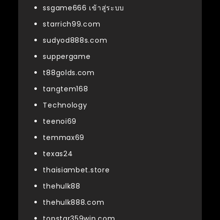
ssgame666 เข้าสู่ระบบ
starrich99.com
sudyod888s.com
suppergame
t88golds.com
tangtem168
Technology
teenoi69
temmax69
texas24
thaisiambet.store
thehulk88
thehulk888.com
topstar359win.com