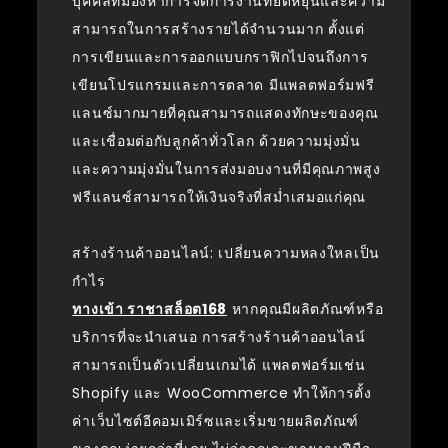
บุคคลที่มองหาการจัดการงานที่ยืดหยุ่นและความ
สามารถในการสร้างรายได้จำนวนมาก ตั้งแต่
การเขียนและการออกแบบกราฟิกไปจนถึงการ
เขียนโปรแกรมและการตลาด มีแพลตฟอร์มฟรี
แลนซ์มากมายที่คุณสามารถแสดงทักษะของคุณ
และเชื่อมต่อกับลูกค้าทั่วโลก ด้วยความมุ่งมั่น
และความมุ่งมั่นในการส่งมอบงานที่มีคุณภาพสูง
ฟรีแลนซ์สามารถให้เงินจริงที่สม่ำเสมอแก่คุณ
สร้างร้านค้าออนไลน์: เปลี่ยนความหลงใหลเป็น
กำไร
ทางเข้า ราชาสล็อต168
หากคุณมีผลิตภัณฑ์หรือ
บริการที่จะนำเสนอ การสร้างร้านค้าออนไลน์
สามารถเป็นตัวเปลี่ยนเกมได้ แพลตฟอร์มเช่น
Shopify และ WooCommerce ทำให้การตั้ง
ค่าเว็บไซต์อีคอมเมิร์ซและเริ่มขายผลิตภัณฑ์