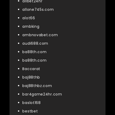
allbet24hr
allone745s.com
alot66
ambking
ambnovabet.com
audi688.com
ba88th.com
ba88th.com
Baccarat
baj88thb
baj88thbz.com
bar4game24hr.com
baslot168
bestbet