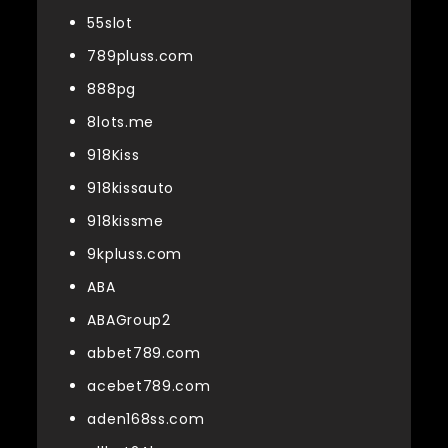
55slot
789pluss.com
888pg
8lots.me
918Kiss
918kissauto
918kissme
9kpluss.com
ABA
ABAGroup2
abbet789.com
acebet789.com
aden168ss.com