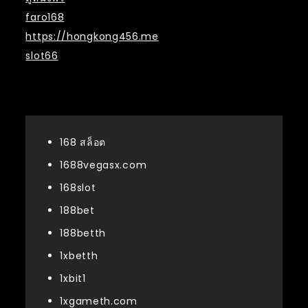
faro168
https://hongkong456.me
slot66
หมวดหมู่
168 สล็อต
1688vegasx.com
168slot
188bet
188betth
1xbetth
1xbit1
1xgameth.com