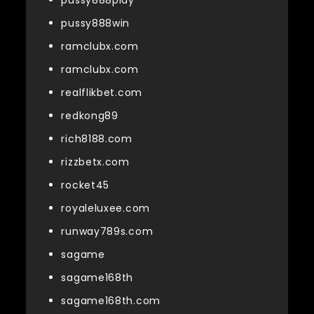
pussy888win
ramclubx.com
ramclubx.com
realflikbet.com
redkong89
rich8188.com
rizzbetx.com
rocket45
royaleluxee.com
runway789s.com
sagame
sagame168th
sagame168th.com