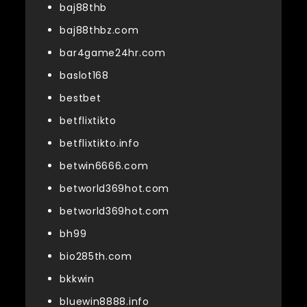
baj88thb
baj88thbz.com
bar4game24hr.com
baslot168
bestbet
betflixtikto
betflixtikto.info
betwin6666.com
betworld369hot.com
betworld369hot.com
bh99
bio285th.com
bkkwin
bluewin8888.info