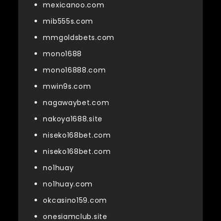
mexicanoo.com
mib555s.com
mmgoldsbets.com
mono1688
mono16888.com
mwin9s.com
nagawaybet.com
nakoya1688.site
niseko168bet.com
niseko168bet.com
no1huay
no1huay.com
okcasino159.com
onesiamclub.site