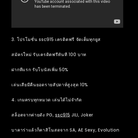
3. โปรโมชั่น ssc915 เครดิตฟรี จัดเต็มทุกยูส
สมัครใหม่ รับเครดิตฟรีทันที 100 บาท
ฝากทีแรก รับโบนัสเพิ่ม 50%
เล่นเสียมีคืนยอดรายสัปดาห์สูงสุด 10%
4. เกมครบทุกหมวด เล่นได้ไม่จำกัด
สล็อตจากค่ายดัง PG,
ssc915
JILI, Joker
บาคาร่าแล้วก็คาสิโนสดจาก SA, AE Sexy, Evolution