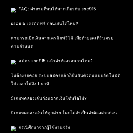
FAQ: คำถามที่พบได้มากเกี่ยวกับ ssc915
ssc915 เครดิตฟรี ถอนเงินได้ไหม?
สามารถเบิกเงินจากเครดิตฟรีได้ เมื่อทำยอดเทิร์นครบ
ตามกำหนด
สมัคร ssc915 แล้วจำต้องรอนานไหม?
ไม่ต้องรอคอย ระบบสมัครแล้วก็ยืนยันตัวตนแบบอัตโนมัติ
ใช้เวลาไม่ถึง 1 นาที
มีเกมทดลองเล่นก่อนฝากเงินใช่หรือไม่?
มีเกมทดลองเล่นให้ทุกค่าย โดยไม่จำเป็นจำต้องฝากก่อน
กรณีศึกษาจากผู้ใช้งานจริง