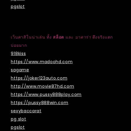
pgslot
เว็บคาสิโนน่าเล่น ทั้ง
สล็อต
และ
บาคาร่า
ตึงจริงแตก
บ่อยมาก
918kiss
https://www.madoohd.com
sagame
https://joker123auto.com
http://www.movie87hd.com
https://www.pussy888play.com
https://pussy888win.com
sexybaccarat
pg slot
pgslot