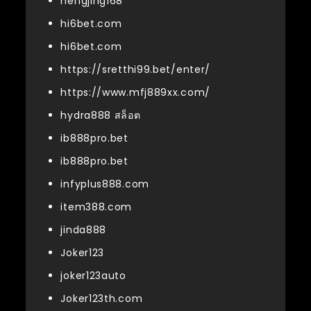
hengjing168
hi6bet.com
hi6bet.com
https://sretthi99.bet/enter/
https://www.mfj889xx.com/
hydra888 สล็อต
ib888pro.bet
ib888pro.bet
infyplus888.com
item388.com
jinda888
Joker123
joker123auto
Joker123th.com