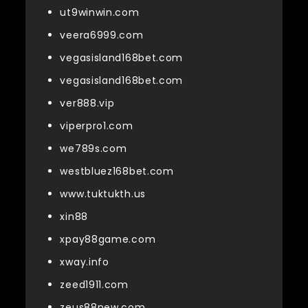
ut9winwin.com
veera6999.com
vegasisland168bet.com
vegasisland168bet.com
ver888.vip
viperpro1.com
we789s.com
westbluez168bet.com
www.tuktukth.us
xin88
xpay88game.com
xway.info
zeed1911.com
zeus88new.com