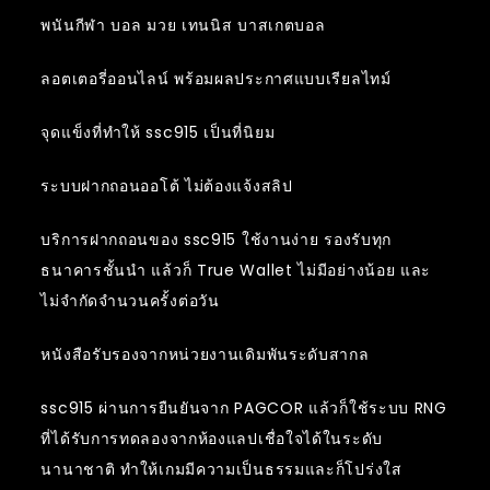
พนันกีฬา บอล มวย เทนนิส บาสเกตบอล
ลอตเตอรี่ออนไลน์ พร้อมผลประกาศแบบเรียลไทม์
จุดแข็งที่ทำให้ ssc915 เป็นที่นิยม
ระบบฝากถอนออโต้ ไม่ต้องแจ้งสลิป
บริการฝากถอนของ ssc915 ใช้งานง่าย รองรับทุก
ธนาคารชั้นนำ แล้วก็ True Wallet ไม่มีอย่างน้อย และ
ไม่จำกัดจำนวนครั้งต่อวัน
หนังสือรับรองจากหน่วยงานเดิมพันระดับสากล
ssc915 ผ่านการยืนยันจาก PAGCOR แล้วก็ใช้ระบบ RNG
ที่ได้รับการทดลองจากห้องแลปเชื่อใจได้ในระดับ
นานาชาติ ทำให้เกมมีความเป็นธรรมและก็โปร่งใส