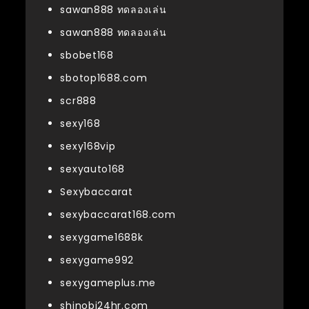
sawan888 ทดลองเล่น
sawan888 ทดลองเล่น
sbobet168
sbotop1688.com
scr888
sexy168
sexy168vip
sexyauto168
Sexybaccarat
sexybaccarat168.com
sexygame1688k
sexygame992
sexygameplus.me
shinobi24hr.com