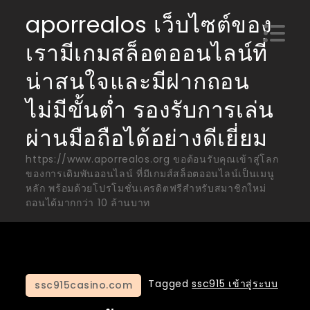
Skip
aporrealos เว็บไซต์ของ
to
เรามีเกมสล็อตออนไลน์ที่
content
น่าสนใจและมีฝากถอน
ไม่มีขั้นต่ำ รองรับการเล่น
ผ่านมือถือได้อย่างดีเยี่ยม
https://www.aporrealos.org ขอต้อนรับคุณเข้าสู่โลก
ของการเดิมพันออนไลน์ ที่มีเกมส์สล็อตออนไลน์เป็นเมนู
หลัก พร้อมด้วยโปรโมชั่นเครดิตฟรีสำหรับสมาชิกใหม่
ถอนได้มากกว่า 10 ล้านบาท
Tagged
ssc915 เข้าสู่ระบบ
ssc915casino.com