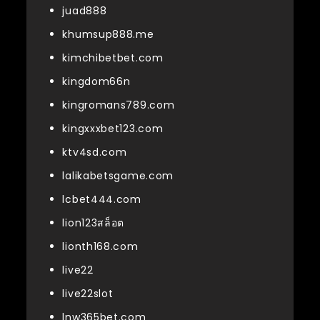
juad888
khumsup888.me
kimchibetbet.com
kingdom66n
kingromans789.com
kingxxxbet123.com
ktv4sd.com
lalikabetsgame.com
lcbet444.com
lion123สล็อต
lionth168.com
live22
live22slot
lnw365bet.com