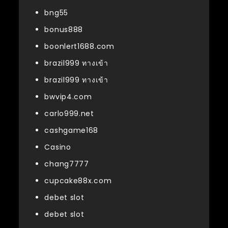
bng55
bonus888
boonlert1688.com
brazil999 ทางเข้า
brazil999 ทางเข้า
bwvip4.com
carlo999.net
cashgame168
Casino
chang7777
cupcake88x.com
debet slot
debet slot