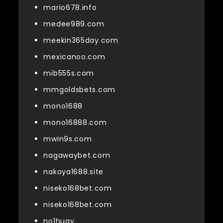
mario678.info
medee989.com
meekin365day.com
mexicanoo.com
mib555s.com
mmgoldsbets.com
mono1688
mono16888.com
mwin9s.com
nagawaybet.com
nakoya1688.site
niseko168bet.com
niseko168bet.com
no1huay