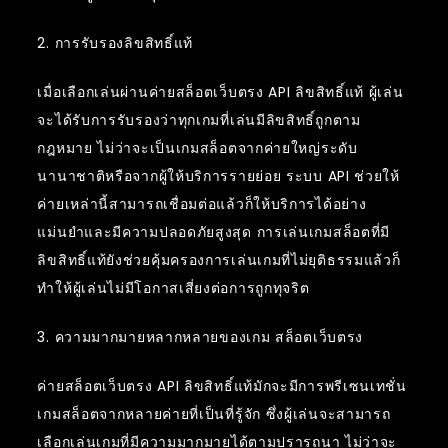
2. การรับรองลิขสิทธิ์แท้
เมื่อเลือกเล่นผ่านค่ายสล็อตเว็บตรง API ลิขสิทธิ์แท้ ผู้เล่น
จะได้รับการรับรองว่าทุกเกมที่เล่นมีลิขสิทธิ์ถูกตาม
กฎหมาย ไม่ว่าจะเป็นเกมสล็อตจากค่ายใหญ่ระดับ
นานาชาติหรือจากผู้ให้บริการรายย่อย ระบบ API ช่วยให้
ค่ายเหล่านี้สามารถเชื่อมต่อแล้วก็ให้บริการได้อย่าง
แม่นยำและมีความปลอดภัยสูงสุด การเล่นเกมสล็อตที่มี
ลิขสิทธิ์แท้ยังช่วยคุ้มครองการเล่นเกมที่ไม่ยุติธรรมแล้วก็
ทำให้ผู้เล่นไม่มีโอกาสเสี่ยงต่อการถูกทุจริต
3. ความมากมายหลากหลายของเกม สล็อตเว็บตรง
ค่ายสล็อตเว็บตรง API ลิขสิทธิ์แท้มักจะมีการพรีเซนเทชั่น
เกมสล็อตจากหลายค่ายที่เป็นที่รู้จัก ซึ่งผู้เล่นจะสามารถ
เลือกเล่นเกมที่มีความมากมายได้ตามปรารถนา ไม่ว่าจะ