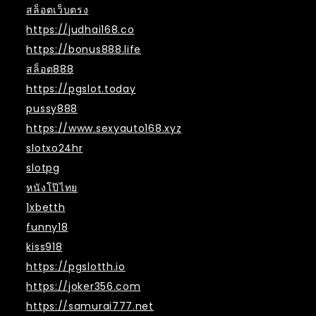
สล็อตเว็บตรง
https://judhai168.co
https://bonus888.life
สล็อต888
https://pgslot.today
pussy888
https://www.sexyauto168.xyz
slotxo24hr
slotpg
หนังโป๊ไทย
1xbetth
funny18
kiss918
https://pgslotth.io
https://joker356.com
https://samurai777.net