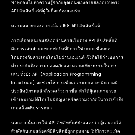
พาทุกคนไปทำความรู้จักกับจุดเด่นของค่ายสล็อตเว็บตรง
API ลิขสิทธิ์แท้ที่ผู้ใดก็จะต้องยอมรับ
ความหมายของค่าย สล็อต168 API ลิขสิทธิ์แท้
การเลือกเล่นเกมสล็อตผ่านค่ายเว็บตรง API ลิขสิทธิ์แท้
คือการเล่นผ่านแพลตฟอร์มที่มีการใช้ระบบเชื่อมต่อ
โดยตรงกับค่ายเกมโดยไม่ผ่านเอเย่นต์ ซึ่งถือได้ว่าเป็นการ
ค้ำประกันถึงความปลอดภัยและความเที่ยงธรรมในการ
เล่น ทั้งยัง API (Application Programming
Interface) จะช่วยให้การเชื่อมต่อระบบต่างๆมีความมี
ประสิทธิภาพแล้วก็รวดเร็วมากขึ้น ทำให้ผู้เล่นสามารถ
เข้าเล่นเกมได้โดยไม่มีปัญหาหรือความจำกัดในการเข้าถึง
เกมสล็อตที่ปรารถนา
นอกจากนั้นการใช้ API ลิขสิทธิ์แท้ยังแสดงว่า ผู้เล่นจะได้
สัมผัสกับเกมสล็อตที่มีลิขสิทธิ์ถูกกฎหมาย ไม่มีการละเมิด