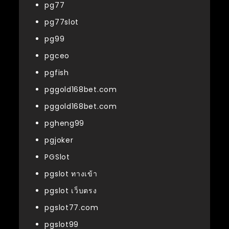
pg77
pg77slot
pg99
pgceo
pgfish
pggold168bet.com
pggold168bet.com
pgheng99
pgjoker
PGSlot
pgslot ทางเข้า
pgslot เว็บตรง
pgslot77.com
pgslot99