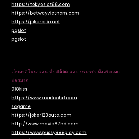
https://tokyoslot88.com
https://betwayvietnam.com
https://jokerasia.net
pgslot
pgslot
เว็บคาสิโนน่าเล่น ทั้ง
สล็อต
และ
บาคาร่า
ตึงจริงแตก
บ่อยมาก
918kiss
https://www.madoohd.com
sagame
https://joker123auto.com
http://www.movie87hd.com
https://www.pussy888play.com