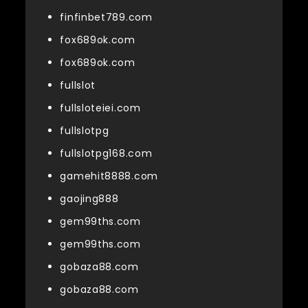
finfinbet789.com
fox689ok.com
fox689ok.com
fullslot
fullsloteiei.com
fullslotpg
fullslotpg168.com
gamehit8888.com
gaojing888
gem99ths.com
gem99ths.com
gobaza88.com
gobaza88.com