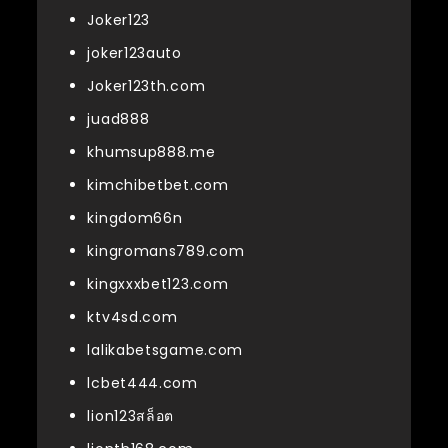
Joker123
joker123auto
Joker123th.com
juad888
khumsup888.me
kimchibetbet.com
kingdom66n
kingromans789.com
kingxxxbet123.com
ktv4sd.com
lalikabetsgame.com
lcbet444.com
lion123สล็อต