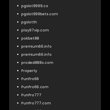
pgslot9999.co
pgslot999bets.com
pgslotth
play97vip.com
pokbet88
premium66.info
premium66.info
proded888x.com
Property
PunPro66
PunPro66.com
PunPro777
PunPro777.com