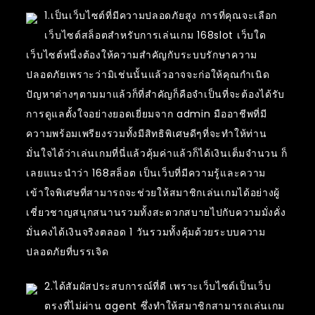
1.เป็นเว็บไซต์ที่มีความปลอดภัยสูง การที่คุณจะเลือก
เว็บไซต์สล็อตสำหรับการเล่นเกม 168slot เว็บใด
เว็บไซต์หนึ่งต้องให้ความสำคัญกับระบบรักษาความ
ปลอดภัยเพราะว่ามิเช่นนั้นแล้วอาจจะก่อให้คุณกำเนิด
ปัญหาต่างๆตามมาแล้วก็ที่สำคัญก็คือจำเป็นที่จะต้องได้รับ
การดูแลตั้งใจอย่างยอดเยี่ยมจาก admin มืออาชีพที่มี
ความพร้อมเพรียงรวมทั้งมีสิทธิพิเศษดีๆที่จะทำให้ท่าน
มั่นใจได้ว่าเล่นเกมที่นี่แล้วคุ้มค่าแล้วก็ได้เงินเต็มจำนวน ก็
เลยแนะนำว่า 168สล็อต เป็นเว็บที่มีความรู้และความ
เข้าใจพิเศษที่สามารถจะช่วยให้สมาชิกเล่นเกมได้อย่างผู้
เชี่ยวชาญสนุกสนานรวมทั้งสะดวกสบายไปกับความมั่งคั่ง
มั่นคงได้เงินจริงตลอด 1 วันรวมทั้งคุ้มด้วยระบบความ
ปลอดภัยที่บรรเจิด
2.ได้สัมผัสประสบการณ์ที่ดี เพราะเว็บไซต์เป็นเว็บ
ตรงที่ไม่ผ่าน agent ซึ่งทำให้สมาชิกสามารถเล่นเกม