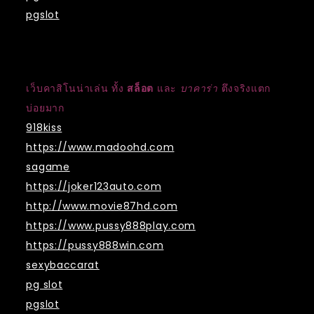
pgslot
เว็บคาสิโนน่าเล่น ทั้ง
สล็อต
และ
บาคาร่า
ตึงจริงแตก
บ่อยมาก
918kiss
https://www.madoohd.com
sagame
https://joker123auto.com
http://www.movie87hd.com
https://www.pussy888play.com
https://pussy888win.com
sexybaccarat
pg slot
pgslot