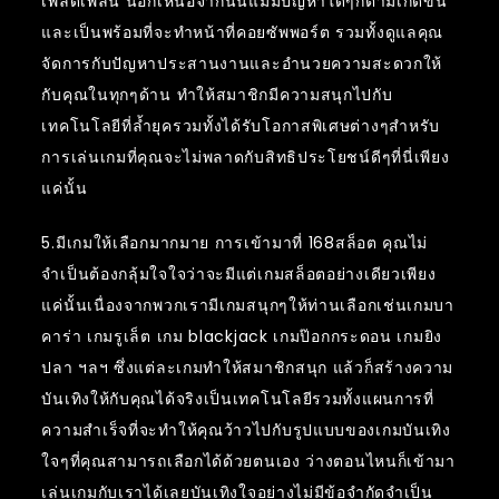
เพลิดเพลิน นอกเหนือจากนั้นแม้มีปัญหาใดๆก็ตามเกิดขึ้น
และเป็นพร้อมที่จะทำหน้าที่คอยซัพพอร์ต รวมทั้งดูแลคุณ
จัดการกับปัญหาประสานงานและอำนวยความสะดวกให้
กับคุณในทุกๆด้าน ทำให้สมาชิกมีความสนุกไปกับ
เทคโนโลยีที่ล้ำยุครวมทั้งได้รับโอกาสพิเศษต่างๆสำหรับ
การเล่นเกมที่คุณจะไม่พลาดกับสิทธิประโยชน์ดีๆที่นี่เพียง
แค่นั้น
5.มีเกมให้เลือกมากมาย การเข้ามาที่ 168สล็อต คุณไม่
จำเป็นต้องกลุ้มใจใจว่าจะมีแต่เกมสล็อตอย่างเดียวเพียง
แค่นั้นเนื่องจากพวกเรามีเกมสนุกๆให้ท่านเลือกเช่นเกมบา
คาร่า เกมรูเล็ต เกม blackjack เกมป๊อกกระดอน เกมยิง
ปลา ฯลฯ ซึ่งแต่ละเกมทำให้สมาชิกสนุก แล้วก็สร้างความ
บันเทิงให้กับคุณได้จริงเป็นเทคโนโลยีรวมทั้งแผนการที่
ความสำเร็จที่จะทำให้คุณว้าวไปกับรูปแบบของเกมบันเทิง
ใจๆที่คุณสามารถเลือกได้ด้วยตนเอง ว่างตอนไหนก็เข้ามา
เล่นเกมกับเราได้เลยบันเทิงใจอย่างไม่มีข้อจำกัดจำเป็น