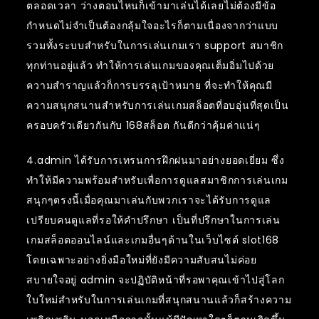
ตลอดเวลา ว่างตอนไหนก็เข้ามาเล่นได้เลยไม่ต้องมีข้อ
กำหนดไม่จำเป็นต้องกลุ้มใจอะไรก็ตามเนื่องจากว่าแบบ
รวมทั้งระบบสำหรับในการเล่นเกมเรา support สมาชิก
ทุกท่านอยู่แล้ว ทำให้การเล่นเกมของคุณเต็มอิ่มไปด้วย
ความสำราญแล้วก็การบรรลุเป้าหมาย ที่จะทำให้คุณมี
ความสนุกสนานสำหรับการเล่นเกมสล็อตที่อบอุ่นที่สุดเป็น
ครอบครัวเดียวกันกับ 168สล็อต กันดีกว่าคุ้มค่าแน่ๆ
4.admin ได้รับการเทรนการฝึกฝนมาอย่างยอดเยี่ยม ซึ่ง
ทำให้มีความพร้อมสำหรับเพื่อการดูแลสมาชิกการเล่นเกม
สนุกๆตรงนี้เมื่อคุณมาเล่นกับพวกเราจะได้รับการดูแล
เปรียบคนดูแลที่รอให้คำปรึกษา เป็นที่ปรึกษาในการเล่น
เกมสล็อตออนไลน์และเกมอื่นๆด้านในเว็บไซต์ slot168
โดยเฉพาะอย่างยิ่งมือใหม่ที่ยังมีความสับสนไม่ค่อย
สบายใจอยู่ admin จะปฏิบัติหน้าที่รอพาคุณเข้าไปสู่โลก
ใบใหม่สำหรับในการเล่นเกมที่สนุกสนานแล้วก็สร้างความ