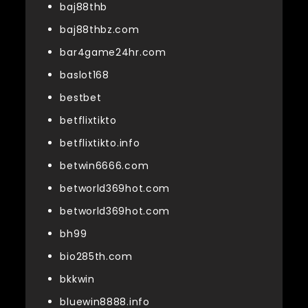
baj88thb
baj88thbz.com
bar4game24hr.com
baslot168
bestbet
betflixtikto
betflixtikto.info
betwin6666.com
betworld369hot.com
betworld369hot.com
bh99
bio285th.com
bkkwin
bluewin8888.info