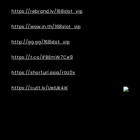
https://rebrand.ly/168slot_vip
https://wow.in.th/168slot_vip
http://gg.gg/168slot_vip
https://t.co/iFBEmW7Ce9
https://shorturl.asia/rGz0x
https://cutt.ly/UeIUk4iK