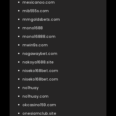
mexicanoo.com
mib555s.com
mmgoldsbets.com
mono1688
mono16888.com
mwin9s.com
nagawaybet.com
nakoya1688.site
niseko168bet.com
niseko168bet.com
no1huay
no1huay.com
okcasino159.com
onesiamclub.site