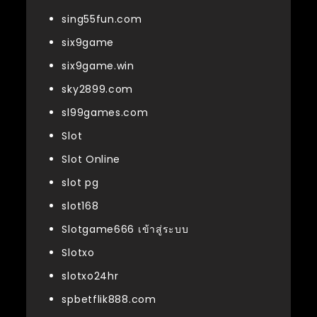
sing55fun.com
six9game
six9game.win
sky2899.com
sl99games.com
Slot
Slot Online
slot pg
slot168
Slotgame666 เข้าสู่ระบบ
Slotxo
slotxo24hr
spbetflik888.com