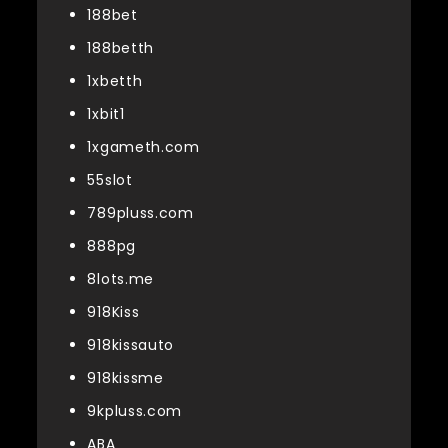
188bet
188betth
1xbetth
1xbit1
1xgameth.com
55slot
789pluss.com
888pg
8lots.me
918Kiss
918kissauto
918kissme
9kpluss.com
ABA