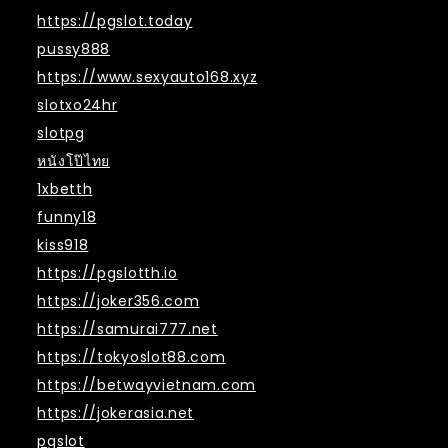
https://pgslot.today
pussy888
https://www.sexyauto168.xyz
slotxo24hr
slotpg
หนังโป๊ไทย
1xbetth
funny18
kiss918
https://pgslotth.io
https://joker356.com
https://samurai777.net
https://tokyoslot88.com
https://betwayvietnam.com
https://jokerasia.net
pgslot