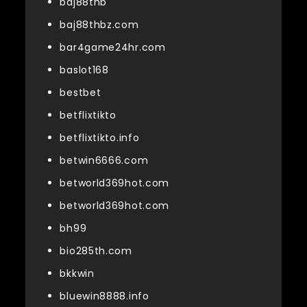
baj88thb
baj88thbz.com
bar4game24hr.com
baslot168
bestbet
betflixtikto
betflixtikto.info
betwin6666.com
betworld369hot.com
betworld369hot.com
bh99
bio285th.com
bkkwin
bluewin8888.info