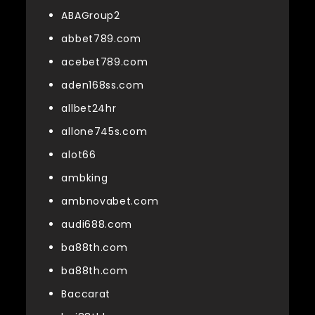
ABAGroup2
abbet789.com
acebet789.com
aden168ss.com
allbet24hr
allone745s.com
alot66
ambking
ambnovabet.com
audi688.com
ba88th.com
ba88th.com
Baccarat