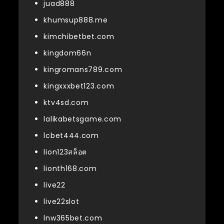
juad888
khumsup888.me
kimchibetbet.com
kingdom66n
kingromans789.com
kingxxxbet123.com
ktv4sd.com
lalikabetsgame.com
lcbet444.com
lion123สล็อต
lionth168.com
live22
live22slot
lnw365bet.com