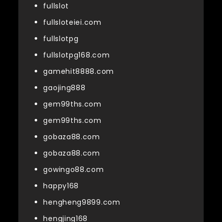
fullslot
fullsloteiei.com
fullslotpg
fullslotpg168.com
gamehit8888.com
gaojing888
gem99ths.com
gem99ths.com
gobaza88.com
gobaza88.com
gowingo88.com
happy168
hengheng9899.com
hengjing168