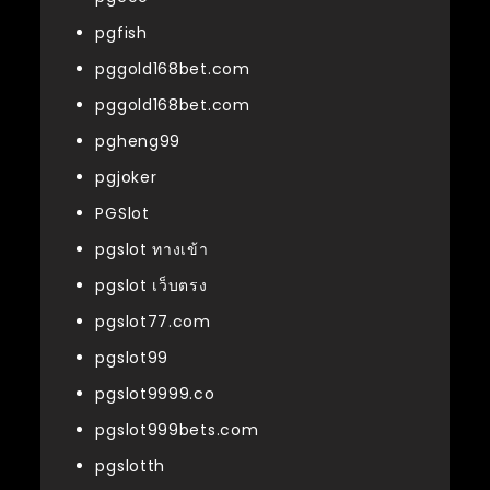
pgfish
pggold168bet.com
pggold168bet.com
pgheng99
pgjoker
PGSlot
pgslot ทางเข้า
pgslot เว็บตรง
pgslot77.com
pgslot99
pgslot9999.co
pgslot999bets.com
pgslotth