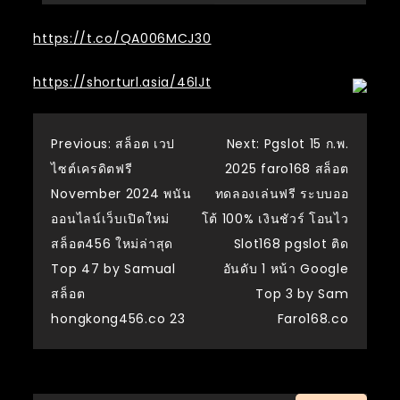
https://t.co/QA006MCJ30
https://shorturl.asia/46lJt
แนะแนว
Previous:
สล็อต เวป
Next:
Pgslot 15 ก.พ.
ไซต์เครดิตฟรี
2025 faro168 สล็อต
เรื่อง
November 2024 พนัน
ทดลองเล่นฟรี ระบบออ
ออนไลน์เว็บเปิดใหม่
โต้ 100% เงินชัวร์ โอนไว
สล็อต456 ใหม่ล่าสุด
Slot168 pgslot ติด
Top 47 by Samual
อันดับ 1 หน้า Google
สล็อต
Top 3 by Sam
hongkong456.co 23
Faro168.co