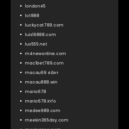
london45
lot888
luckycat789.com
luis16888.com
lux555.net
m4newonline.com
mac1bet789.com
macau69 สมัคร
macau888.win
mario678
mario678.info
medee989.com
meekin365day.com