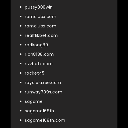
pussy888win
ramclubx.com
ramclubx.com
realflikbet.com
redkong89
rich8188.com
rizzbetx.com
rocket45
royaleluxee.com
runway789s.com
sagame
sagame168th
sagame168th.com