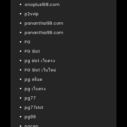
onoplus168.com
p2vvip
pananthai99.com
pananthai99.com
PG
PG Slot
pg slot เว็บตรง
PG Slot เว็บใหม่
pg สล็อต
pg เว็บตรง
pg77
pg77slot
pg99
pgceo