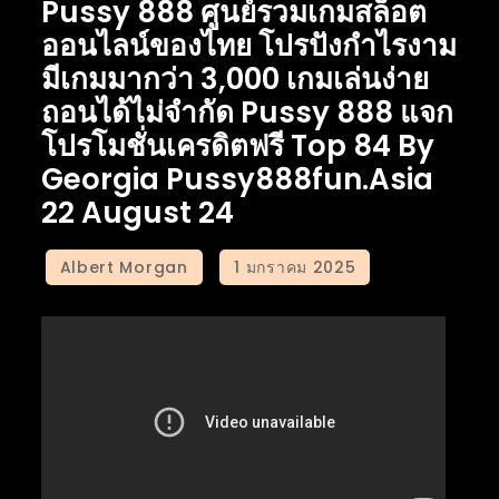
Pussy 888 ศูนย์รวมเกมสล็อต
ออนไลน์ของไทย โปรปังกำไรงาม
มีเกมมากว่า 3,000 เกมเล่นง่าย
ถอนได้ไม่จำกัด Pussy 888 แจก
โปรโมชั่นเครดิตฟรี Top 84 By
Georgia Pussy888fun.asia
22 August 24