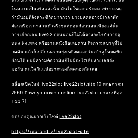
ในความเป็นจริงแล้วนั้น มันไม่ใช่เลยครับผม เพราะเหตุ
ว่ามันอยู่ที่จังหวะชีวิตมากกว่า บางบุคคลอาจมีเวลาพัก
ผ่อนหรือเวลาส่วนตัวจริงๆแค่ตอนก่อนนอนเพียงแค่นั้น
การเลือกเล่น live22 ก่อนนอนก็ไม่ได้ต่างอะไรกับการดู
หนัง ฟังเพลง หรืออ่านหนังสือเลยครับ กิจกรรมเบาๆที่ไม่
กดดัน แล้วก็เปลี่ยนความยุ่งเหยิงตลอดวันเข้าสู่โหมดพัก
ผ่อนได้ ผมมีความคิดว่ามันก็ไม่มีอะไรเสียหายเลยค่ะ
ขอรับ คนใดกันแน่อยากลองก็ทดลองกันเลย
สล็อตเปิดใหม่ live22slot live22slot.site 19 พฤษภาคม
2569 Tawnya casino online live22slot มาแรงที่สุด
Top 71
ขอขอบคุณมากเว็ปไซต์
live22slot
https://rebrand.ly/live22slot-site