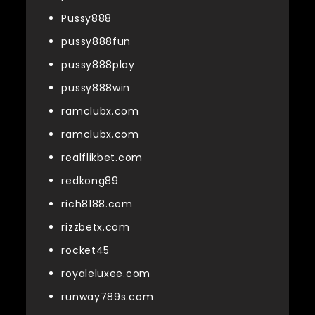
Pussy888
pussy888fun
pussy888play
pussy888win
ramclubx.com
ramclubx.com
realflikbet.com
redkong89
rich8188.com
rizzbetx.com
rocket45
royaleluxee.com
runway789s.com