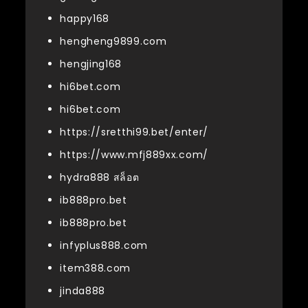
happy168
hengheng9899.com
hengjing168
hi6bet.com
hi6bet.com
https://sretthi99.bet/enter/
https://www.mfj889xx.com/
hydra888 สล็อต
ib888pro.bet
ib888pro.bet
infyplus888.com
item388.com
jinda888