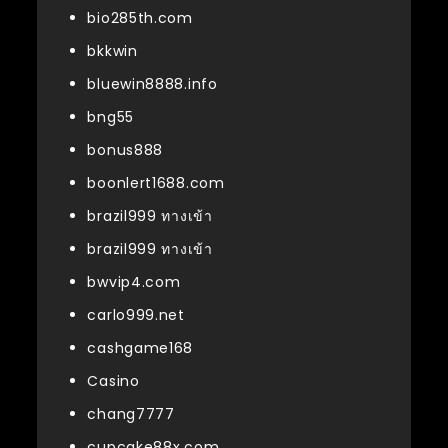
bio285th.com
bkkwin
bluewin8888.info
bng55
bonus888
boonlert1688.com
brazil999 ทางเข้า
brazil999 ทางเข้า
bwvip4.com
carlo999.net
cashgame168
Casino
chang7777
cupcake88x.com