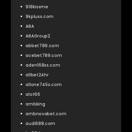
918kissme
9kpluss.com
ABA
ABAGroup2
abbet789.com
acebet789.com
aden168ss.com
allbet24hr
allone745s.com
alot66
ambking
ambnovabet.com
audi688.com