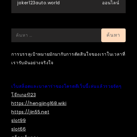
joker123auto.world
ออนไลน์
ค้นหา
สำหรับ:
การบรรลุเป้าหมายมักมากับการตัดสินใจของเราในเวลาที่
เรารับมันอย่างจริงใจ
เว็บสล็อตและบาคาร่าของโครตดีเว็บนี้เล่นแล้วรวยจัดๆ
โจ๊กเกอร์123
https://hengjing168.wiki
https://jin55.net
slot99
slot66