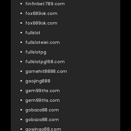
finfinbet789.com
fox689ok.com
fox689ok.com
fullslot
fullsloteiei.com
fullslotpg
fullslotpg168.com
gamehit8888.com
gaojing888
gem99ths.com
gem99ths.com
gobaza88.com
gobaza88.com
gowingo88.com