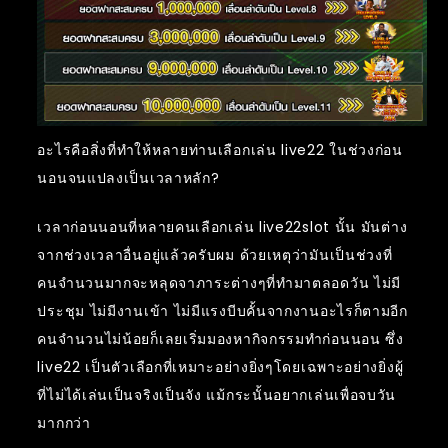
อะไรคือสิ่งที่ทำให้หลายท่านเลือกเล่น live22 ในช่วงก่อน
นอนจนแปลงเป็นเวลาหลัก?
เวลาก่อนนอนที่หลายคนเลือกเล่น live22slot นั้น มันต่าง
จากช่วงเวลาอื่นอยู่แล้วครับผม ด้วยเหตุว่ามันเป็นช่วงที่
คนจำนวนมากจะหลุดจาภาระต่างๆที่ทำมาตลอดวัน ไม่มี
ประชุม ไม่มีงานเข้า ไม่มีแรงบีบคั้นจากงานอะไรก็ตามอีก
คนจำนวนไม่น้อยก็เลยเริ่มมองหากิจกรรมทำก่อนนอน ซึ่ง
live22 เป็นตัวเลือกที่เหมาะอย่างยิ่งๆโดยเฉพาะอย่างยิ่งผู้
ที่ไม่ได้เล่นเป็นจริงเป็นจัง แม้กระนั้นอยากเล่นเพื่อจบวัน
มากกว่า