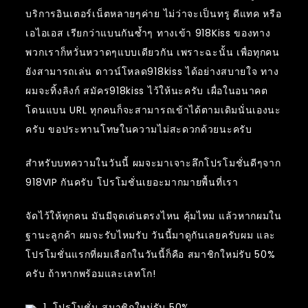
บริการอินเตอร์เน็ตหลายๆค่าย ไม่ว่าจะเป็นทรู ดีแทค หรือ
เอไอเอส เรียกว่าแบนกันซ้ำๆ ทางเข้า 918Kiss ของทาง
พวกเราก็หวั่นหวาดๆแบบเดียวกัน เพราะฉะนั้น เพื่อทุกคน
ยังสามารถเล่น ดาวน์โหลด918kiss ได้อย่างสบายใจ ทาง
ผมจะทิ้งลิงก์ สมัคร918kiss ไว้ให้นะครับ เผื่อในอนาคต
โดนแบน URL ทุกคนก็จะสามารถเข้าได้ตามเดิมนั่นเองนะ
ครับ ขอประทานโทษในความไม่สะดวกด้วยนะครับ
สำหรับบทความในวันนี้ ผมจะมาเจาะลึกโปรโมชั่นดีๆจาก
918VIP กันครับ โปรโมชั่นเยอะมากมายพื้นที่เรา
จัดไว้ให้ทุกคน มันมีจุดเด่นตรงไหน คุ้มไหม แล้วหากผมใน
ฐานะลูกค้า ผมจะรับไหมรับ วันนี้มาดูกันเลยครับผม และ
โปรโมชั่นแรกที่ผมเลือกในวันนี้ก็คือ สมาชิกใหม่รับ 50%
ครับ ถ้าหากพร้อมและเลทโก!
1. โปรโมชั่น สมาชิกใหม่รับ 50%