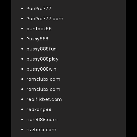
PunPro777
PunPro777.com
puntaek66
Pussy888
pussy888fun
pussy888play
pussy888win
ramclubx.com
ramclubx.com
realflikbet.com
redkong89
rich8188.com
rizzbetx.com