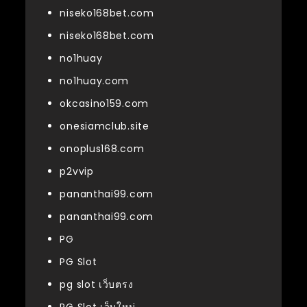
niseko168bet.com
niseko168bet.com
no1huay
no1huay.com
okcasino159.com
onesiamclub.site
onoplus168.com
p2vvip
pananthai99.com
pananthai99.com
PG
PG Slot
pg slot เว็บตรง
PG Slot เว็บใหม่