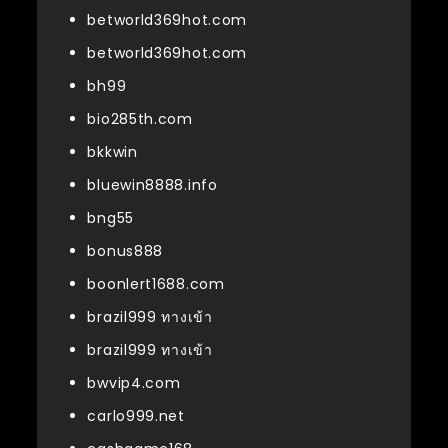
betworld369hot.com
betworld369hot.com
bh99
bio285th.com
bkkwin
bluewin8888.info
bng55
bonus888
boonlert1688.com
brazil999 ทางเข้า
brazil999 ทางเข้า
bwvip4.com
carlo999.net