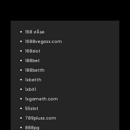
หมวดหมู่
168 สล็อต
1688vegasx.com
168slot
188bet
188betth
1xbetth
1xbit1
1xgameth.com
55slot
789pluss.com
888pg