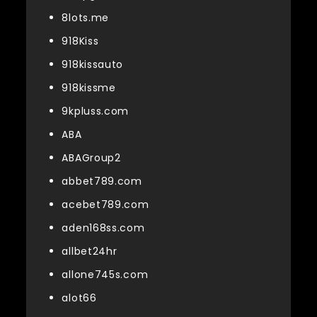
8lots.me
918Kiss
918kissauto
918kissme
9kpluss.com
ABA
ABAGroup2
abbet789.com
acebet789.com
aden168ss.com
allbet24hr
allone745s.com
alot66