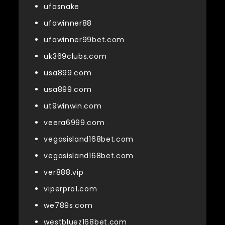
ufasnake
ufawinner88
ufawinner99bet.com
uk369clubs.com
usa899.com
usa899.com
ut9winwin.com
veera6999.com
vegasisland168bet.com
vegasisland168bet.com
ver888.vip
viperpro1.com
we789s.com
westbluez168bet.com