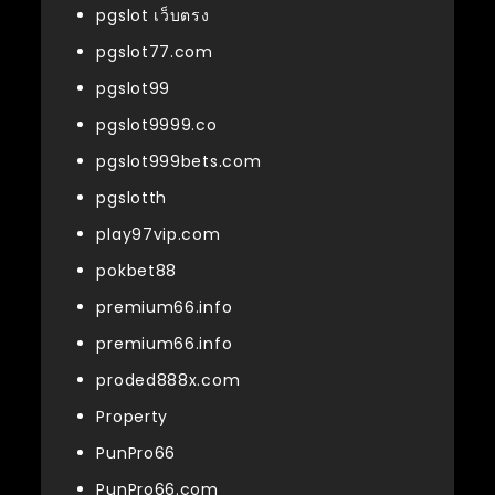
pgslot เว็บตรง
pgslot77.com
pgslot99
pgslot9999.co
pgslot999bets.com
pgslotth
play97vip.com
pokbet88
premium66.info
premium66.info
proded888x.com
Property
PunPro66
PunPro66.com