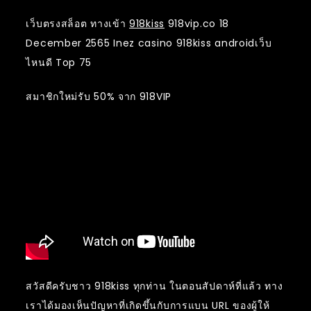
เว็บตรงสล็อต ทางเข้า
918kiss
918vip.co 18
December 2565 Inez casino 918kiss androidเว็บ
ไหนดี Top 75
สมาชิกใหม่รับ 50% จาก 918VIP
สวัสดีครับชาว 918kiss ทุกท่าน ในตอนสัปดาห์ที่แล้ว ทาง
เราได้มองเห็นปัญหาที่เกิดขึ้นกับการแบน URL ของผู้ให้