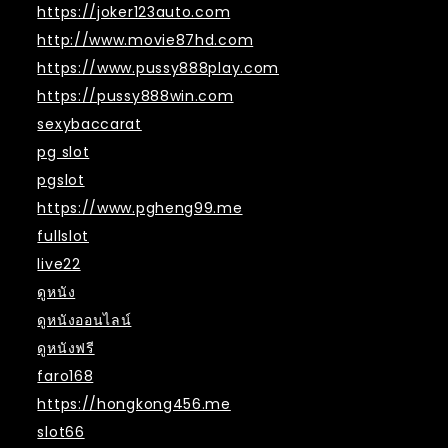
https://joker123auto.com
http://www.movie87hd.com
https://www.pussy888play.com
https://pussy888win.com
sexybaccarat
pg slot
pgslot
https://www.pgheng99.me
fullslot
live22
ดูหนัง
ดูหนังออนไลน์
ดูหนังฟรี
faro168
https://hongkong456.me
slot66