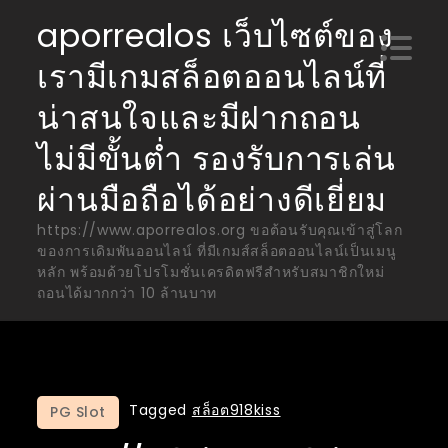
Skip
aporrealos เว็บไซต์ของ
to
เรามีเกมสล็อตออนไลน์ที่
content
น่าสนใจและมีฝากถอน
ไม่มีขั้นต่ำ รองรับการเล่น
ผ่านมือถือได้อย่างดีเยี่ยม
https://www.aporrealos.org ขอต้อนรับคุณเข้าสู่โลก
ของการเดิมพันออนไลน์ ที่มีเกมส์สล็อตออนไลน์เป็นเมนู
หลัก พร้อมด้วยโปรโมชั่นเครดิตฟรีสำหรับสมาชิกใหม่
ถอนได้มากกว่า 10 ล้านบาท
Tagged
สล็อต918kiss
PG Slot