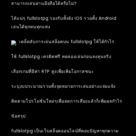
สามารถเล่นผ่านมือถือได้หรือไม่?
ได้แน่ๆ fullslotpg รองรับทั้งยัง iOS รวมทั้ง Android
เล่นได้ทุกหนทุกแห่ง
เคล็ดลับการเล่นสล็อตบน fullslotpg ให้ได้กำไร
ใช้ fullslotpg เครดิตฟรี ทดลองเล่นก่อนลงทุนจริง
เลือกเกมที่มีค่า RTP สูงเพื่อเพิ่มโอกาสชนะ
ระบุงบประมาณรวมทั้งจุดหมายการเล่นอย่างแจ่มแจ้ง
ติดตามโปรโมชั่นใหม่ๆเพื่อลดการเสี่ยงแล้วก็เพิ่มผลกำไร
ข้อสรุป
fullslotpg เป็นเว็บสล็อตออนไลน์ที่ตอบปัญหาทุกความ