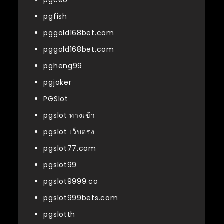
pgfish
pggold168bet.com
pggold168bet.com
pgheng99
pgjoker
PGSlot
pgslot ทางเข้า
pgslot เว็บตรง
pgslot77.com
pgslot99
pgslot9999.co
pgslot999bets.com
pgslotth