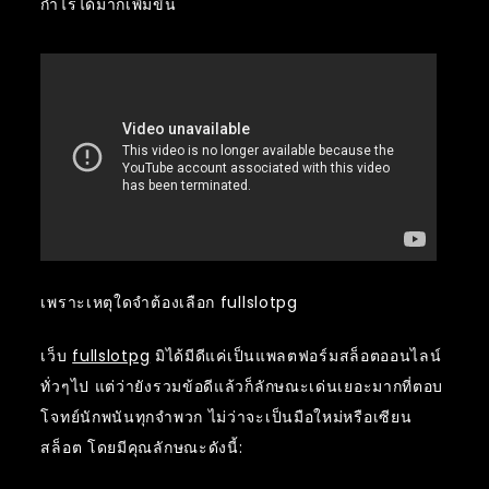
กำไรได้มากเพิ่มขึ้น
เพราะเหตุใดจำต้องเลือก fullslotpg
เว็บ
fullslotpg
มิได้มีดีแค่เป็นแพลตฟอร์มสล็อตออนไลน์
ทั่วๆไป แต่ว่ายังรวมข้อดีแล้วก็ลักษณะเด่นเยอะมากที่ตอบ
โจทย์นักพนันทุกจำพวก ไม่ว่าจะเป็นมือใหม่หรือเซียน
สล็อต โดยมีคุณลักษณะดังนี้: