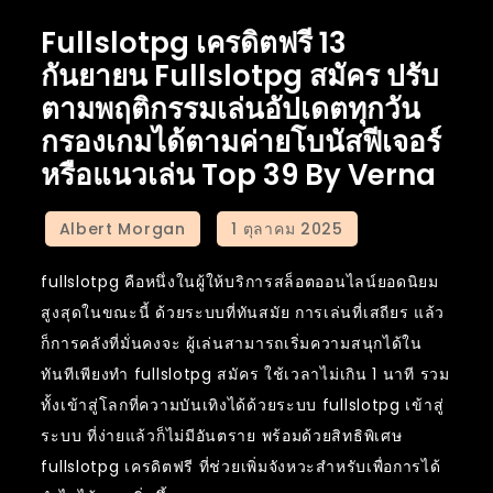
Fullslotpg เครดิตฟรี 13
กันยายน Fullslotpg สมัคร ปรับ
ตามพฤติกรรมเล่นอัปเดตทุกวัน
กรองเกมได้ตามค่ายโบนัสฟีเจอร์
หรือแนวเล่น Top 39 By Verna
fullslotpg คือหนึ่งในผู้ให้บริการสล็อตออนไลน์ยอดนิยม
สูงสุดในขณะนี้ ด้วยระบบที่ทันสมัย การเล่นที่เสถียร แล้ว
ก็การคลังที่มั่นคงจะ ผู้เล่นสามารถเริ่มความสนุกได้ใน
ทันทีเพียงทำ fullslotpg สมัคร ใช้เวลาไม่เกิน 1 นาที รวม
ทั้งเข้าสู่โลกที่ความบันเทิงได้ด้วยระบบ fullslotpg เข้าสู่
ระบบ ที่ง่ายแล้วก็ไม่มีอันตราย พร้อมด้วยสิทธิพิเศษ
fullslotpg เครดิตฟรี ที่ช่วยเพิ่มจังหวะสำหรับเพื่อการได้