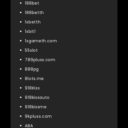
188bet
188betth
1xbetth
1xbit1
1xgameth.com
55slot
789pluss.com
888pg
8lots.me
918Kiss
918kissauto
918kissme
9kpluss.com
ABA