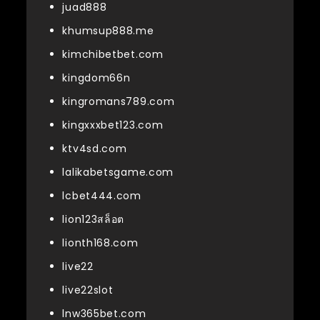
juad888
khumsup888.me
kimchibetbet.com
kingdom66n
kingromans789.com
kingxxxbet123.com
ktv4sd.com
lalikabetsgame.com
lcbet444.com
lion123สล็อต
lionth168.com
live22
live22slot
lnw365bet.com