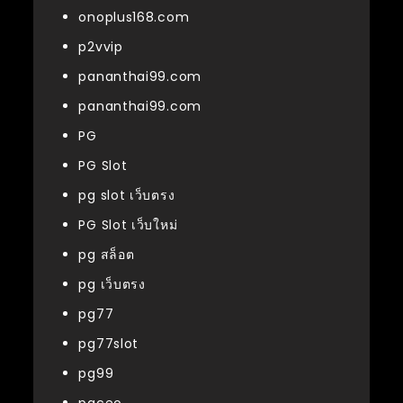
onoplus168.com
p2vvip
pananthai99.com
pananthai99.com
PG
PG Slot
pg slot เว็บตรง
PG Slot เว็บใหม่
pg สล็อต
pg เว็บตรง
pg77
pg77slot
pg99
pgceo