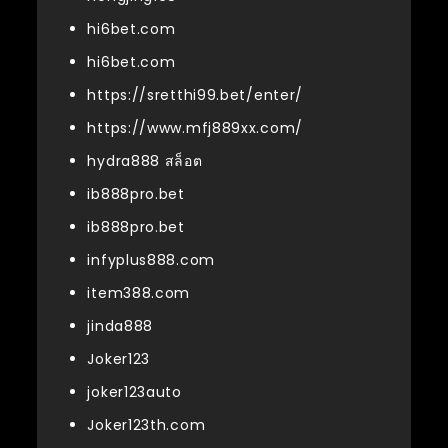
hi6bet.com
hi6bet.com
https://sretthi99.bet/enter/
https://www.mfj889xx.com/
hydra888 สล็อต
ib888pro.bet
ib888pro.bet
infyplus888.com
item388.com
jinda888
Joker123
joker123auto
Joker123th.com