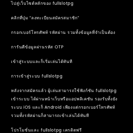
ไปสู่เว็บไซต์หลักของ fullslotpg
คลิกที่ปุ่ม “ลงทะเบียนสมัครสมาชิก”
กรอกเบอร์โทรศัพท์ รหัสผ่าน รวมทั้งข้อมูลที่จำเป็นต้อง
การันตีข้อมูลผ่านรหัส OTP
เข้าสู่ระบบและก็เริ่มเล่นได้ทันที
การเข้าสู่ระบบ fullslotpg
หลังจากสมัครแล้ว ผู้เล่นสามารถใช้ฟังก์ชัน fullslotpg
เข้าระบบ ได้ผ่านหน้าเว็บหรือแอปพลิเคชัน รองรับทั้งยัง
ระบบ iOS และก็ Android เพียงแต่กรอกเบอร์โทรศัพท์
รวมทั้งรหัสผ่านก็สามารถเข้าเล่นได้ทันที
โปรโมชั่นและ fullslotpg เครดิตฟรี