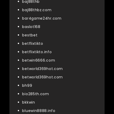
baj88thb
baj88thbz.com
bar4game24hr.com
baslot168
bestbet
betflixtikto
betflixtikto.info
betwin6666.com
betworld369hot.com
betworld369hot.com
bh99
bio285th.com
bkkwin
bluewin8888.info