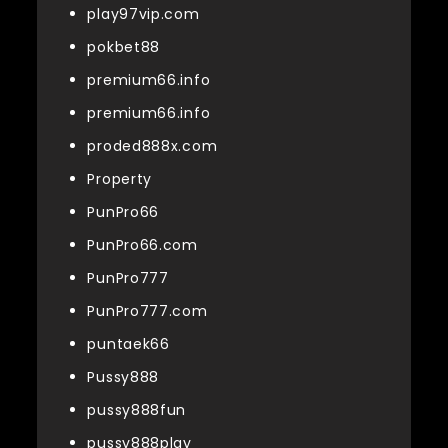
play97vip.com
pokbet88
premium66.info
premium66.info
proded888x.com
Property
PunPro66
PunPro66.com
PunPro777
PunPro777.com
puntaek66
Pussy888
pussy888fun
pussy888play