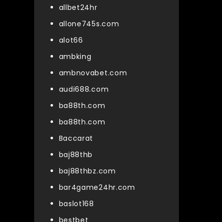
allbet24hr
allone745s.com
alot66
ambking
ambnovabet.com
audi688.com
ba88th.com
ba88th.com
Baccarat
baj88thb
baj88thbz.com
bar4game24hr.com
baslot168
bestbet