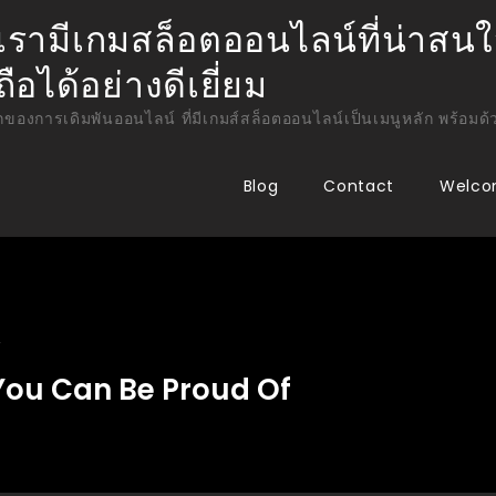
เรามีเกมสล็อตออนไลน์ที่น่าสนใ
ือได้อย่างดีเยี่ยม
ของการเดิมพันออนไลน์ ที่มีเกมส์สล็อตออนไลน์เป็นเมนูหลัก พร้อมด
Blog
Contact
Welcom
ร
 You Can Be Proud Of