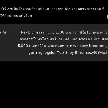
ให้เราเห็นถึงความก้าวหน้าและการปรับตัวของอุตสาหกรรมเกม ที่
กับนักพนันทั่วโลก
e An
Next:
บาคาร่า 1 เม.ย 2568 บาคาร่า มีใบรับรองมาตร
จากคาสิโนทั่วโลก ทัวร์นาเมนต์ แจกเครดิตฟรี มีเกมมาก
5,000 เกมคาสิโน หวย สล็อต บาคาร่า Sexy baccarat,
gaming, pgslot Top 31 by Elinor sexy168vip.