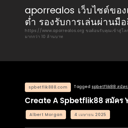
Skip
aporrealos เว็บไซต์ของ
to
ต่ำ รองรับการเล่นผ่านมือถ
content
https://www.aporrealos.org ขอต้อนรับคุณเข้าสู่โลก
มากกว่า 10 ล้านบาท
Tagged
spbetflik88 สมัค
spbetflik888.com
Create A Spbetflik88 สมัคร