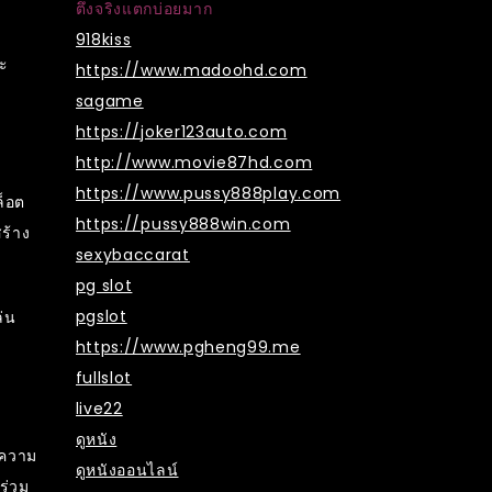
ตึงจริงแตกบ่อยมาก
918kiss
ละ
https://www.madoohd.com
sagame
https://joker123auto.com
http://www.movie87hd.com
https://www.pussy888play.com
ล็อต
https://pussy888win.com
ร้าง
sexybaccarat
pg slot
pgslot
ล่น
https://www.pgheng99.me
fullslot
live22
ดูหนัง
ีความ
ดูหนังออนไลน์
ร่วม