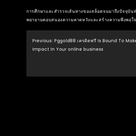
การศึกษาและสำรวจเส้นทางของสล็อตจนมาถึงปัจจุบันทำ
พยายามตอบสนองความคาดหวังและสร้างความพึงพอใจให้
แนะแนว
Previous:
Pggold88 เครดิตฟรี Is Bound To Mak
Impact In Your online business
เรื่อง