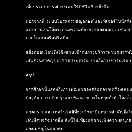
เพิ่มประสบการณ์การเล่นให้มีชีวิตชีวายิ่งขึ้น
นอกจากนี้ ระบบโปรแกรมสัญลักษณ์และฟีเจอร์โบนัสพิเศ
แต่งการเล่นให้ตรงตามความต้องการของตนเอง เช่น การเ
ภายในเกมหรือฟรีสปิน
สล็อตออนไลน์ยังได้ผสานเข้ากับการบริการผ่านสมาร์ท
เป็นส่วนสำคัญของชีวิตประจำวัน รวมถึงการชำระเงิ
สรุป
การศึกษานี้แสดงถึงการพัฒนาของสล็อตจากเครื่องเล่
ปัจจุบัน การปรับปรุงและพัฒนาอย่างไม่หยุดยั้งทำให้ส
นวัตกรรมและเทคโนโลยีที่จะเข้ามามีบทบาทสำคัญยิ่
เล่นที่สมจริงมากขึ้น สิ่งนี้ไม่เพียงแค่ช่วยเพิ่มความ
ต้องเผชิญในอนาคต