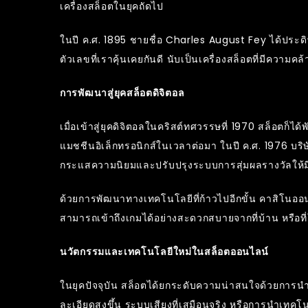
เครื่องสล็อตในยุคถัดไป
ในปี ค.ศ. 1895 ชายชื่อ Charles August Fey ได้ประดิษ
ตัวเลขที่เราคุ้นเคยกันดี นับเป็นเครื่องสล็อตที่มีความค
การพัฒนาสู่ยุคสล็อตดิจิตอล
เมื่อเข้าสู่ยุคดิจิตอลในคริสต์ทศวรรษที่ 1970 สล็อตก็ไ
แมชชีนอิเล็กทรอนิกส์ในเวลาต่อมา ในปี ค.ศ. 1976 บริษ
กระแสความนิยมและปรับปรุงระบบการสุ่มผลรางวัลให้มี
ด้วยการพัฒนาทางเทคโนโลยีที่ก้าวไปอีกขั้น คาสิโนออนไ
สามารถเข้าถึงเกมได้อย่างสะดวกสบายจากที่บ้าน หรือที่ใดก
นวัตกรรมและเทคโนโลยีใหม่ในสล็อตออนไลน์
ในยุคปัจจุบัน สล็อตได้ยกระดับความน่าสนใจด้วยการนำ
ละเอียดสูงขึ้น ระบบเสียงที่เสมือนจริง หรือการนำเท