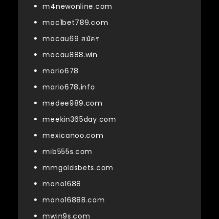
m4newonline.com
mac1bet789.com
macau69 สมัคร
macau888.win
mario678
mario678.info
medee989.com
meekin365day.com
mexicanoo.com
mib555s.com
mmgoldsbets.com
mono1688
mono16888.com
mwin9s.com