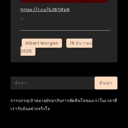
https://t.co/5J1B7jiFp9
…
ค้นหา
สำหรับ:
การบรรลุเป้าหมายมักมากับการตัดสินใจของเราในเวลาที่
เรารับมันอย่างจริงใจ