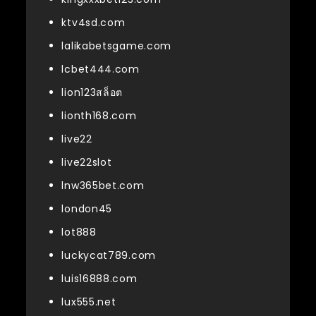
ktv4sd.com
lalikabetsgame.com
lcbet444.com
lion123สล็อต
lionth168.com
live22
live22slot
lnw365bet.com
london45
lot888
luckycat789.com
luis16888.com
lux555.net