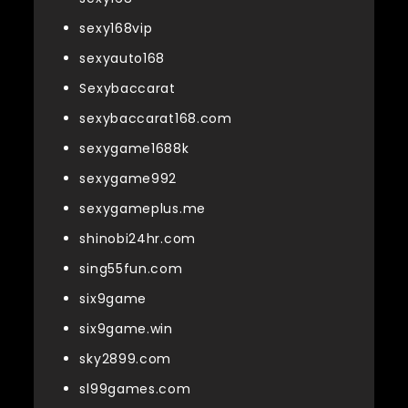
sexy168vip
sexyauto168
Sexybaccarat
sexybaccarat168.com
sexygame1688k
sexygame992
sexygameplus.me
shinobi24hr.com
sing55fun.com
six9game
six9game.win
sky2899.com
sl99games.com