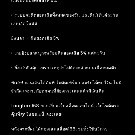
แห่งนี้คืนยอดเสียให้ 5%
• ระบบจะคิดยอดเสียทั้งหมดของวัน และคืนให้แต่ละวัน
แบบอัตโนมัติ
ยิงปลา – คืนยอดเสีย 5%
• เกมยิงปลาสนุกๆพร้อมคืนยอดเสีย 5% แต่ละวัน
• ยิ่งเล่นยิ่งคุ้ม เพราะเหตุว่าไม่ต้องกลัวหมดเนื้อหมดตัว
พิเศษ! ถอนเงินได้ทันที ไม่ติดเทิร์น ยอมรับได้ทุกวี่วัน ไม่มี
จำกัด เหมาะกับทุกคนที่ต้องการเล่นแล้วมีเงินคืน
tangtem168 ยอดเยี่ยมเว็บสล็อตออนไลน์ เว็บไซต์ตรง
คุ้มที่สุดในขณะนี้ ลองเลย!
หลังจากที่ผมได้ลองเล่นสล็อต168รวมทั้งใช้บริการ