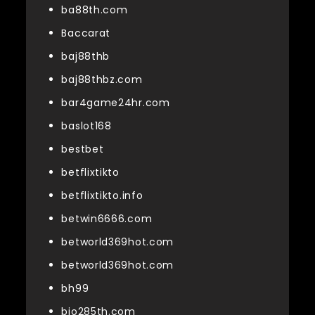
ba88th.com
Baccarat
baj88thb
baj88thbz.com
bar4game24hr.com
baslot168
bestbet
betflixtikto
betflixtikto.info
betwin6666.com
betworld369hot.com
betworld369hot.com
bh99
bio285th.com