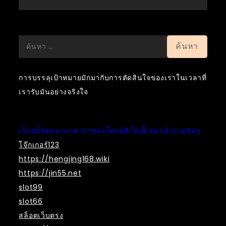
ค้นหา
สำหรับ:
การบรรลุเป้าหมายมักมากับการตัดสินใจของเราในเวลาที่
เรารับมันอย่างจริงใจ
เว็บสล็อตและบาคาร่าของโครตดีเว็บนี้เล่นแล้วรวยจัดๆ
โจ๊กเกอร์123
https://hengjing168.wiki
https://jin55.net
slot99
slot66
สล็อตเว็บตรง