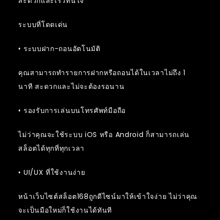
สะดวกและเร็วทันใจ
ระบบที่โดดเด่น
• ระบบฝาก-ถอนอัตโนมัติ
คุณสามารถทำรายการฝากหรือถอนได้ในเวลาไม่ถึง 1
นาที สะดวกและไม่จะต้องรอนาน
• รองรับการเล่นบนโทรศัพท์มือถือ
ไม่ว่าคุณจะใช้ระบบ iOS หรือ Android ก็สามารถเล่น
สล็อตได้ทุกที่ทุกเวลา
• UI/UX ที่ใช้งานง่าย
หน้าเว็บไซต์สล็อต168ถูกดีไซน์มาให้เข้าใจง่าย ไม่ว่าคุณ
จะเป็นมือใหม่ก็ใช้งานได้ทันที