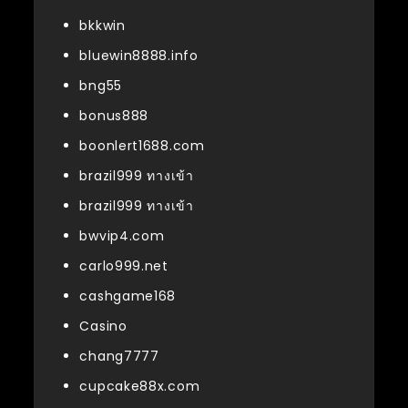
bkkwin
bluewin8888.info
bng55
bonus888
boonlert1688.com
brazil999 ทางเข้า
brazil999 ทางเข้า
bwvip4.com
carlo999.net
cashgame168
Casino
chang7777
cupcake88x.com