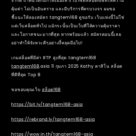
จำกัด ถ้าคนใดกันกำลังมองหาเว็บไซต์สล็อต168ที่ให้ความ
คุ้มค่า ไม่เป็นอันตราย และมีบริการที่ครบวงจร ผมขอ
ชี้แนะให้ลองสมัคร tangtem168 ดูขอรับ เว็บแห่งนี้ไม่ใช่
แค่เว็บสล็อตทั่วไป แม้กระนั้นเป็นเว็บที่ให้ความคุ้มราคา
และโอกาสชนะมากที่สุด หากพร้อมแล้ว สมัครตอนนี้เลย
อย่าทำให้จังหวะดีๆอย่างงี้หลุดมือไป!
เกมสล็อตที่มีค่า RTP สูงที่สุด tangtem168
tangtem168
.asia 11 กุมภา 2025 Kathy คาสิโน สล็อต
ที่ดีที่สุด Top 8
ขอขอบคุณเว็บ
สล็อต168
https://bit.ly/tangtem168-asia
https://rebrand.ly/tangtem168-asia
https://wow.in.th/tangtem168-asia