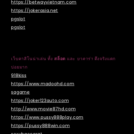
https://betwayvietnam.com
https://jokerasia.net
pgslot
pgslot
เว็บคาสิโนน่าเล่น ทั้ง
สล็อต
และ
บาคาร่า
ตึงจริงแตก
บ่อยมาก
918kiss
https://www.madoohd.com
sagame
https://joker123auto.com
http://www.movie87hd.com
https://www.pussy888play.com
https://pussy888win.com
sexybaccarat