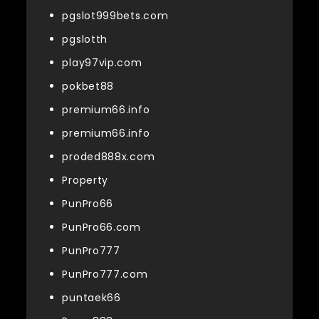
pgslot999bets.com
pgslotth
play97vip.com
pokbet88
premium66.info
premium66.info
proded888x.com
Property
PunPro66
PunPro66.com
PunPro777
PunPro777.com
puntaek66