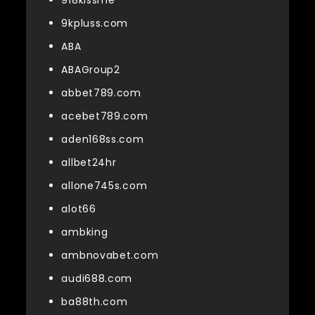
9kpluss.com
ABA
ABAGroup2
abbet789.com
acebet789.com
aden168ss.com
allbet24hr
allone745s.com
alot66
ambking
ambnovabet.com
audi688.com
ba88th.com