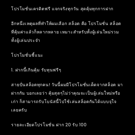
โปรโมชั่นเครดิตฟรี แจกจริงทุกวัน สุดคุ้มทุกการฝาก
อีกหนึ่งเหตุผลที่ทำให้ผมเลือก สล็อต คือ โปรโมชั่น สล็อต
ที่คุ้มค่าแล้วก็หลากหลาย เหมาะสำหรับทั้งผู้เล่นใหม่รวม
ทั้งผู้เล่นประจำ
โปรโมชั่นชี้แนะ
1. ฝากนี้เกินคุ้ม รับทุนฟรีๆ
สายปั่นสล็อตทุกคน! วันนี้ผมมีโปรโมชั่นเด็ดจากสล็อต มา
ฝากกัน บอกเลยว่า คุ้มสุดๆไม่ว่าคุณจะเป็นผู้เล่นใหม่หรือ
เก่า ก็สามารถรับโบนัสนี้ไปใช้เล่นสล็อตกันได้แบบจุใจ
เลยครับ
รายละเอียดโปรโมชั่น ฝาก 20 รับ 100