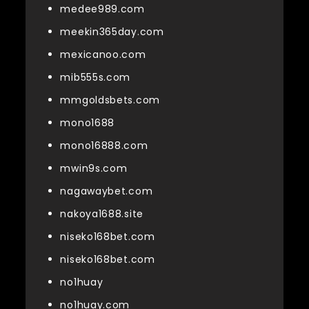
medee989.com
meekin365day.com
mexicanoo.com
mib555s.com
mmgoldsbets.com
mono1688
mono16888.com
mwin9s.com
nagawaybet.com
nakoya1688.site
niseko168bet.com
niseko168bet.com
no1huay
no1huay.com