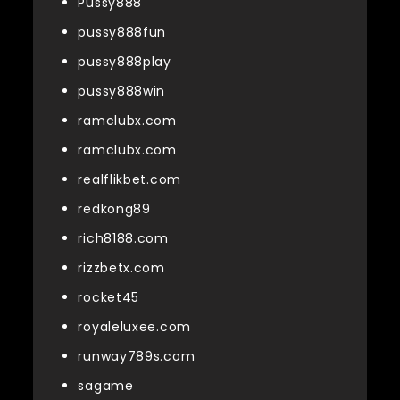
Pussy888
pussy888fun
pussy888play
pussy888win
ramclubx.com
ramclubx.com
realflikbet.com
redkong89
rich8188.com
rizzbetx.com
rocket45
royaleluxee.com
runway789s.com
sagame