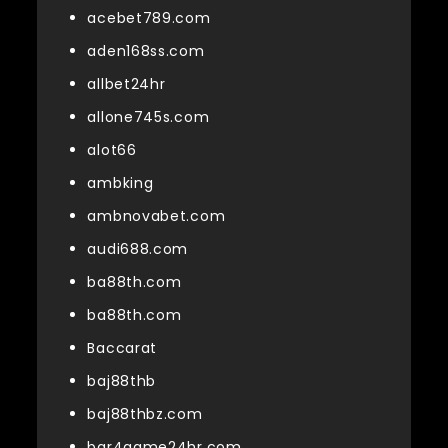
acebet789.com
aden168ss.com
allbet24hr
allone745s.com
alot66
ambking
ambnovabet.com
audi688.com
ba88th.com
ba88th.com
Baccarat
baj88thb
baj88thbz.com
bar4game24hr.com