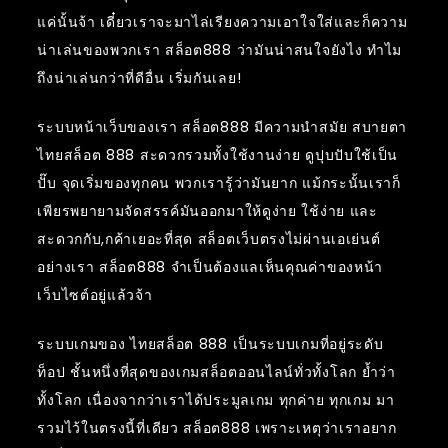
แค่นั้นจ้า เดี๋ยวเราจะมาไล่เรียงความเอาใจใส่และก็ความ
น่าเล่นของพวกเรา สล็อต888 ว่ามันน่าสนใจยังไง ทำไม
ถึงน่าเล่นกว่าที่ดีอื่น เริ่มกันเลย!
ระบบหน้าเว็บของเรา สล็อต888 มีความนำสมัย สบายตา
ไทยสล็อต 888 สะดวกรวมทั้งใช้งานง่าย ดูปุบปับใช้เป็น
ปั๊บ จุดเริ่มของทุกคน พวกเรารู้ว่ามันยาก แม้กระนั้นเราก็
เพียรพยายามจัดสรรค์มันออกมาให้ดูง่าย ใช้ง่าย และ
สะดวกกับ,กค้าเยอะที่สุด สล็อตเว็บตรงไม่ผ่านเอเย่นต์
อย่างเรา สล็อต888 จำเป็นต้องแลเห็นคุณค่าของหน้า
เว็บไซต์อยู่แล้วจ้า
ระบบเกมของ ไทยสล็อต 888 เป็นระบบเกมที่อยู่ระดับ
ท็อป ชั้นหนึ่งที่สุดของเกมสล็อตออนไลน์ทั่วทั้งโลก ย้ำว่า
ทั้งโลก เนื่องจากว่าเราได้ประมูลเกม ทุกค่าย ทุกเกม มา
รวมไว้ในตรงนี้ที่เดียว สล็อต888 เพราะเหตุว่าเราอยาก