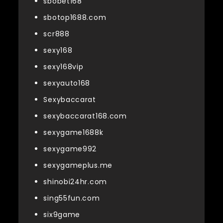
sbobet168
sbotop1688.com
scr888
sexy168
sexy168vip
sexyauto168
Sexybaccarat
sexybaccarat168.com
sexygame1688k
sexygame992
sexygameplus.me
shinobi24hr.com
sing55fun.com
six9game