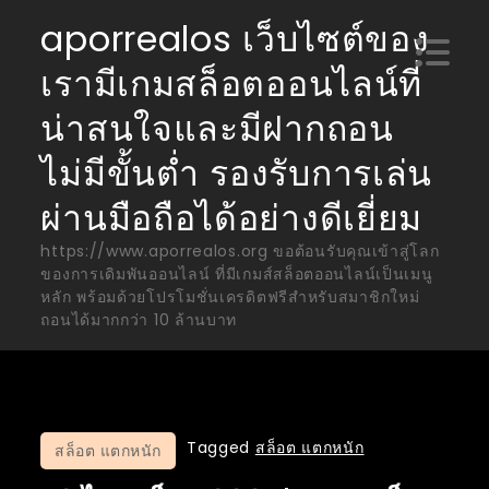
Skip
aporrealos เว็บไซต์ของ
to
เรามีเกมสล็อตออนไลน์ที่
content
น่าสนใจและมีฝากถอน
ไม่มีขั้นต่ำ รองรับการเล่น
ผ่านมือถือได้อย่างดีเยี่ยม
https://www.aporrealos.org ขอต้อนรับคุณเข้าสู่โลก
ของการเดิมพันออนไลน์ ที่มีเกมส์สล็อตออนไลน์เป็นเมนู
หลัก พร้อมด้วยโปรโมชั่นเครดิตฟรีสำหรับสมาชิกใหม่
ถอนได้มากกว่า 10 ล้านบาท
Tagged
สล็อต แตกหนัก
สล็อต แตกหนัก