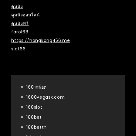
ดูหนัง
ดูหนังออนไลน์
ดูหนังฟรี
faro168
https://hongkong456.me
slot66
หมวดหมู่
168 สล็อต
1688vegasx.com
168slot
188bet
188betth