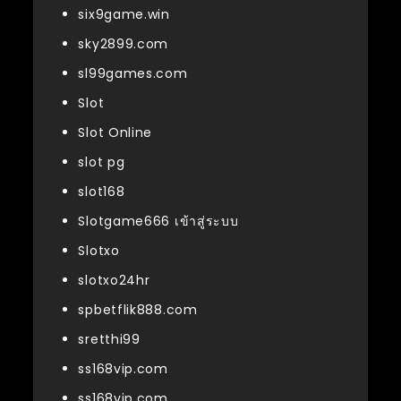
six9game.win
sky2899.com
sl99games.com
Slot
Slot Online
slot pg
slot168
Slotgame666 เข้าสู่ระบบ
Slotxo
slotxo24hr
spbetflik888.com
sretthi99
ss168vip.com
ss168vip.com