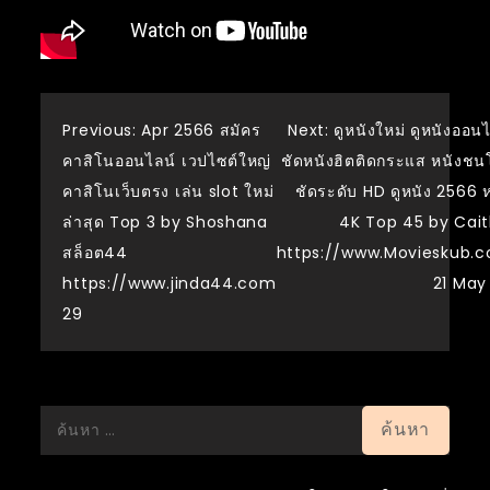
แนะแนว
Previous:
Apr 2566 สมัคร
Next:
ดูหนังใหม่ ดูหนังออน
คาสิโนออนไลน์ เวปไซต์ใหญ่
ชัดหนังฮิตติดกระแส หนังชน
เรื่อง
คาสิโนเว็บตรง เล่น slot ใหม่
ชัดระดับ HD ดูหนัง 2566 ห
ล่าสุด Top 3 by Shoshana
4K Top 45 by Cait
สล็อต44
https://www.Movieskub.
https://www.jinda44.com
21 May
29
ค้นหา
สำหรับ: