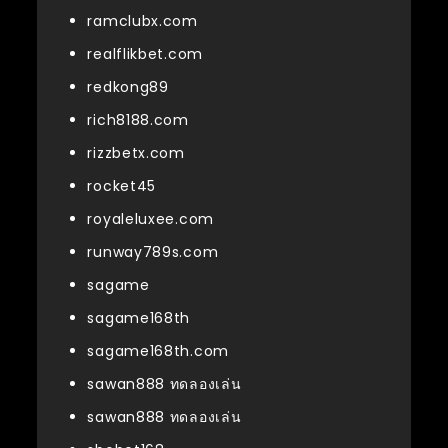
ramclubx.com
realflikbet.com
redkong89
rich8188.com
rizzbetx.com
rocket45
royaleluxee.com
runway789s.com
sagame
sagame168th
sagame168th.com
sawan888 ทดลองเล่น
sawan888 ทดลองเล่น