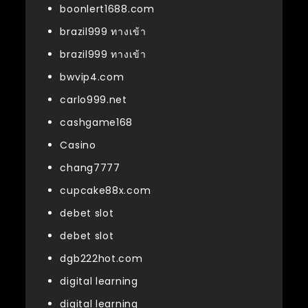
boonlert1688.com
brazil999 ทางเข้า
brazil999 ทางเข้า
bwvip4.com
carlo999.net
cashgame168
Casino
chang7777
cupcake88x.com
debet slot
debet slot
dgb222hot.com
digital learning
digital learning