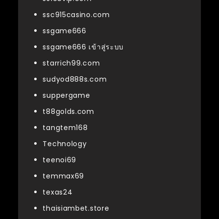
ssc915casino.com
ssgame666
ssgame666 เข้าสู่ระบบ
starrich99.com
sudyod888s.com
suppergame
t88golds.com
tangtem168
Technology
teenoi69
temmax69
texas24
thaisiambet.store