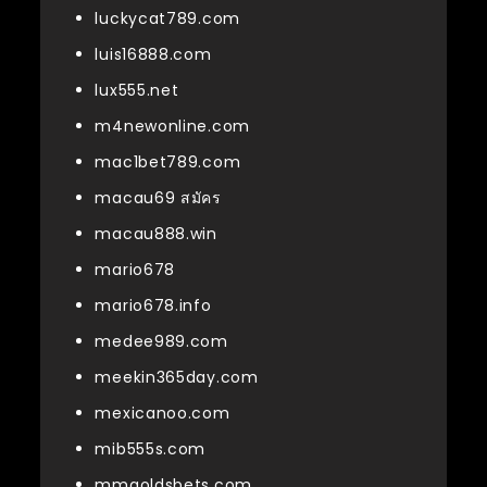
luckycat789.com
luis16888.com
lux555.net
m4newonline.com
mac1bet789.com
macau69 สมัคร
macau888.win
mario678
mario678.info
medee989.com
meekin365day.com
mexicanoo.com
mib555s.com
mmgoldsbets.com