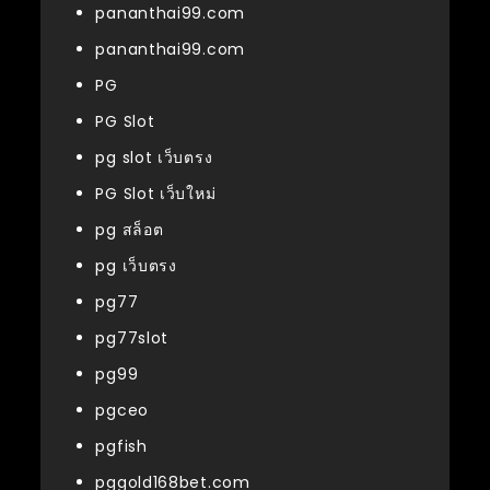
pananthai99.com
pananthai99.com
PG
PG Slot
pg slot เว็บตรง
PG Slot เว็บใหม่
pg สล็อต
pg เว็บตรง
pg77
pg77slot
pg99
pgceo
pgfish
pggold168bet.com