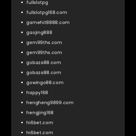
fullslotpg
fullslotpg168.com
gamehit8888.com
gaojing888
gem99ths.com
gem99ths.com
gobaza88.com
gobaza88.com
gowingo88.com
happy168
hengheng9899.com
hengjing168
hi6bet.com
hi6bet.com