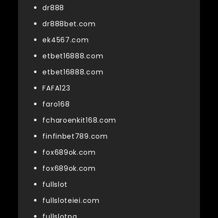
dr888
dr888bet.com
ek4567.com
etbet16888.com
etbet16888.com
FAFA123
faro168
fcharoenkit168.com
finfinbet789.com
fox689ok.com
fox689ok.com
fullslot
fullsloteiei.com
fullslotpg