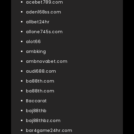
acebet789.com
aden168ss.com
allbet24hr
allone745s.com
alot66
ambking
ambnovabet.com
audi688.com
ba88th.com
ba88th.com
Baccarat
baj88thb
baj88thbz.com
bar4game24hr.com