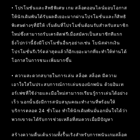
• โปรโมชั่นและสิทธิพิเศษ เกม สล็อตออนไลน์มอบโอกาส
ให้นักเดิมพันได้รับผลดีเยอะมากผ่านโปรโมชั่นและก็สิทธิ
พิเศษต่างๆที่มีให้ เริ่มต้นที่โปรโมชั่นต้อนรับสำหรับสมาชิก
ใหม่ซึ่งสามารถรับเครดิตฟรีเมื่อสมัครเป็นสมาชิกทีแรก
ยิ่งไปกว่านี้ยังมีโปรโมชั่นอื่นๆอย่างเช่น โบนัสฝากเงิน
โปรโมชั่นรีเวิร์ดล่าสุดแล้วก็อีกเยอะมากที่จะทำให้ท่านได้
โอกาสในการชนะเพิ่มมากขึ้น
• ความสะดวกสบายในการเล่น สล็อต สล็อต มีความ
เอาใจใส่ในประสบการณ์การเล่นของนักพนัน ด้วยอินเท
อร์เฟซที่ใช้ง่ายและมือใหม่สามารถเรียนรู้การเล่นได้อย่าง
เร็ว นอกนั้นยังมีการสนับสนุนคณะทำงานที่พร้อมให้
บริการตลอด 24 ชั่วโมง ทำให้นักเดิมพันมั่นอกมั่นใจได้ว่า
พวกเขาจะได้รับการช่วยเหลือที่สมควรเมื่อมีปัญหา
สร้างความตื่นเต้นรวมทั้งรื้นเริงสำหรับการพนันเกมสล็อต