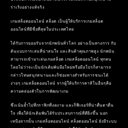
ร่าเริงอย่างแท้จริง
เกมสล็อตออนไลน์ สล็อต เป็นผู้ให้บริการเกมสล็อต
ออนไลน์ที่มีชื่อที่สุดในประเทศไทย
ได้รับการยอมรับจากนักพนันทั่วโลก อย่างเป็นทางการ กับ
ต้นแบบการเล่นที่น่าสนใจ และสินค้าคุณภาพสูง นักพนัน
สามารถเข้ามาเล่นเกมสล็อต เกมสล็อตออนไลน์ ทุกคน
โดยไม่ว่าจะเป็นนักเดิมพันมือใหม่หรือมือโปรก็สามารถ
กล่าวโทษสนุกสนานและก็ช่องทางสำหรับการชนะได้
ง่ายๆ เกมสล็อตออนไลน์ จากผู้ให้บริการคาสิโนอื่นๆคือ
ความคล่องตัวในการพัฒนาเกม
ซึ่งเน้นย้ำไปที่กราฟิกที่งดงาม และก็ฟีเจอร์ที่น่าตื่นตาตื่น
ใจ เพื่อให้นักเดิมพันได้รับประสบการณ์ที่ดียิ่งขึ้น นอก
เหนือจากนั้น เกมสล็อตออนไลน์ สล็อตออนไลน์ ยังมีระบบ