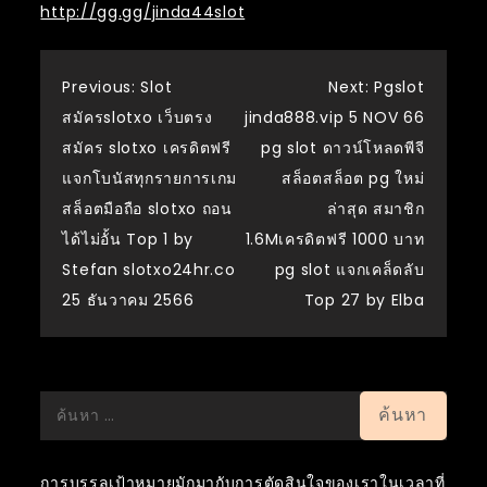
http://gg.gg/jinda44slot
แนะแนว
Previous:
Slot
Next:
Pgslot
สมัครslotxo เว็บตรง
jinda888.vip 5 NOV 66
เรื่อง
สมัคร slotxo เครดิตฟรี
pg slot ดาวน์โหลดพีจี
แจกโบนัสทุกรายการเกม
สล็อตสล็อต pg ใหม่
สล็อตมือถือ slotxo ถอน
ล่าสุด สมาชิก
ได้ไม่อั้น Top 1 by
1.6Mเครดิตฟรี 1000 บาท
Stefan slotxo24hr.co
pg slot แจกเคล็ดลับ
25 ธันวาคม 2566
Top 27 by Elba
ค้นหา
สำหรับ:
การบรรลุเป้าหมายมักมากับการตัดสินใจของเราในเวลาที่