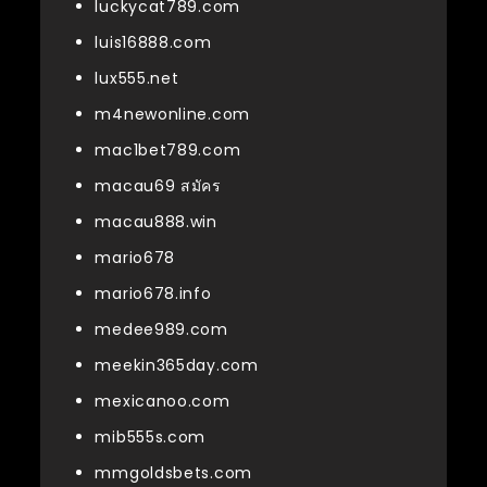
luckycat789.com
luis16888.com
lux555.net
m4newonline.com
mac1bet789.com
macau69 สมัคร
macau888.win
mario678
mario678.info
medee989.com
meekin365day.com
mexicanoo.com
mib555s.com
mmgoldsbets.com