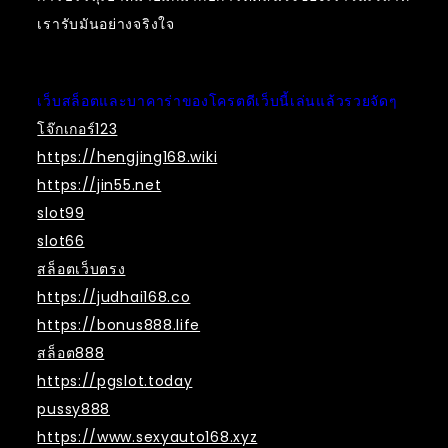
เรารับมันอย่างจริงใจ
เว็บสล็อตและบาคาร่าของโครตดีเว็บนี้เล่นแล้วรวยจัดๆ
โจ๊กเกอร์123
https://hengjing168.wiki
https://jin55.net
slot99
slot66
สล็อตเว็บตรง
https://judhai168.co
https://bonus888.life
สล็อต888
https://pgslot.today
pussy888
https://www.sexyauto168.xyz