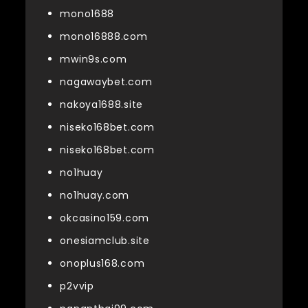
mono1688
mono16888.com
mwin9s.com
nagawaybet.com
nakoya1688.site
niseko168bet.com
niseko168bet.com
no1huay
no1huay.com
okcasino159.com
onesiamclub.site
onoplus168.com
p2vvip