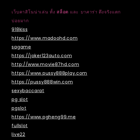
เว็บคาสิโนน่าเล่น ทั้ง
สล็อต
และ
บาคาร่า
ตึงจริงแตก
บ่อยมาก
918kiss
https://www.madoohd.com
sagame
https://joker123auto.com
http://www.movie87hd.com
https://www.pussy888play.com
https://pussy888win.com
sexybaccarat
pg slot
pgslot
https://www.pgheng99.me
fullslot
live22