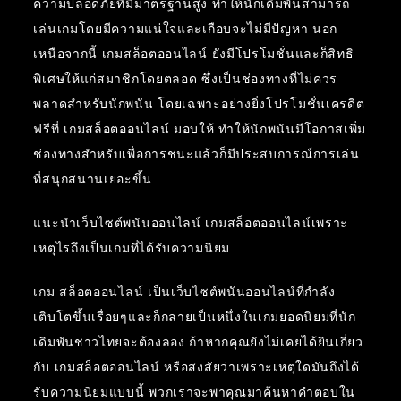
ความปลอดภัยที่มีมาตรฐานสูง ทำให้นักเดิมพันสามารถ
เล่นเกมโดยมีความแน่ใจและเกือบจะไม่มีปัญหา นอก
เหนือจากนี้ เกมสล็อตออนไลน์ ยังมีโปรโมชั่นและก็สิทธิ
พิเศษให้แก่สมาชิกโดยตลอด ซึ่งเป็นช่องทางที่ไม่ควร
พลาดสำหรับนักพนัน โดยเฉพาะอย่างยิ่งโปรโมชั่นเครดิต
ฟรีที่ เกมสล็อตออนไลน์ มอบให้ ทำให้นักพนันมีโอกาสเพิ่ม
ช่องทางสำหรับเพื่อการชนะแล้วก็มีประสบการณ์การเล่น
ที่สนุกสนานเยอะขึ้น
แนะนำเว็บไซต์พนันออนไลน์ เกมสล็อตออนไลน์เพราะ
เหตุไรถึงเป็นเกมที่ได้รับความนิยม
เกม สล็อตออนไลน์ เป็นเว็บไซต์พนันออนไลน์ที่กำลัง
เติบโตขึ้นเรื่อยๆและก็กลายเป็นหนึ่งในเกมยอดนิยมที่นัก
เดิมพันชาวไทยจะต้องลอง ถ้าหากคุณยังไม่เคยได้ยินเกี่ยว
กับ เกมสล็อตออนไลน์ หรือสงสัยว่าเพราะเหตุใดมันถึงได้
รับความนิยมแบบนี้ พวกเราจะพาคุณมาค้นหาคำตอบใน