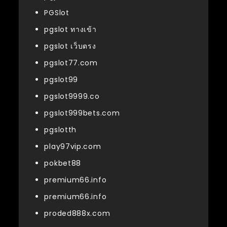
PGSlot
pgslot ทางเข้า
pgslot เว็บตรง
pgslot77.com
pgslot99
pgslot9999.co
pgslot999bets.com
pgslotth
play97vip.com
pokbet88
premium66.info
premium66.info
proded888x.com