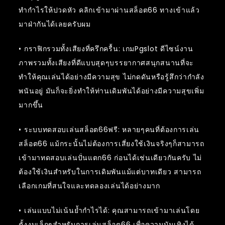
ทำกำไรให้ปวดหัว คลิกเข้ามาผ่านสล็อต66 ทางเข้าแล้ว
มาฝ่ากันได้เลยครับผม
• กราฟิกรวมทั้งเสียงที่ครึกครื้น: เกมPgslot ดีไซน์งาน
ภาพรวมทั้งเสียงที่ดีแบบสุดๆบรรยากาศสนุกสนานที่จะ
ทำให้คุณเล่นได้อย่างมีความสุข ไม่กดดันหรือรู้สึกว่ากำลัง
พนันอยู่ มันก็จะยิ่งทำให้ท่านเดิมพันได้อย่างมีความสุขเพิ่ม
มากขึ้น
• ระบบทดสอบเล่นสล็อต66ฟรี: หลายๆคนที่ต้องการเล่น
สล็อต66 แม้กระนั้นไม่ต้องการเสี่ยงใช้เงินจริงๆก็สามารถ
เข้ามาทดสอบเล่นปั่นแตก66 ก่อนได้เช่นเดียวกันครับ ไม่
ต้องใช้เงินสำหรับในการเดิมพันแม้แต่บาทเดียว สามารถ
เลือกเกมที่สนใจและทดลองเล่นได้อย่างมาก
• เล่นแบบไม่เน้นย้ำกำไรได้: คุณสามารถเข้ามาเล่นโดย
ตั้งงบเล็กๆสำหรับการเล่นสล็อต66 เพื่อความบันเทิงได้