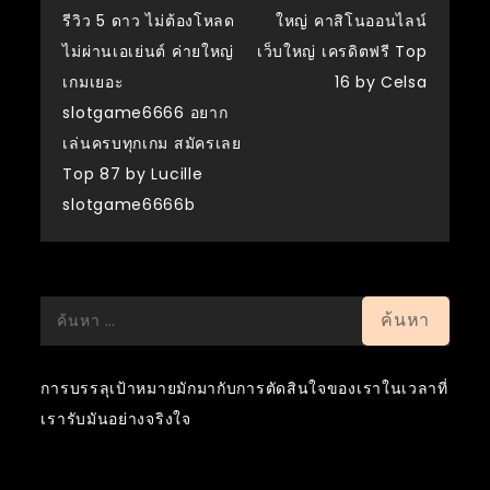
รีวิว 5 ดาว ไม่ต้องโหลด
ใหญ่ คาสิโนออนไลน์
ไม่ผ่านเอเย่นต์ ค่ายใหญ่
เว็บใหญ่ เครดิตฟรี Top
เกมเยอะ
16 by Celsa
slotgame6666 อยาก
เล่นครบทุกเกม สมัครเลย
Top 87 by Lucille
slotgame6666b
ค้นหา
สำหรับ:
การบรรลุเป้าหมายมักมากับการตัดสินใจของเราในเวลาที่
เรารับมันอย่างจริงใจ