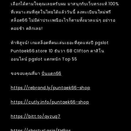
เลือกได้ตามใจคุณเลยครับผม มาสนุกกับเว็บตรงแท้ 100%
ที่เหมาะสมที่สุดในไทยได้แล้ววันนี้ ลงทะเบียนใหม่ฟรี
สล็อต66 ไม่มีค่าประเพณีอะไรก็ตามทั้งมวลแน่ๆ อย่ารอ
คอยช้า คลิกเลย!
ท้าพิสูจน์! เกมสล็อตที่คนเล่นเยอะที่สุดแห่งปี pgslot
Puntaek66.store 10 ธันวา 68 Clifton คาสิโน
ออนไลน์ pgslot แตกหนัก Top 55
ขอขอบคุณที่มา
ปั่นแตก66
https://rebrand.ly/puntaek66-shop
https://cutly.info/puntaek66-shop
https://bitt.to/qyzuq7
https://shorturl.asia/FH9os