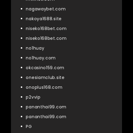
nagawaybet.com
nakoya1688.site
niseko168bet.com
niseko168bet.com
no1huay
no1huay.com
okcasino159.com
onesiamclub.site
onoplus168.com
p2vvip
pananthai99.com
pananthai99.com
PG