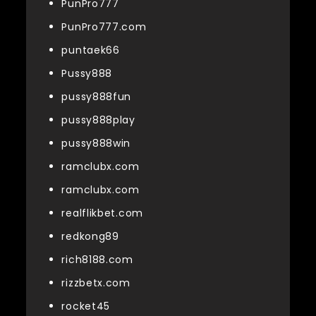
PunPro777
PunPro777.com
puntaek66
Pussy888
pussy888fun
pussy888play
pussy888win
ramclubx.com
ramclubx.com
realflikbet.com
redkong89
rich8188.com
rizzbetx.com
rocket45