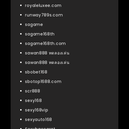
royaleluxee.com
runway789s.com
sagame
sagame168th
sagame168th.com
sawan888 ทดลองเล่น
sawan888 ทดลองเล่น
sbobet168
sbotop1688.com
scr888
sexy168
sexy168vip
sexyauto168
Sexybaccarat