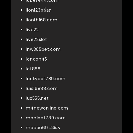
lcbet444.com
lion123สล็อต
lionth168.com
live22
live22slot
lnw365bet.com
london45
lot888
luckycat789.com
luis16888.com
lux555.net
m4newonline.com
mac1bet789.com
macau69 สมัคร