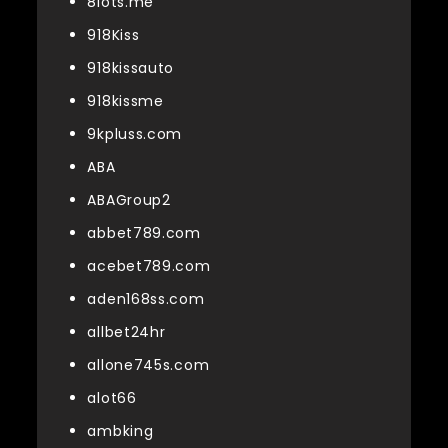
8lots.me
918Kiss
918kissauto
918kissme
9kpluss.com
ABA
ABAGroup2
abbet789.com
acebet789.com
aden168ss.com
allbet24hr
allone745s.com
alot66
ambking