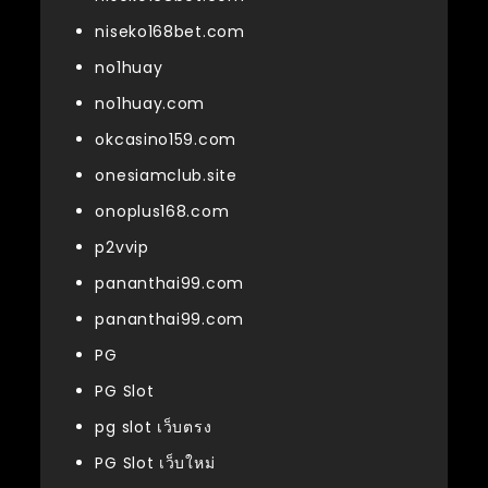
niseko168bet.com
no1huay
no1huay.com
okcasino159.com
onesiamclub.site
onoplus168.com
p2vvip
pananthai99.com
pananthai99.com
PG
PG Slot
pg slot เว็บตรง
PG Slot เว็บใหม่