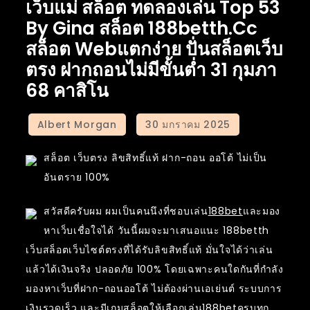
เว็บแม่ สล็อต ทดลองเล่น Top 53
By Gina สล็อต 188betth.cc
สล็อต Webแตกง่าย ปั่นสล็อตเว็บ
ตรง ฝากถอนไม่มีขั้นต่ำ 31 กุมภา
68 คาสิโน
สล็อต เว็บตรง ลิขสิทธิ์แท้ ฝาก-ถอน ออโต้ ไม่เป็น
อันตราย 100%
สวัสดีครับผม ผมเป็นคนนึงที่ชอบเล่น
188bet
และมอง
หาเว็บเชื่อใจได้ วันนี้ผมจะมาเสนอแนะ 188betth
เว็บสล็อตเว็บไซต์ตรงที่ได้รับลิขสิทธิ์แท้ มั่นใจได้ว่าเล่น
แล้วได้เงินจริง ปลอดภัย 100% โดยเฉพาะคนใดกันที่กำลัง
มองหาเว็บที่ฝาก-ถอนออโต้ ไม่ต้องผ่านเอเย่นต์ ระบบการ
เงินรวดเร็ว และมีเกมสล็อตให้เลือกเล่น188betครบทุก