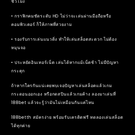
ชั่วโมง
• กราฟิกคมชัดระดับ HD ไม่ว่าจะเล่นผ่านมือถือหรือ
คอมพิวเตอร์ ก็ให้ภาพที่สวยงาม
• รองรับการเล่นแนวดิ่ง ทำให้เล่นสล็อตสะดวก ไม่ต้อง
หมุนจอ
• ประหยัดอินเทอร์เน็ต เล่นได้หากแม้เน็ตช้า ไม่มีปัญหา
กระตุก
ถ้าหากใครกันแน่เคยพบเจอปัญหาเล่นสล็อตแล้วเกม
กระดอนออกเอง หรือกดสปินแล้วเกมค้าง ลองมาเล่นที่
188bet แล้วจะรู้ว่ามันไม่เหมือนกันแค่ไหน
188betth สมัครง่าย พร้อมรับเครดิตฟรี ทดลองเล่นสล็อต
ได้ทุกค่าย