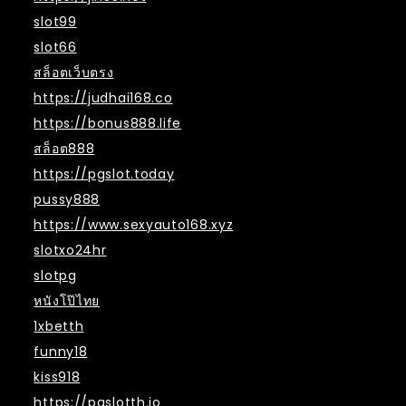
slot99
slot66
สล็อตเว็บตรง
https://judhai168.co
https://bonus888.life
สล็อต888
https://pgslot.today
pussy888
https://www.sexyauto168.xyz
slotxo24hr
slotpg
หนังโป๊ไทย
1xbetth
funny18
kiss918
https://pgslotth.io