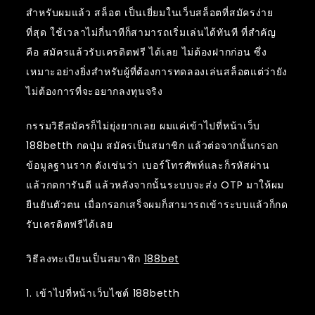
สำหรับผมแล้ว สล็อต เป็นเยี่ยมในเว็บสล็อตที่สมัครง่าย
ที่สุด ใช้เวลาไม่กี่นาทีก็สามารถเริ่มเล่นได้ทันที ที่สำคัญ
คือ สมัครแล้วรับเครดิตฟรี ได้เลย ไม่ต้องฝากก่อน ซึ่ง
เหมาะอย่างยิ่งสำหรับผู้ที่ต้องการทดลองเล่นสล็อตแต่ว่ายัง
ไม่ต้องการที่จะอยากลงทุนจริง
กรรมวิธีสมัครก็ไม่ยุ่งยากเลย ผมแค่เข้าไปที่หน้าเว็บ
188betth กดปุ่ม สมัครเป็นสมาชิก แล้วต่อจากนั้นกรอก
ข้อมูลฐานราก ดังเช่นว่า เบอร์โทรศัพท์และก็รหัสผ่าน
แล้วกดการันตี แล้วหลังจากนั้นระบบจะส่ง OTP มาให้ผม
ยืนยันตัวตน เมื่อกรอกเสร็จผมก็สามารถเข้าระบบแล้วก็กด
รับเครดิตฟรีได้เลย
วิธีลงทะเบียนเป็นสมาชิก
188bet
1. เข้าไปที่หน้าเว็บไซต์ 188betth