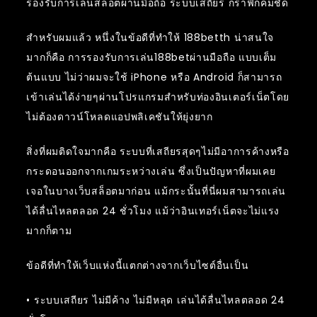
รองรับการเล่นสล็อตผ่านมือถือ ระบบเสถียร กราฟิกคมชัด
สำหรับผมแล้ว หนึ่งในข้อดีที่ทำให้ 188betth น่าสนใจ
มากก็คือ การรองรับการเล่น188betผ่านมือถือ แบบเต็ม
ต้นแบบ ไม่ว่าผมจะใช้ iPhone หรือ Android ก็สามารถ
เข้าเล่นได้ง่ายๆผ่านโปรแกรมสำหรับท่องอินเตอร์เน็ตโดย
ไม่ต้องดาวน์โหลดแอปพลิเคชันให้ยุ่งยาก
สิ่งที่ผมติดใจมากคือ ระบบที่เสถียรสุดๆไม่มีอาการค้างหรือ
กระดอนออกจากเกมระหว่างเล่น ซึ่งเป็นปัญหาที่ผมเคย
เจอในบางเว็บสล็อตมาก่อน แม้กระนั้นที่นี่ผมสามารถเล่น
ได้ลื่นไหลตลอด 24 ชั่วโมง แม้ว่าอินเทอร์เน็ตจะไม่แรง
มากก็ตาม
ข้อดีที่ทำให้เว็บแห่งนี้แตกต่างจากเว็บไซต์อื่นเป็น
• ระบบเสถียร ไม่มีค้าง ไม่มีหลุด เล่นได้ลื่นไหลตลอด 24