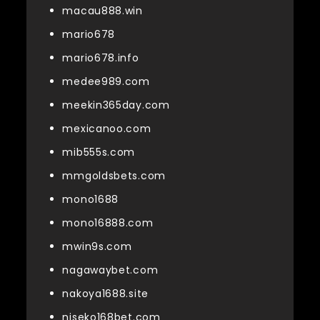
macau888.win
mario678
mario678.info
medee989.com
meekin365day.com
mexicanoo.com
mib555s.com
mmgoldsbets.com
mono1688
mono16888.com
mwin9s.com
nagawaybet.com
nakoya1688.site
niseko168bet.com