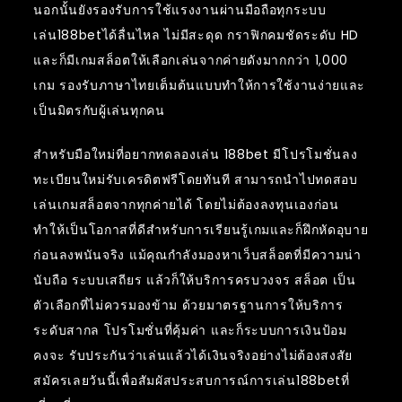
นอกนั้นยังรองรับการใช้แรงงานผ่านมือถือทุกระบบ
เล่น188betได้ลื่นไหล ไม่มีสะดุด กราฟิกคมชัดระดับ HD
และก็มีเกมสล็อตให้เลือกเล่นจากค่ายดังมากกว่า 1,000
เกม รองรับภาษาไทยเต็มต้นแบบทำให้การใช้งานง่ายและ
เป็นมิตรกับผู้เล่นทุกคน
สำหรับมือใหม่ที่อยากทดลองเล่น 188bet มีโปรโมชั่นลง
ทะเบียนใหม่รับเครดิตฟรีโดยทันที สามารถนำไปทดสอบ
เล่นเกมสล็อตจากทุกค่ายได้ โดยไม่ต้องลงทุนเองก่อน
ทำให้เป็นโอกาสที่ดีสำหรับการเรียนรู้เกมและก็ฝึกหัดอุบาย
ก่อนลงพนันจริง แม้คุณกำลังมองหาเว็บสล็อตที่มีความน่า
นับถือ ระบบเสถียร แล้วก็ให้บริการครบวงจร สล็อต เป็น
ตัวเลือกที่ไม่ควรมองข้าม ด้วยมาตรฐานการให้บริการ
ระดับสากล โปรโมชั่นที่คุ้มค่า และก็ระบบการเงินป้อม
คงจะ รับประกันว่าเล่นแล้วได้เงินจริงอย่างไม่ต้องสงสัย
สมัครเลยวันนี้เพื่อสัมผัสประสบการณ์การเล่น188betที่