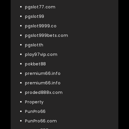
pgslot77.com
pgslot99
pgslot9999.co
pgslot999bets.com
pgslotth
play97vip.com
pokbet88
premium66.info
premium66.info
proded888x.com
Property
PunPro66
PunPro66.com