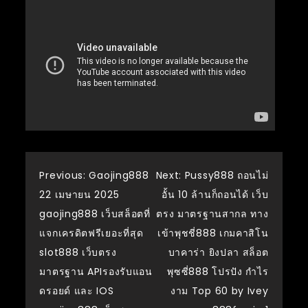
แนะแนว
Previous:
Gaojing888
Next:
Pussy888 ถอนไม่
22 เมษายน 2025
อั้น 10 ล้านก็ถอนได้ เว็บ
เรื่อง
gaojing888 เว็บสล็อตที่
ตรง มาตรฐานสากล ทาง
แจกเครดิตฟรีเยอะที่สุด
เข้าพุชชี่888 เกมคาสิโน
slot888 เว็บตรง
บาคาร่า ยิงปลา สล็อต
มาตรฐาน APIรองรับแอน
พุซซี่888 โปรปัง กำไร
ดรอยด์ และ IOS
งาม Top 60 by Ivey