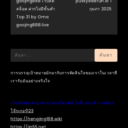
gaojing888 เว็บสด
pussy888fun.io 1
สล็อต ฝากไม่มีขั้นต่ำ
กุมภา 2025
Top 31 by Oma
gaojing888.live
ค้นหา
สำหรับ:
การบรรลุเป้าหมายมักมากับการตัดสินใจของเราในเวลาที่
เรารับมันอย่างจริงใจ
เว็บสล็อตและบาคาร่าของโครตดีเว็บนี้เล่นแล้วรวยจัดๆ
โจ๊กเกอร์123
https://hengjing168.wiki
https://jin55.net