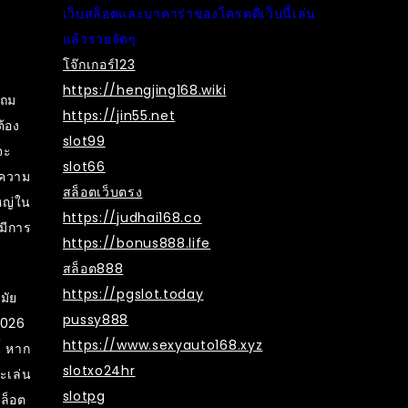
เว็บสล็อตและบาคาร่าของโครตดีเว็บนี้เล่น
แล้วรวยจัดๆ
โจ๊กเกอร์123
https://hengjing168.wiki
แถม
https://jin55.net
ต้อง
slot99
จะ
slot66
มความ
สล็อตเว็บตรง
หญ่ใน
https://judhai168.co
่มีการ
https://bonus888.life
สล็อต888
https://pgslot.today
มัย
pussy888
2026
https://www.sexyauto168.xyz
ี้ หาก
slotxo24hr
ะเล่น
slotpg
ล็อต