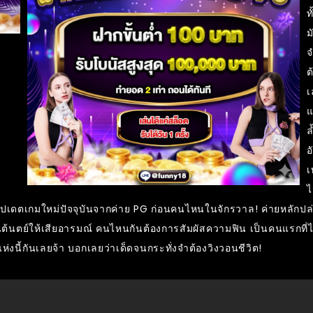
ท
ม
จ
ต
เ
ล
อ
เ
ไ
นด์” อัปเดตเกมใหม่ปัจจุบันจากค่าย PG ก่อนคนไหนในจักรวาล! ค่ายหลักปล
็นต้นตย์ให้เสียอารมณ์ คนไหนกันต้องการสัมผัสความฟิน เป็นคนแรกที่ได
่งนี้กันเลยจ้า บอกเลยว่าเด็ดจนกระทั่งจำต้องวิงวอนชีวิต!