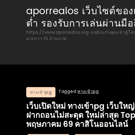
Skip
aporrealos เว็บไซต์ของ
to
ต่ำ รองรับการเล่นผ่านมือถ
content
https://www.aporrealos.org ขอต้อนรับคุณเข้าสู่โลก
มากกว่า 10 ล้านบาท
Tagged
ทางเข้าpg
ทางเข้าpg
เว็บเปิดใหม่ ทางเข้าpg เว็บใหญ
ฝากถอนไม่สะดุด ใหม่ล่าสุด T
พฤษภาคม 69 คาสิโนออนไลน์