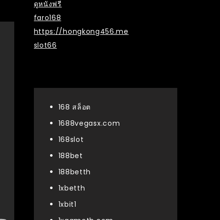
ดูหนังฟรี
faro168
https://hongkong456.me
slot66
หมวดหมู่
168 สล็อต
1688vegasx.com
168slot
188bet
188betth
1xbetth
1xbit1