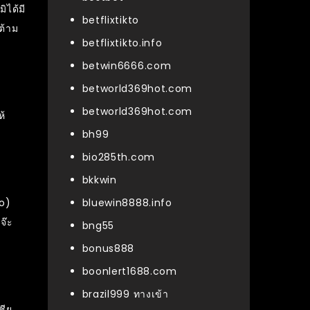
ได้มี
betflixtikto
ต้าม
betflixtikto.info
betwin6666.com
betworld369hot.com
betworld369hot.com
ห้
bh99
bio285th.com
bkkwin
bluewin8888.info
to)
จ๊ะ
bng55
bonus888
boonlert1688.com
brazil999 ทางเข้า
ชีย