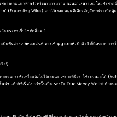
ไม่พลาดเกมแนวทำครัวหรืออาหารหวาน ขอบอกเลยว่าเกมใหม่จำพวกนี้มิ
ยาย” (Expanding Wilds) เอาไว้เยอะ หมุนทีเดียวสัญลักษณ์ระเบิดตู้ม
สุดในบรรดาเว็บไซต์สล็อต ?
ักเดิมพันสายเปย์หลงเสน่ห์ ทางเข้าpg แบบหัวปักหัวปำก็คือระบบการใ
ริง!)
งคอยจนกระทั่งเหงื่อแห้งไปได้เลยนะ เพราะที่นี่เราใช้ระบบออโต้ (Au
้นนำ แล้วก็ที่เริ่ดไปกว่านั้นเป็น รองรับ True Money Wallet ด้วยนะ
funny18 เป็นเว็บไซต์ใหญ่ที่มีพื้นฐานด้านการเงินมั่นคงระดับทวีปเอเ