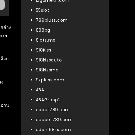
1xgameth.com
55slot
789pluss.com
ตกต่าง
888pg
ค่าย
8lots.me
918Kiss
“ล็อก
918kissauto
918kissme
9kpluss.com
อง
ABA
ABAGroup2
 อ่าน
abbet789.com
acebet789.com
aden168ss.com