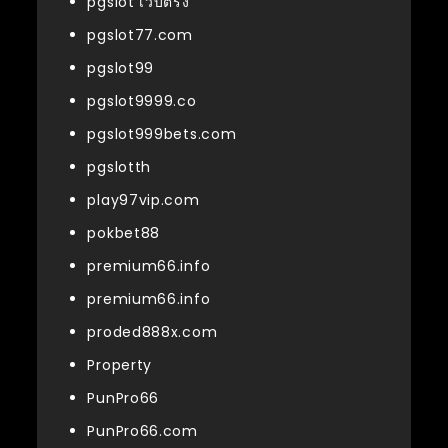
pgslot เว็บตรง
pgslot77.com
pgslot99
pgslot9999.co
pgslot999bets.com
pgslotth
play97vip.com
pokbet88
premium66.info
premium66.info
proded888x.com
Property
PunPro66
PunPro66.com