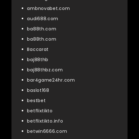
ambnovabet.com
audi688.com
ba88th.com
ba88th.com
Baccarat
baj88thb
baj88thbz.com
bar4game24hr.com
baslot168
bestbet
betflixtikto
betflixtikto.info
betwin6666.com