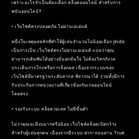
เพราะอะไรจำเป็นต้องเลือก สล็อตออนไลน์ สำหรับการ
พนันออนไลน์?
• เว็บไซต์ตรงปลอดภัย ไม่ผ่านเอเย่นต์
หนึ่งในเหตุผลหลักที่ทำให้ผู้เล่นจำนวนไม่น้อยเลือก jinda
เป็นการเป็น เว็บไซต์ตรงไม่ผ่านเอเย่นต์ แปลว่าคุณ
สามารถเดิมพันได้อย่างมั่นอกมั่นใจ ไม่ต้องวิตกกังวล
ประเด็นการโกงหรือการล็อกผล เนื่องจากระบบของ
เว็บไซต์มีมาตรฐานระดับสากล พิจารณาได้ รวมทั้งมีการ
รับประกันจากหน่วยงานที่เกี่ยวข้องกับเกมออนไลน์
โดยตรง
• รองรับระบบ สล็อตวอเลท ไม่มีขั้นต่ำ
ไม่ว่าคุณจะมีงบมากหรือน้อย เว็บไซต์สล็อตเปิดกว้าง
สำหรับผู้เล่นทุกคน เนื่องจากมีระบบ ฝาก-ถอนผ่าน True