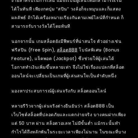
ง่ายสำหรับในการเล่น แม้จะเป็นผู้เล่นใหม่ก็สามารถเริ่ม
ได้ในทันที เพียงกดปุ่ม “สปิน” วงล้อก็จะหมุนและก็แสดง
ผลลัพธ์ ถ้าได้เครื่องหมายเรียงกันตามเพย์ไลน์ที่กำหนด ก็
สามารถรับรางวัลได้โดยทันที
นอกจากนั้น เกมสล็อตยังมีฟีพบร์ที่น่าสนใจ ตัวอย่างเช่น
ฟรีสปิน (Free Spin),
สล็อต888
โบนัสพิเศษ (Bonus
Feature), แจ็คพอต (Jackpot) ซึ่งช่วยให้ผู้เล่นได้
โอกาสทำเงินเพิ่มขึ้นหลายเท่า จึงไม่ใช่เรื่องแปลกที่สล็อต
ออนไลน์จะเปลี่ยนเป็นเกมที่ผู้เล่นสนใจเป็นลำดับหนึ่ง
มองหาประสบการณ์ผู้เล่นจริงกับ สล็อตออนไลน์
หลายรีวิวจากผู้เล่นจริงต่างยืนยันว่า สล็อต888 เป็น
เว็บไซต์สล็อตที่ปลอดภัยและแตกง่ายจริง บางคนฝากเพียง
แต่ 50 บาท ผ่าน สล็อตวอเลท ไม่มีขั้นต่ำ แม้กระนั้นทำ
กำไรได้ถึงหลักพันในระยะเวลาเพียงไม่นาน ในขณะที่บาง