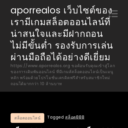
Skip
aporrealos เว็บไซต์ของ
to
เรามีเกมสล็อตออนไลน์ที่
content
น่าสนใจและมีฝากถอน
ไม่มีขั้นต่ำ รองรับการเล่น
ผ่านมือถือได้อย่างดีเยี่ยม
https://www.aporrealos.org ขอต้อนรับคุณเข้าสู่โลก
ของการเดิมพันออนไลน์ ที่มีเกมส์สล็อตออนไลน์เป็นเมนู
หลัก พร้อมด้วยโปรโมชั่นเครดิตฟรีสำหรับสมาชิกใหม่
ถอนได้มากกว่า 10 ล้านบาท
Tagged
สล็อต888
สล็อตออนไลน์