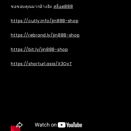
ขอขอบคุณมากอ้างอิง
สล็อต888
https://cutly.info/jin888-shop
https://rebrand.ly/jin888-shop
https://bit.ly/jin888-shop
https://shorturl.asia/X3QxT