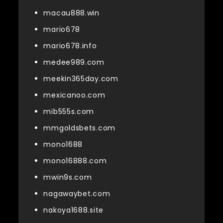
macau888.win
mario678
mario678.info
medee989.com
meekin365day.com
mexicanoo.com
mib555s.com
mmgoldsbets.com
mono1688
mono16888.com
mwin9s.com
nagawaybet.com
nakoya1688.site