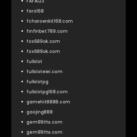
FAFA123
faro168
fcharoenkit168.com
finfinbet789.com
fox689ok.com
fox689ok.com
fullslot
fullsloteiei.com
fullslotpg
fullslotpg168.com
gamehit8888.com
gaojing888
gem99ths.com
gem99ths.com