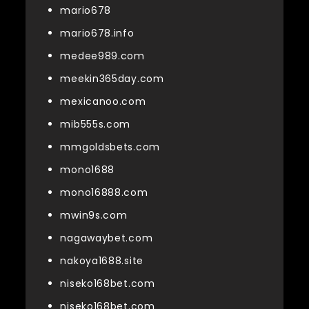
mario678
mario678.info
medee989.com
meekin365day.com
mexicanoo.com
mib555s.com
mmgoldsbets.com
mono1688
mono16888.com
mwin9s.com
nagawaybet.com
nakoya1688.site
niseko168bet.com
niseko168bet.com