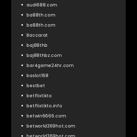
audi688.com
ba88th.com
ba88th.com
Baccarat
baj88thb
baj88thbz.com
bar4game24hr.com
baslot168
bestbet
betflixtikto
betflixtikto.info
betwin6666.com
betworld369hot.com
betworld369hot.com