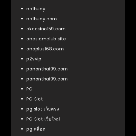
no1huay
no1huay.com
okcasino159.com
onesiamclub.site
onoplus168.com
p2vvip
pananthai99.com
pananthai99.com
PG
PG Slot
pg slot เว็บตรง
PG Slot เว็บใหม่
pg สล็อต