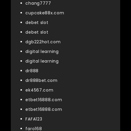
chang7777
cupcake88x.com
debet slot
debet slot
dgb222hot.com
digital learning
digital learning
dr888
dr888bet.com
ek4567.com
etbet16888.com
etbet16888.com
FAFA123
faro168