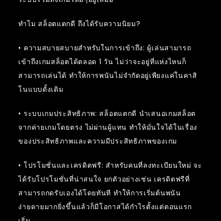
ทำไม สล็อตแตกดี ถึงได้รับความนิยม?
• ความสบายสบายสำหรับในการเข้าถึง: ผู้เล่นสามารถ
เข้าถึงเกมสล็อตได้ตลอด 1 วัน ไม่ว่าจะอยู่ที่แห่งไหนก็
สามารถเล่นได้ ทำให้การพนันไม่จำกัดอยู่เพียงแค่ในคาสิ
โนแบบดั้งเดิม
• ระบบเกมประสิทธิภาพ: สล็อตแตกดี นำเสนอเกมสล็อต
จากค่ายเกมโดยตรง ไม่ผ่านผู้แทน ทำให้มั่นใจได้ในเรื่อง
ของประสิทธิภาพและความมีประสิทธิภาพของเกม
• โปรโมชั่นและเครดิตฟรี: สำหรับคนที่ลงทะเบียนใหม่ จะ
ได้รับโปรโมชั่นที่น่าสนใจ ยกตัวอย่างเช่น เครดิตฟรีที่
สามารถกดรับเองได้โดยทันที ทำให้การเริ่มต้นพนัน
ง่ายดายมากยิ่งขึ้นแล้วก็มีโอกาสได้กำไรตั้งแต่ตอนแรก
เริ่ม