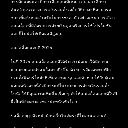
การคิดแผนและก็การเลือกเกมที่เหมาะสม ควรศึกษา
ค้นคว้าแนวทางการเล่นรวมทั้งเคล็ดวิธีต่างๆที่สามารถ
ช่วยเพิ่มจังหวะสำหรับในการชนะ ตัวอย่างเช่น การเลือก
เกมสล็อตที่มีอัตราการจ่ายเงินสูง หรือการใช้โปรโมชั่น
และก็โบนัสให้เกิดผลดีสูงสุด
เกม สล็อตแตกดี 2025
ในปี 2025 เกมสล็อตแตกดีได้รับการพัฒนาให้มีความ
มากมายและน่าสนใจมากยิ่งขึ้น ด้วยการอัพเดทกราฟิก
รวมทั้งฟีพบร์ใหม่ๆที่เพิ่มความสนุกและท้าทายให้กับผู้เล่น
นอกเหนือจากนี้ยังมีการแก้ไขระบบการจ่ายเงินรวมทั้ง
โบนัสให้มีคุณภาพเพิ่มขึ้นเรื่อยๆ ทำให้เกมสล็อตแตกดีในปี
นี้เป็นที่จับตามองของนักพนันทั่วโลก
• สล็อตpg: หัวหน้าด้านเว็บไซต์ตรงที่ไม่ผ่านเอเย่นต์