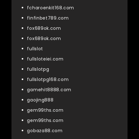
fcharoenkit168.com
finfinbet789.com
fox689ok.com
fox689ok.com
fullslot
fullsloteiei.com
fullslotpg
fullslotpg168.com
gamehit8888.com
gaojing888
gem99ths.com
gem99ths.com
gobaza88.com