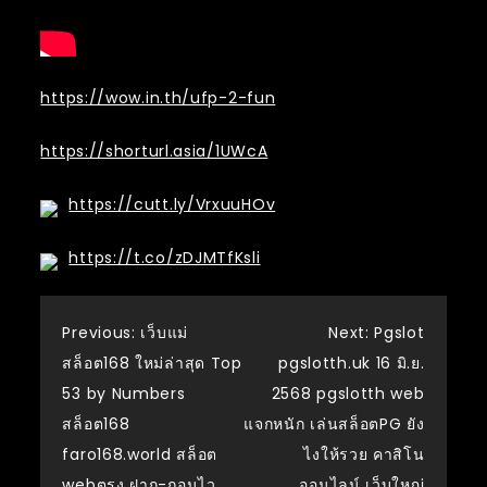
https://wow.in.th/ufp-2-fun
https://shorturl.asia/1UWcA
https://cutt.ly/VrxuuHOv
https://t.co/zDJMTfKsli
แนะแนว
Previous:
เว็บแม่
Next:
Pgslot
สล็อต168 ใหม่ล่าสุด Top
pgslotth.uk 16 มิ.ย.
เรื่อง
53 by Numbers
2568 pgslotth web
สล็อต168
แจกหนัก เล่นสล็อตPG ยัง
faro168.world สล็อต
ไงให้รวย คาสิโน
webตรง ฝาก-ถอนไว
ออนไลน์ เว็บใหญ่