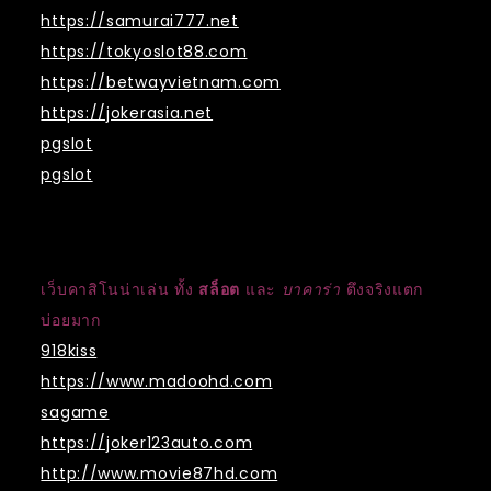
https://samurai777.net
https://tokyoslot88.com
https://betwayvietnam.com
https://jokerasia.net
pgslot
pgslot
เว็บคาสิโนน่าเล่น ทั้ง
สล็อต
และ
บาคาร่า
ตึงจริงแตก
บ่อยมาก
918kiss
https://www.madoohd.com
sagame
https://joker123auto.com
http://www.movie87hd.com