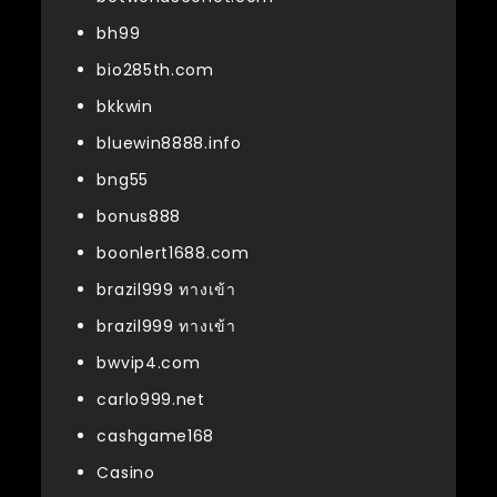
bh99
bio285th.com
bkkwin
bluewin8888.info
bng55
bonus888
boonlert1688.com
brazil999 ทางเข้า
brazil999 ทางเข้า
bwvip4.com
carlo999.net
cashgame168
Casino