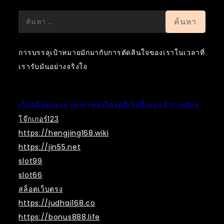
ค้นหา
สำหรับ:
การบรรลุเป้าหมายมักมากับการตัดสินใจของเราในเวลาที่
เรารับมันอย่างจริงใจ
เว็บสล็อตและบาคาร่าของโครตดีเว็บนี้เล่นแล้วรวยจัดๆ
โจ๊กเกอร์123
https://hengjing168.wiki
https://jin55.net
slot99
slot66
สล็อตเว็บตรง
https://judhai168.co
https://bonus888.life