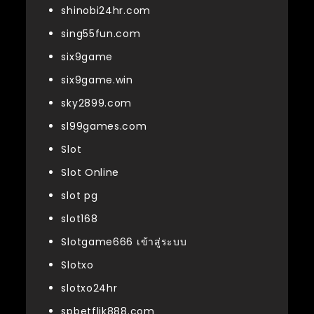
shinobi24hr.com
sing55fun.com
six9game
six9game.win
sky2899.com
sl99games.com
Slot
Slot Online
slot pg
slot168
Slotgame666 เข้าสู่ระบบ
Slotxo
slotxo24hr
spbetflik888.com