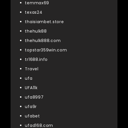
temmax69
texas24
thaisiambet.store
thehulk88
thehulk888.com
topstar359win.com
tr1688.info
Travel
ufa
UFA11k
ufa8997
ufa9r
ufabet
ufad168.com