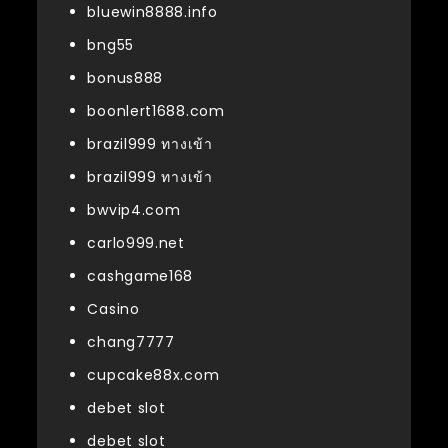
bluewin8888.info
bng55
bonus888
boonlert1688.com
brazil999 ทางเข้า
brazil999 ทางเข้า
bwvip4.com
carlo999.net
cashgame168
Casino
chang7777
cupcake88x.com
debet slot
debet slot