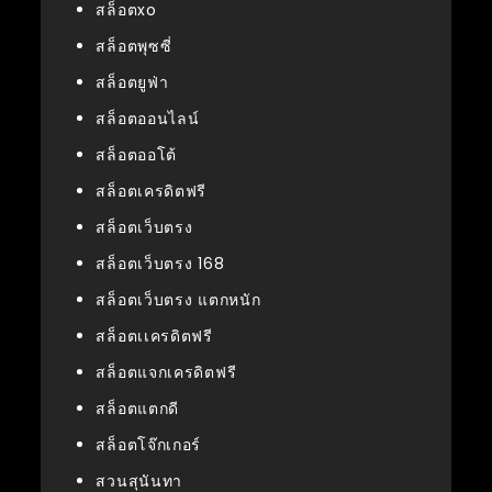
สล็อตxo
สล็อตพุซซี่
สล็อตยูฟ่า
สล็อตออนไลน์
สล็อตออโต้
สล็อตเครดิตฟรี
สล็อตเว็บตรง
สล็อตเว็บตรง 168
สล็อตเว็บตรง แตกหนัก
สล็อตเเครดิตฟรี
สล็อตแจกเครดิตฟรี
สล็อตแตกดี
สล็อตโจ๊กเกอร์
สวนสุนันทา