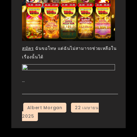
สมัคร
ฉันขอโทษ แต่ฉันไม่สามารถช่วยเหลือใน
เรื่องนั้นได้
…