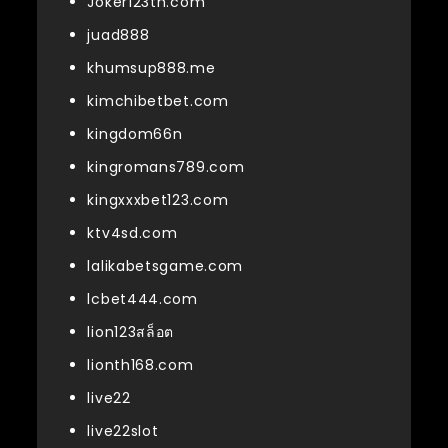
Joker123th.com
juad888
khumsup888.me
kimchibetbet.com
kingdom66n
kingromans789.com
kingxxxbet123.com
ktv4sd.com
lalikabetsgame.com
lcbet444.com
lion123สล็อต
lionth168.com
live22
live22slot