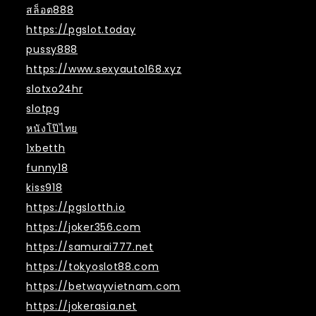
สล็อต888
https://pgslot.today
pussy888
https://www.sexyauto168.xyz
slotxo24hr
slotpg
หนังโป๊ไทย
1xbetth
funny18
kiss918
https://pgslotth.io
https://joker356.com
https://samurai777.net
https://tokyoslot88.com
https://betwayvietnam.com
https://jokerasia.net