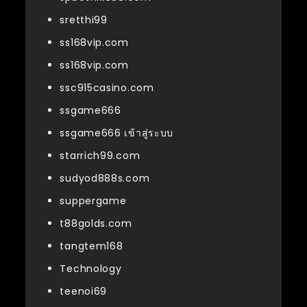
sretthi99
ss168vip.com
ss168vip.com
ssc915casino.com
ssgame666
ssgame666 เข้าสู่ระบบ
starrich99.com
sudyod888s.com
suppergame
t88golds.com
tangtem168
Technology
teenoi69