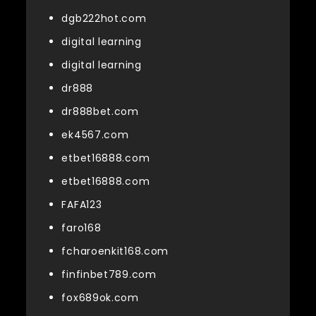
dgb222hot.com
digital learning
digital learning
dr888
dr888bet.com
ek4567.com
etbet16888.com
etbet16888.com
FAFA123
faro168
fcharoenkit168.com
finfinbet789.com
fox689ok.com