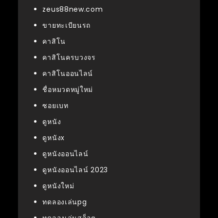
zeus88new.com
ขายทะเบียนรถ
คาสิโน
คาสิโนครบวงจร
คาสิโนออนไลน์
ชื่อหมวดหมู่ใหม่
ซอยเบท
ดูหนัง
ดูหนังx
ดูหนังออนไลน์
ดูหนังออนไลน์ 2023
ดูหนังใหม่
ทดลองเล่นpg