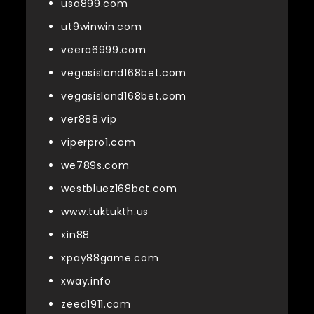
usa899.com
ut9winwin.com
veera6999.com
vegasisland168bet.com
vegasisland168bet.com
ver888.vip
viperpro1.com
we789s.com
westbluez168bet.com
www.tuktukth.us
xin88
xpay88game.com
xway.info
zeed1911.com