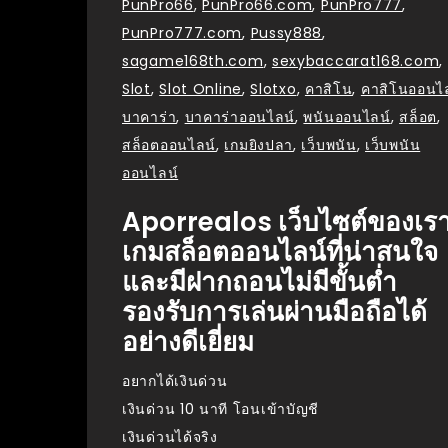
PunPro66
,
PunPro66.com
,
PunPro777
,
PunPro777.com
,
Pussy888
,
sagame168th.com
,
sexybaccarat168.com
,
Slot
,
Slot Online
,
Slotxo
,
คาสิโน
,
คาสิโนออนไ
บาคาร่า
,
บาคาร่าออนไลน์
,
พนันออนไลน์
,
สล็อต
,
สล็อตออนไลน์
,
เกมยิงปลา
,
เว็บพนัน
,
เว็บพนัน
ออนไลน์
Aporrealos เว็บไซต์ของเรา
เกมสล็อตออนไลน์ที่น่าสนใจ
และมีฝากถอนไม่มีขั้นต่ำ
รองรับการเล่นผ่านมือถือได้
อย่างดีเยี่ยม
อยากได้เงินด่วน
เงินด่วน 10 นาที โอนเข้าบัญชี
เงินด่วนได้จริง