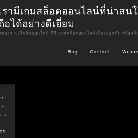
เรามีเกมสล็อตออนไลน์ที่น่าสนใ
ือได้อย่างดีเยี่ยม
ของการเดิมพันออนไลน์ ที่มีเกมส์สล็อตออนไลน์เป็นเมนูหลัก พร้อมด
Blog
Contact
Welcom
,
,
,
,
,
,
,
,
,
,
ed