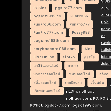
918Ki
PGSlot
pgslot77.com
ABA
,
ABAG
pgslot9999.co
PunPro66
up2
,
PunPro66.com
PunPro777
Bacc
PunPro777.com
Pussy888
at
,
sagame168th.com
Casi
sexybaccarat168.com
Slot
fulls
iei.c
Slot Online
Slotxo
คาสิโน
Joker
คาสิโนออนไลน์
บาคาร่า
บาคาร่าออนไลน์
พนันออนไลน์
สล็อต
สล็อตออนไลน์
เกมยิงปลา
เว็บพนัน
เว็บพนันออนไลน์
r123th
,
no1huay
,
no1huay.com
,
PG
,
PG Sl
PGSlot
,
pgslot77.com
,
pgslot999.com
,