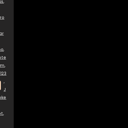
ss
,
ro
ar
no
,
lote
om
,
123
,
J
oke
ot
,