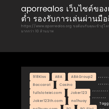
Skip
aporrealos เว็บไซต์ของ
to
ต่ำ รองรับการเล่นผ่านมือถ
content
https://www.aporrealos.org ขอต้อนรับคุณเข้าสู่โลก
มากกว่า 10 ล้านบาท
,
,
,
,
,
918Kiss
ABA
ABAGroup2
,
,
,
,
,
Baccarat
Casino
,
,
,
,
,
,
,
fullsloteiei.com
Joker123
,
,
,
,
,
,
,
Joker123th.com
no1huay
Tagg
no1huay.com
PG
PG Slot