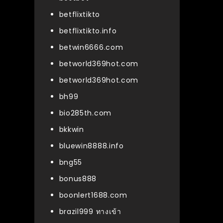
betflixtikto
betflixtikto.info
betwin6666.com
betworld369hot.com
betworld369hot.com
bh99
bio285th.com
bkkwin
bluewin8888.info
bng55
bonus888
boonlert1688.com
brazil999 ทางเข้า