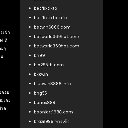
betflixtikto
betflixtikto.info
betwin6666.com
ารเข้า
betworld369hot.com
 ที่
betworld369hot.com
่อยๆ
bh99
ับ
bio285th.com
bkkwin
bluewin8888.info
รอคอย
bng55
 ผมเคย
bonus888
ะทำด
boonlert1688.com
brazil999 ทางเข้า