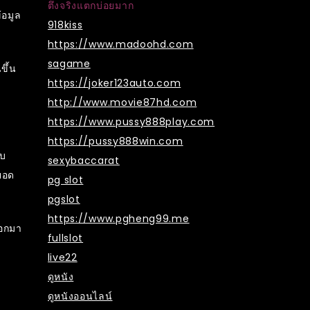
ตึงจริงแตกบ่อยมาก
้อมูล
918kiss
https://www.madoohd.com
sagame
ขึ้น
https://joker123auto.com
http://www.movie87hd.com
https://www.pussy888play.com
https://pussy888win.com
ับ
sexybaccarat
ยอด
pg slot
pgslot
https://www.pgheng99.me
ออกมา
fullslot
live22
ดูหนัง
ดูหนังออนไลน์