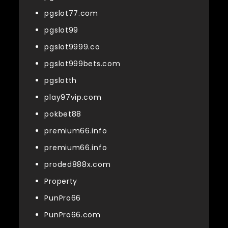
pgslot77.com
pgslot99
pgslot9999.co
pgslot999bets.com
pgslotth
play97vip.com
pokbet88
premium66.info
premium66.info
proded888x.com
Property
PunPro66
PunPro66.com