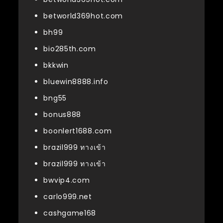
betworld369hot.com
bh99
bio285th.com
bkkwin
bluewin8888.info
bng55
bonus888
boonlert1688.com
brazil999 ทางเข้า
brazil999 ทางเข้า
bwvip4.com
carlo999.net
cashgame168