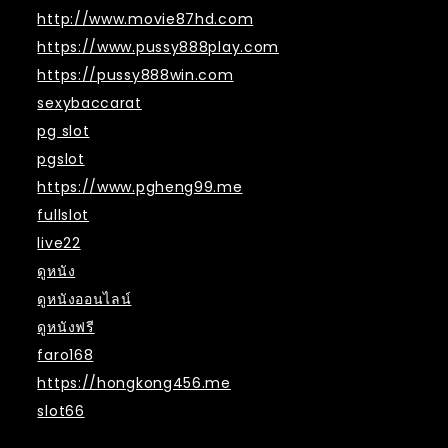
http://www.movie87hd.com
https://www.pussy888play.com
https://pussy888win.com
sexybaccarat
pg slot
pgslot
https://www.pgheng99.me
fullslot
live22
ดูหนัง
ดูหนังออนไลน์
ดูหนังฟรี
faro168
https://hongkong456.me
slot66