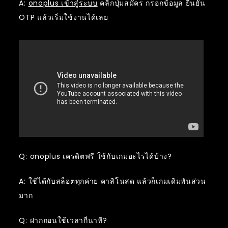
A:
onoplus เข้าสู่ระบบ
คลิกปุ่มสมัคร กรอกข้อมูล ยืนยัน
OTP แล้วเริ่มใช้งานได้เลย
Q: onoplus เครดิตฟรี ใช้กับเกมอะไรได้บ้าง?
A: ใช้ได้กับสล็อตทุกค่าย คาสิโนสด แล้วก็เกมเดิมพันส่วน
มาก
Q: ฝากถอนใช้เวลากี่นาที?