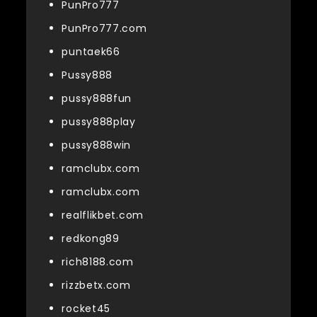
PunPro777
PunPro777.com
puntaek66
Pussy888
pussy888fun
pussy888play
pussy888win
ramclubx.com
ramclubx.com
realflikbet.com
redkong89
rich8188.com
rizzbetx.com
rocket45