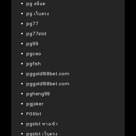
pg สล็อต
pg เว็บตรง
pg77
pg77slot
pg99
pgceo
pgfish
pggold168bet.com
pggold168bet.com
pgheng99
pgjoker
PGSlot
pgslot ทางเข้า
pgslot เว็บตรง