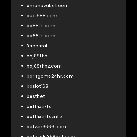
ambnovabet.com
audi688.com
ba88th.com
ba88th.com
Baccarat
baj88thb
baj88thbz.com
bar4game24hr.com
baslot168
bestbet
betflixtikto
betflixtikto.info
betwin6666.com
betworld369hot.com