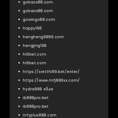
gobaza88.com
gobaza88.com
gowingo88.com
happy168
hengheng9899.com
hengjing168
hi6bet.com
hi6bet.com
https://sretthi99.bet/enter/
https://www.mfj889xx.com/
hydra888 สล็อต
ib888pro.bet
ib888pro.bet
infyplus888.com