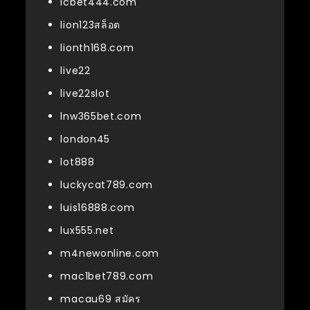
lcbet444.com
lion123สล็อต
lionth168.com
live22
live22slot
lnw365bet.com
london45
lot888
luckycat789.com
luis16888.com
lux555.net
m4newonline.com
mac1bet789.com
macau69 สมัคร