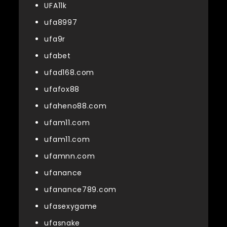
UFA11k
ufa8997
ufa9r
ufabet
ufad168.com
ufafox88
ufaheno88.com
ufam11.com
ufam11.com
ufamnn.com
ufanance
ufanance789.com
ufasexygame
ufasnake