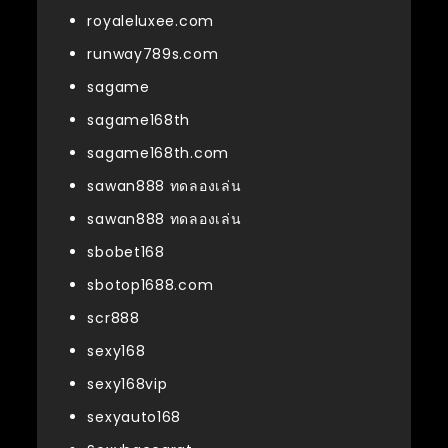
royaleluxee.com
runway789s.com
sagame
sagame168th
sagame168th.com
sawan888 ทดลองเล่น
sawan888 ทดลองเล่น
sbobet168
sbotop1688.com
scr888
sexy168
sexy168vip
sexyauto168