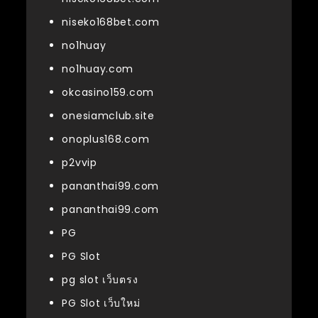
niseko168bet.com
no1huay
no1huay.com
okcasino159.com
onesiamclub.site
onoplus168.com
p2vvip
pananthai99.com
pananthai99.com
PG
PG Slot
pg slot เว็บตรง
PG Slot เว็บใหม่