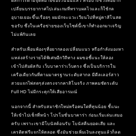
ผลกำไรตามจุดหมายของวันนั้นแล้ว หรือบางช่วงที่อยาก
เปลี่ยนบรรยากาศไปเล่นเกมที่ทราบผลไวและก็ใช้กล
อุบายเยอะขึ้นเรื่อยๆ ผมมักจะแวะเวียนไปที่หมู่คาสิโนสด
ขอรับ ซึ่งในเครือข่ายของเว็บไซต์นี้เขาก็ทำออกมาเจริญ
ไม่แพ้กันเลย
สำหรับเพื่อนพ้องๆที่อยากลองเปลี่ยนแนว หรือกำลังมองหา
แหล่งสร้างรายได้พิเศษอีกวิถีทาง ผมขอชี้แนะให้ลอง
เข้าไปสัมผัสกับ เว็บบาคาร่าเว็บตรง ซึ่งเป็นบริการใน
เครือเดียวกันที่ตามมาตรฐานระดับสากล มีดีลเลอร์สาว
สวยแจกไพ่สดๆส่งตรงจากคาสิโนจริง ภาพคมชัดระดับ
Full HD ไม่มีกระตุกให้เสียอารมณ์
นอกจากนี้ สำหรับสมาชิกใหม่หรือคนใดที่ทุนน้อย ชี้แนะ
ให้เข้าไปเช็กที่หน้า โปรโมชั่นบาคาร่า ก่อนเริ่มเล่นเสมอ
ครับ เพราะเขามีโบนัสต้อนรับ โบนัสคืนยอดเสีย และ
เครดิตฟรีแจกให้ตลอด ซึ่งมันช่วยเพิ่มเงินลงทุนแล้วก็ลด