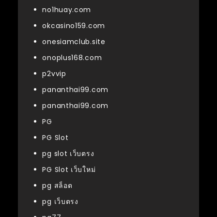
no1huay.com
okcasino159.com
onesiamclub.site
onoplus168.com
p2vvip
pananthai99.com
pananthai99.com
PG
PG Slot
pg slot เว็บตรง
PG Slot เว็บใหม่
pg สล็อต
pg เว็บตรง