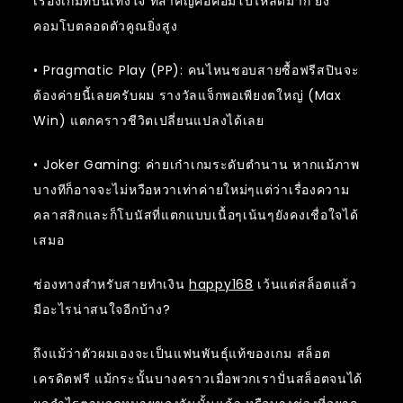
เรื่องเกมที่บันเทิงใจ ที่สำคัญคือคอมโบไหลดีมาก ยิ่ง
คอมโบตลอดตัวคูณยิ่งสูง
• Pragmatic Play (PP): คนไหนชอบสายซื้อฟรีสปินจะ
ต้องค่ายนี้เลยครับผม รางวัลแจ็กพอเพียงตใหญ่ (Max
Win) แตกคราวชีวิตเปลี่ยนแปลงได้เลย
• Joker Gaming: ค่ายเก๋าเกมระดับตำนาน หากแม้ภาพ
บางทีก็อาจจะไม่หวือหวาเท่าค่ายใหม่ๆแต่ว่าเรื่องความ
คลาสสิกและก็โบนัสที่แตกแบบเนื้อๆเน้นๆยังคงเชื่อใจได้
เสมอ
ช่องทางสำหรับสายทำเงิน
happy168
เว้นแต่สล็อตแล้ว
มีอะไรน่าสนใจอีกบ้าง?
ถึงแม้ว่าตัวผมเองจะเป็นแฟนพันธุ์แท้ของเกม สล็อต
เครดิตฟรี แม้กระนั้นบางคราวเมื่อพวกเราปั่นสล็อตจนได้