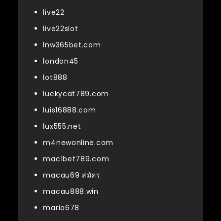
live22
live22slot
lnw365bet.com
london45
lot888
luckycat789.com
luis16888.com
lux555.net
m4newonline.com
mac1bet789.com
macau69 สมัคร
macau888.win
mario678