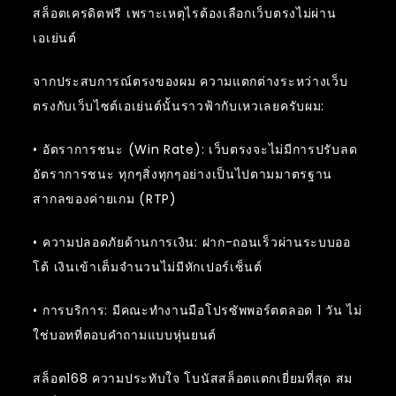
สล็อตเครดิตฟรี เพราะเหตุไรต้องเลือกเว็บตรงไม่ผ่าน
เอเย่นต์
จากประสบการณ์ตรงของผม ความแตกต่างระหว่างเว็บ
ตรงกับเว็บไซต์เอเย่นต์นั้นราวฟ้ากับเหวเลยครับผม:
• อัตราการชนะ (Win Rate): เว็บตรงจะไม่มีการปรับลด
อัตราการชนะ ทุกๆสิ่งทุกๆอย่างเป็นไปตามมาตรฐาน
สากลของค่ายเกม (RTP)
• ความปลอดภัยด้านการเงิน: ฝาก-ถอนเร็วผ่านระบบออ
โต้ เงินเข้าเต็มจำนวนไม่มีหักเปอร์เซ็นต์
• การบริการ: มีคณะทำงานมือโปรซัพพอร์ตตลอด 1 วัน ไม่
ใช่บอทที่ตอบคำถามแบบหุ่นยนต์
สล็อต168 ความประทับใจ โบนัสสล็อตแตกเยี่ยมที่สุด สม