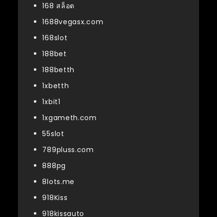
168 สล็อต
1688vegasx.com
168slot
188bet
188betth
1xbetth
1xbit1
1xgameth.com
55slot
789pluss.com
888pg
8lots.me
918Kiss
918kissauto