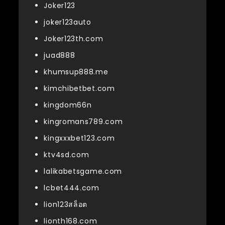
Joker123
joker123auto
Joker123th.com
juad888
khumsup888.me
kimchibetbet.com
kingdom66n
kingromans789.com
kingxxxbet123.com
ktv4sd.com
lalikabetsgame.com
lcbet444.com
lion123สล็อต
lionth168.com