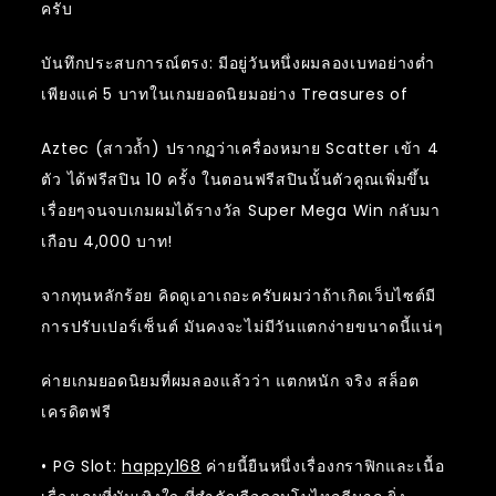
ครับ
บันทึกประสบการณ์ตรง: มีอยู่วันหนึ่งผมลองเบทอย่างต่ำ
เพียงแค่ 5 บาทในเกมยอดนิยมอย่าง Treasures of
Aztec (สาวถ้ำ) ปรากฏว่าเครื่องหมาย Scatter เข้า 4
ตัว ได้ฟรีสปิน 10 ครั้ง ในตอนฟรีสปินนั้นตัวคูณเพิ่มขึ้น
เรื่อยๆจนจบเกมผมได้รางวัล Super Mega Win กลับมา
เกือบ 4,000 บาท!
จากทุนหลักร้อย คิดดูเอาเถอะครับผมว่าถ้าเกิดเว็บไซต์มี
การปรับเปอร์เซ็นต์ มันคงจะไม่มีวันแตกง่ายขนาดนี้แน่ๆ
ค่ายเกมยอดนิยมที่ผมลองแล้วว่า แตกหนัก จริง สล็อต
เครดิตฟรี
• PG Slot:
happy168
ค่ายนี้ยืนหนึ่งเรื่องกราฟิกและเนื้อ