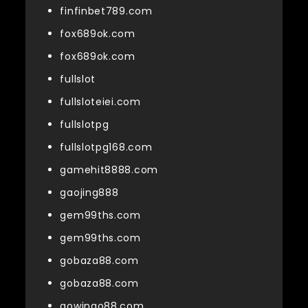
finfinbet789.com
fox689ok.com
fox689ok.com
fullslot
fullsloteiei.com
fullslotpg
fullslotpg168.com
gamehit8888.com
gaojing888
gem99ths.com
gem99ths.com
gobaza88.com
gobaza88.com
gowingo88.com