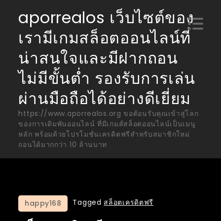
Skip
aporrealos เว็บไซต์ของ
to
เรามีเกมสล็อตออนไลน์ที่
content
น่าสนใจและมีฝากถอน
ไม่มีขั้นต่ำ รองรับการเล่น
ผ่านมือถือได้อย่างดีเยี่ยม
https://www.aporrealos.org ขอต้อนรับคุณเข้าสู่โลก
ของการเดิมพันออนไลน์ ที่มีเกมส์สล็อตออนไลน์เป็นเมนู
หลัก พร้อมด้วยโปรโมชั่นเครดิตฟรีสำหรับสมาชิกใหม่
ถอนได้มากกว่า 10 ล้านบาท
Tagged
สล็อตเครดิตฟรี
happy168