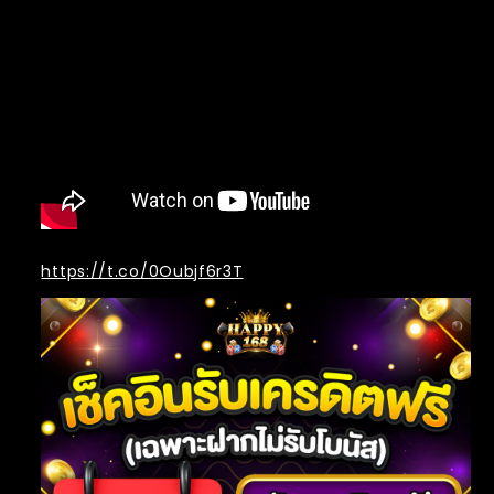
https://t.co/0Oubjf6r3T